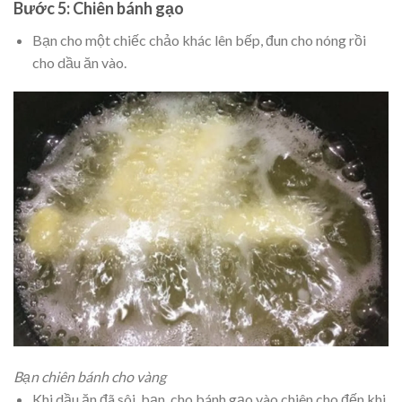
Bước 5: Chiên bánh gạo
Bạn cho một chiếc chảo khác lên bếp, đun cho nóng rồi
cho dầu ăn vào.
Bạn chiên bánh cho vàng
Khi dầu ăn đã sôi, bạn cho bánh gạo vào chiên cho đến khi