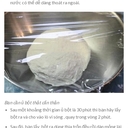
nước có thể dễ dàng thoát ra ngoài.
Bạn cần ủ bột thật cẩn thận
Sau một khoảng thời gian ủ bột là 30 phút thì bạn hãy lấy
bột ra và cho vào lò vi sóng , quay trong vòng 2 phút.
Sau đó, bạn lấy bột ra dùng thìa trộn đều rồi dàn mỏng lại