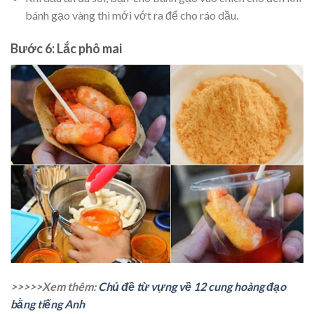
bánh gạo vàng thì mới vớt ra để cho ráo dầu.
Bước 6: Lắc phô mai
>>>>>Xem thêm:
Chủ đề từ vựng về 12 cung hoàng đạo
bằng tiếng Anh