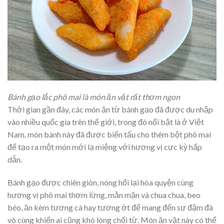
Bánh gạo lắc phô mai là món ăn vặt rất thơm ngon
Thời gian gần đây, các món ăn từ bánh gạo đã được du nhập
vào nhiều quốc gia trên thế giới, trong đó nổi bật là ở Việt
Nam, món bánh này đã được biến tấu cho thêm bột phô mai
để tạo ra một món mới lạ miệng với hương vị cực kỳ hấp
dẫn.
Bánh gạo được chiên giòn, nóng hổi lại hòa quyện cùng
hương vị phô mai thơm lừng, mằn mặn và chua chua, beo
béo, ăn kèm tương cà hay tương ớt để mang đến sự đậm đà
vô cùng khiến ai cũng khó lòng chối từ. Món ăn vặt này có thể