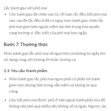
Lắc bánh gạo với phô mai
Cho bánh gạo đã chiên vào tô, rồi bạn rắc đều bột phô mai
vào, sau đó lắc đều là đã có ngay món bánh gạo chiên lắc
phô mai giòn bên ngoài, mềm dai bên trong hòa quyện
cùng hương vị đặc biệt của phô mai béo ngậy.
Bước 7: Thưởng thức
Món bánh gạo lắc phô mai sẽ ngon hơn và không bị ngấy khi
sử dụng cùng với tương ớt hoặc tương cà.
2.3. Yêu cầu thành phẩm
Món bánh gạo lắc phô mai ngon phải có phần bỏ bánh
giòn rụm nhưng bên trong vẫn mềm và không bị quá
cứng.
Lớp bột phô mai được phủ ở bên ngoài bánh phải vừa đủ
không nên phủ quá nhiều nếu không sẽ bị ngán. Ngược lại,