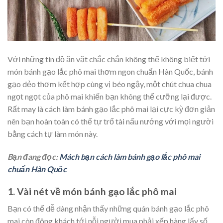
Với những tín đồ ăn vặt chắc chắn không thể không biết tới
món bánh gạo lắc phô mai thơm ngon chuẩn Hàn Quốc, bánh
gạo dẻo thơm kết hợp cùng vị béo ngậy, một chút chua chua
ngọt ngọt của phô mai khiến bạn không thể cưỡng lại được.
Rất may là cách làm bánh gạo lắc phô mai lại cực kỳ đơn giản
nên bạn hoàn toàn có thể tự trổ tài nấu nướng với mọi người
bằng cách tự làm món này.
Bạn đang đọc:
Mách bạn cách làm bánh gạo lắc phô mai
chuẩn Hàn Quốc
1. Vài nét về món bánh gạo lắc phô mai
Bạn có thể dễ dàng nhận thấy những quán bánh gạo lắc phô
mai còn đông khách tới nỗi người mua phải xếp hàng lấy số