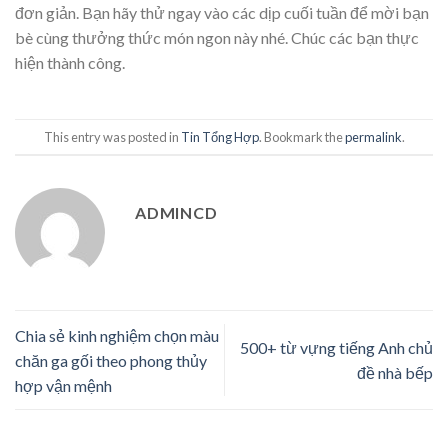
đơn giản. Bạn hãy thử ngay vào các dịp cuối tuần để mời bạn
bè cùng thưởng thức món ngon này nhé. Chúc các bạn thực
hiện thành công.
This entry was posted in
Tin Tổng Hợp
. Bookmark the
permalink
.
ADMINCD
Chia sẻ kinh nghiệm chọn màu
500+ từ vựng tiếng Anh chủ
chăn ga gối theo phong thủy
đề nhà bếp
hợp vận mệnh