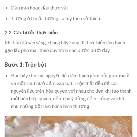
Dầu gạo hoặc dầu thực vật
Tương ớt hoặc tương cà tùy theo sở thích.
2.2. Các bước thực hiện
Khi bạn đã sẵn sàng, chúng hãy cùng đi thực hiện làm bánh
gạo lắc phô mai theo quy trình các bước dưới đây.
Bước 1: Trộn bột
Bạn hãy cho các nguyên liệu làm bánh gồm bột gạo, muối
và một chút nước ấm vào bát. Trộn thật đều để các
nguyên liệu trên hòa quyện với nhau cho đến khi tạo thành
một hỗn hợp quánh, dẻo, chú ý đừng để bị cứng và khô
như những bột làm bánh bình thường.