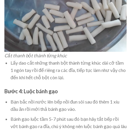
Cắt thanh bột thành từng khúc
Lấy dao cắt những thanh bột thành từng khúc dài cỡ tầm
1 ngón tay rồi để riêng ra các đĩa, tiếp tục làm như vậy cho
đến khi hết chỗ bột còn lại.
Bước 4: Luộc bánh gạo
Bạn bắc nồi nước lên bếp nồi đun sôi sau đó thêm 1 xíu
dầu ăn rồi mới thả bánh gạo vào.
Bánh gạo luộc tầm 5-7 phút sau đó bạn hãy tắt bếp rồi
vớt bánh gạo ra đĩa, chú ý không nên luộc bánh gạo quá lâu