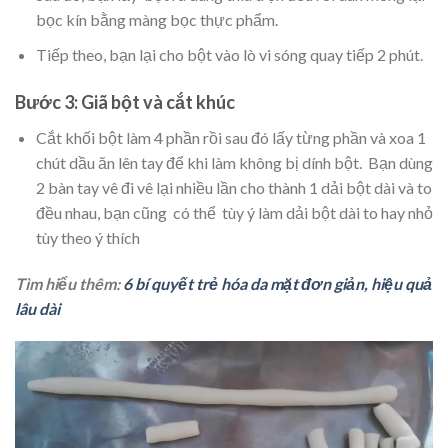
bọc kín bằng màng bọc thực phẩm.
Tiếp theo, bạn lại cho bột vào lò vi sóng quay tiếp 2 phút.
Bước 3: Giã bột và cắt khúc
Cắt khối bột làm 4 phần rồi sau đó lấy từng phần và xoa 1
chút dầu ăn lên tay để khi làm không bị dính bột. Bạn dùng
2 bàn tay vê đi vê lại nhiều lần cho thành 1 dải bột dài và to
đều nhau, bạn cũng có thể tùy ý làm dải bột dài to hay nhỏ
tùy theo ý thích
Tìm hiểu thêm:
6 bí quyết trẻ hóa da mặt đơn giản, hiệu quả
lâu dài