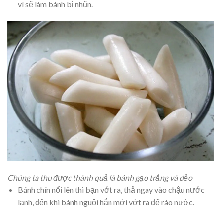
vì sẽ làm bánh bị nhũn.
Chúng ta thu được thành quả là bánh gạo trắng và dẻo
Bánh chín nổi lên thì bạn vớt ra, thả ngay vào chậu nước
lạnh, đến khi bánh nguội hẳn mới vớt ra để ráo nước.