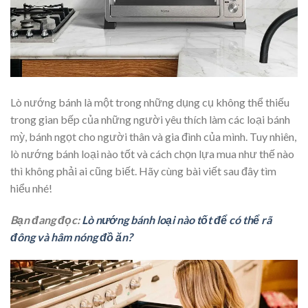
Lò nướng bánh là một trong những dụng cụ không thể thiếu
trong gian bếp của những người yêu thích làm các loại bánh
mỳ, bánh ngọt cho người thân và gia đình của mình. Tuy nhiên,
lò nướng bánh loại nào tốt và cách chọn lựa mua như thế nào
thì không phải ai cũng biết. Hãy cùng bài viết sau đây tìm
hiểu nhé!
Bạn đang đọc:
Lò nướng bánh loại nào tốt để có thể rã
đông và hâm nóng đồ ăn?