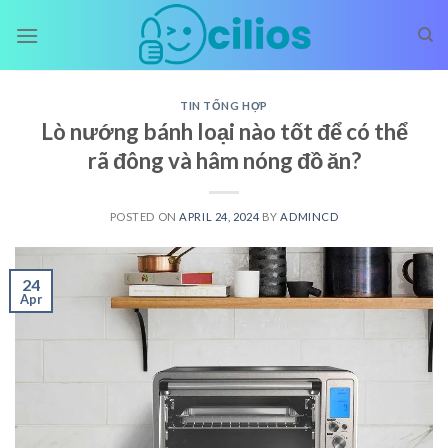
Skip
to
content
TIN TỔNG HỢP
Lò nướng bánh loại nào tốt để có thể
rã đông và hâm nóng đồ ăn?
POSTED ON
APRIL 24, 2024
BY
ADMINCD
24
Apr