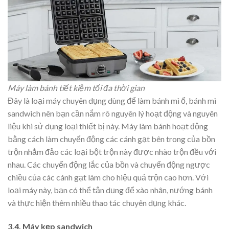
Máy làm bánh tiết kiệm tối đa thời gian
Đây là loại máy chuyên dụng dùng để làm bánh mì ổ, bánh mì
sandwich nên bạn cần nắm rõ nguyên lý hoạt động và nguyên
liệu khi sử dụng loại thiết bị này. Máy làm bánh hoạt động
bằng cách làm chuyển động các cánh gạt bên trong của bồn
trộn nhằm đảo các loại bột trộn này được nhào trộn đều với
nhau. Các chuyển động lắc của bồn và chuyển động ngược
chiều của các cánh gạt làm cho hiệu quả trộn cao hơn. Với
loại máy này, bạn có thể tận dụng để xào nhân, nướng bánh
và thực hiện thêm nhiều thao tác chuyên dụng khác.
3.4. Máy kẹp sandwich