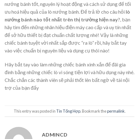
nướng bánh tốt, nguyên lý hoạt động và cách sử dụng để tối
ưu hoá hiệu quả của lò nướng bánh. Để trả lờ cho câu hỏi
lò
nướng bánh nào tốt nhất trên thị trường hiện nay
?, bạn
hãy tìm đến những nhãn hiệu điện máy cao cấp và uy tín nhất
để sở hữu thiết bị đạt chuẩn chất lượng nhé! Vậy là những
chiếc bánh tuyệt vời nhất sắp được “ra lò” rồi, hãy bắt tay
vào việc chuẩn bị nguyên liệu và dụng cụ thôi nào!
Hãy bắt tay vào làm những chiếc bánh xinh xắn để đãi gia
đình bằng những chiếc lò vi sóng tiện lợi và hữu dụng này nhé.
Chắc chắn các thành viên sẽ phải thốt lên bất ngờ về tài nội
trợ của bạn đấy
This entry was posted in
Tin Tổng Hợp
. Bookmark the
permalink
.
ADMINCD