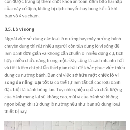
còn được trang bị thêm chốt khóa an toàn, đảm bảo hai nắp
của máy cố định, không bị dịch chuyển hay bung kể cả khi
bạn vô ý va chạm.
3.5. Lò vi sóng
Ngoài việc sử dụng các loại lò nướng hay máy nướng bánh
chuyên dụng thì rất nhiều người còn tận dụng lò vi sóng để
làm bánh đơn giản và không cần chuẩn bị nhiều dụng cụ, tích
hợp nhiều chức năng trong một. Đây cũng là cách nhanh nhất
và tiết kiệm chi phí lẫn thời gian nhất để khắc phục việc thiếu
dụng cụ nướng bánh. Bạn chỉ việc
sở hữu một chiếc lò vi
sóng đa năng loại tốt
là có thể tự làm tất cả các loại bánh,
đặc biệt là bánh bông lan. Tuy nhiên, hiệu quả và chất lượng
của bánh mang lại sẽ không cao, mùi vị của bánh sẽ không
ngon bằng khi sử dụng lò nướng nếu như bạn sử dụng loại
thiết bị này.