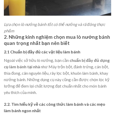
Lựa chọn lò nướng bánh tốt có thể nướng và rã đông thực
phẩm
2. Những kinh nghiệm chọn mua lò nướng bánh
quan trọng nhất bạn nên biết
2.1 Chuẩn bị đầy đủ các vật liệu làm bánh
Ngoài việc sở hữu lò nướng, bạn cần
chuẩn bị đầy đủ dụng
cụ làm bánh tại nhà
như Máy trộn bột, đánh trứng, cán bột,
thìa đong, cân nguyên liệu, rây lọc bột, khuôn làm bánh, khay
nướng bánh. Những dụng cụ này cũng cần được chọn lọc kỹ
lưỡng để đem lại chất lượng đạt chuẩn nhất cho món bánh
yêu thích của mình.
2.2. Tìm hiểu kỹ về các công thức làm bánh và các mẹo
làm bánh ngon nhất