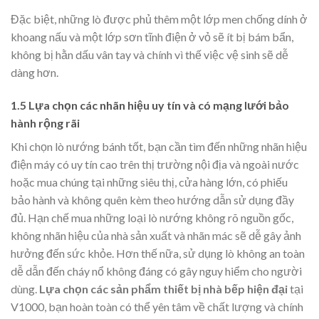
Đặc biệt, những lò được phủ thêm một lớp men chống dính ở
khoang nấu và một lớp sơn tĩnh điện ở vỏ sẽ ít bị bám bẩn,
không bị hằn dấu vân tay và chính vì thế việc vệ sinh sẽ dễ
dàng hơn.
1.5 Lựa chọn các nhãn hiệu uy tín và có mạng lưới bảo
hành rộng rãi
Khi chọn lò nướng bánh tốt, bạn cần tìm đến những nhãn hiệu
điện máy có uy tín cao trên thị trường nội địa và ngoài nước
hoặc mua chúng tại những siêu thị, cửa hàng lớn, có phiếu
bảo hành và không quên kèm theo hướng dẫn sử dụng đầy
đủ. Hạn chế mua những loại lò nướng không rõ nguồn gốc,
không nhãn hiệu của nhà sản xuất và nhãn mác sẽ dễ gây ảnh
hưởng đến sức khỏe. Hơn thế nữa, sử dụng lò không an toàn
dễ dẫn đến cháy nổ không đáng có gây nguy hiểm cho người
dùng.
Lựa chọn các sản phẩm thiết bị nhà bếp hiện đại
tại
V1000, bạn hoàn toàn có thể yên tâm về chất lượng và chính