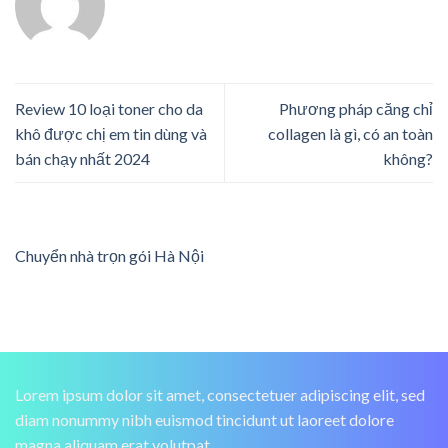
Review 10 loại toner cho da
Phương pháp căng chỉ
khô được chị em tin dùng và
collagen là gì, có an toàn
bán chạy nhất 2024
không?
Chuyển nhà trọn gói Hà Nội
Lorem ipsum dolor sit amet, consectetuer adipiscing elit, sed
diam nonummy nibh euismod tincidunt ut laoreet dolore
magna aliquam erat volutpat.