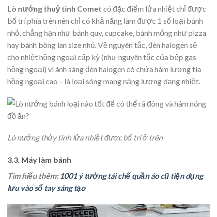
Lò nướng thuỷ tinh Comet
có đặc điểm lửa nhiệt chỉ được
bố trí phía trên nên chỉ có khả năng làm được 1 số loại bánh
nhỏ, chẳng hạn như bánh quy, cupcake, bánh mỏng như pizza
hay bánh bông lan size nhỏ. Về nguyên tắc, đèn halogen sẽ
cho nhiệt hồng ngoại cấp kỳ (như nguyên tắc của bếp gas
hồng ngoại) vì ánh sáng đèn halogen có chứa hàm lượng tia
hồng ngoại cao – là loại sóng mang năng lượng dạng nhiệt.
Lò nướng thủy tinh lửa nhiệt được bố trí ở trên
3.3. Máy làm bánh
Tìm hiểu thêm:
1001 ý tưởng tái chế quần áo cũ tiện dụng
lưu vào sổ tay sáng tạo