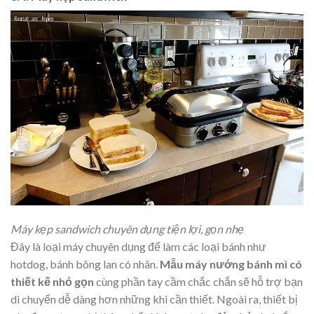
Máy kẹp sandwich chuyên dụng tiện lợi, gọn nhẹ
Đây là loại máy chuyên dụng để làm các loại bánh như
hotdog, bánh bông lan có nhân.
Mẫu máy nướng bánh mì có
thiết kế nhỏ gọn
cùng phần tay cầm chắc chắn sẽ hỗ trợ bạn
di chuyển dễ dàng hơn những khi cần thiết. Ngoài ra, thiết bị