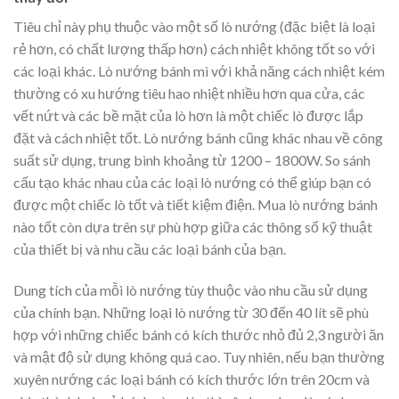
Tiêu chỉ này phụ thuộc vào một số lò nướng (đặc biệt là loại
rẻ hơn, có chất lượng thấp hơn) cách nhiệt không tốt so với
các loại khác. Lò nướng bánh mì với khả năng cách nhiệt kém
thường có xu hướng tiêu hao nhiệt nhiều hơn qua cửa, các
vết nứt và các bề mặt của lò hơn là một chiếc lò được lắp
đặt và cách nhiệt tốt. Lò nướng bánh cũng khác nhau về công
suất sử dụng, trung bình khoảng từ 1200 – 1800W. So sánh
cấu tạo khác nhau của các loại lò nướng có thể giúp bạn có
được một chiếc lò tốt và tiết kiệm điện. Mua lò nướng bánh
nào tốt còn dựa trên sự phù hợp giữa các thông số kỹ thuật
của thiết bị và nhu cầu các loại bánh của bạn.
Dung tích của mỗi lò nướng tùy thuộc vào nhu cầu sử dụng
của chính bạn. Những loại lò nướng từ 30 đến 40 lít sẽ phù
hợp với những chiếc bánh có kích thước nhỏ đủ 2,3 người ăn
và mật độ sử dụng không quá cao. Tuy nhiên, nếu bạn thường
xuyên nướng các loại bánh có kích thước lớn trên 20cm và