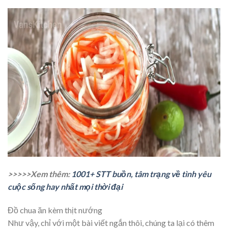
>>>>>Xem thêm:
1001+ STT buồn, tâm trạng về tình yêu
cuộc sống hay nhất mọi thời đại
Đồ chua ăn kèm thịt nướng
Như vậy, chỉ với một bài viết ngắn thôi, chúng ta lại có thêm