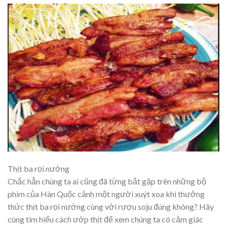
Thịt ba rọi nướng
Chắc hẳn chúng ta ai cũng đã từng bắt gặp trên những bộ
phim của Hàn Quốc cảnh một người xuýt xoa khi thưởng
thức thịt ba rọi nướng cùng với rượu soju đúng không? Hãy
cùng tìm hiểu cách ướp thịt để xem chúng ta có cảm giác