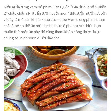
Nếu ai đã từng xem bộ phim Hàn Quốc “Gia đình là số 1 phần
2” chắc chắn sẽ rất ấn tượng với món “thịt sườn nướng”, bởi
vì đây là món ăn khoái khẩu của cô bé Heri trong phim, thậm
chí cô bé có thể ăn một lúc hết hơn 8 phần sườn. Nếu bạn
muốn thử món ăn này thì cùng tham khảo công thức được
chúng tôi biên soạn dưới đây nhé!