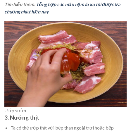
Tìm hiểu thêm:
Tổng hợp các mẫu nệm lò xo túi được ưa
chuộng nhất hiện nay
Ướp sườn
3. Nướng thịt
Ta có thể ướp thịt với bếp than ngoài trời hoặc bếp