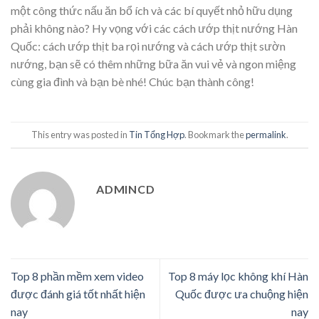
một công thức nấu ăn bổ ích và các bí quyết nhỏ hữu dụng
phải không nào? Hy vọng với các cách ướp thịt nướng Hàn
Quốc: cách ướp thịt ba rọi nướng và cách ướp thịt sườn
nướng, bạn sẽ có thêm những bữa ăn vui vẻ và ngon miệng
cùng gia đình và bạn bè nhé! Chúc bạn thành công!
This entry was posted in
Tin Tổng Hợp
. Bookmark the
permalink
.
ADMINCD
Top 8 phần mềm xem video
Top 8 máy lọc không khí Hàn
được đánh giá tốt nhất hiện
Quốc được ưa chuộng hiện
nay
nay