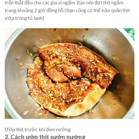
trộn thật đều cho các gia vị ngấm. Bạn nên đợi thịt ngấm
trong khoảng 2 giờ đồng hồ (Bạn cũng có thể bảo quản thịt
ướp trong tủ lạnh)
Ướp thịt trước khi đem nướng
2. Cách ướp thịt sườn nướng