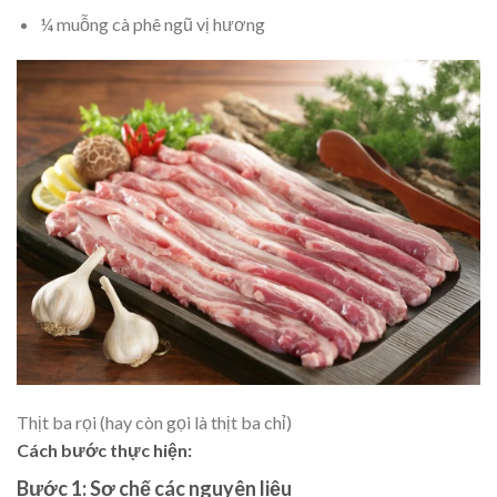
¼ muỗng cà phê ngũ vị hương
Thịt ba rọi (hay còn gọi là thịt ba chỉ)
Cách bước thực hiện:
Bước 1: Sơ chế các nguyên liệu