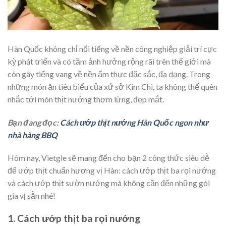
Hàn Quốc không chỉ nổi tiếng về nền công nghiệp giải trí cực
kỳ phát triển và có tầm ảnh hưởng rộng rãi trên thế giới mà
còn gây tiếng vang về nền ẩm thực đặc sắc, đa dạng. Trong
những món ăn tiêu biểu của xứ sở Kim Chi, ta không thể quên
nhắc tới món thịt nướng thơm lừng, đẹp mắt.
Bạn đang đọc:
Cách ướp thịt nướng Hàn Quốc ngon như
nhà hàng BBQ
Hôm nay, Vietgle sẽ mang đến cho bạn 2 công thức siêu dễ
để ướp thịt chuẩn hương vị Hàn: cách ướp thịt ba rọi nướng
và cách ướp thịt sườn nướng mà không cần đến những gói
gia vị sẵn nhé!
1. Cách ướp thịt ba rọi nướng