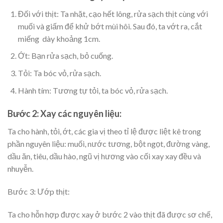
Đối với thịt: Ta nhặt, cạo hết lông, rửa sạch thịt cùng với
muối và giấm để khử bớt mùi hôi. Sau đó, ta vớt ra, cắt
miếng dày khoảng 1cm.
Ớt: Bạn rửa sạch, bỏ cuống.
Tỏi: Ta bóc vỏ, rửa sạch.
Hành tím: Tương tự tỏi, ta bóc vỏ, rửa sạch.
Bước 2: Xay các nguyên liệu:
Ta cho hành, tỏi, ớt, các gia vị theo tỉ lệ được liệt kê trong
phần nguyên liệu: muối, nước tương, bột ngọt, đường vàng,
dầu ăn, tiêu, dầu hào, ngũ vị hương vào cối xay xay đều và
nhuyễn.
Bước 3: Ướp thịt:
Ta cho hỗn hợp được xay ở bước 2 vào thịt đã được sơ chế,