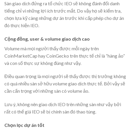
Sàn giao dịch đứng ra tổ chức IEO sẽ không đánh đổi danh
tiếng chỉ vì những lợi ích trước mắt. Do vậy họ sẽ kiểm tra,
chọn lựa kỹ càng những dự án trước khi cấp phép cho dự án
đó thực hiện IEO.
Cộng đồng, user & volume giao dịch cao
Volume mà mọi người thấy được mỗi ngày trên
CoinMarketCap hay CoinGecko trên thực tế chỉ là “hàng ảo”
và con số thực sự không đúng như vậy.
Điều quan trọng là mọi người sẽ thấy được thị trường không
có quá nhiều sàn sở hữu volume giao dịch thực tế. Bởi vậy sẽ
cần cẩn trọng với những sàn có volume ảo.
Lưu ý, không nên giao dịch IEO trên những sàn như vậy bởi
rất có thể giá IEO sẽ bị chính sàn đó thao túng.
Chọn lọc dự án tốt