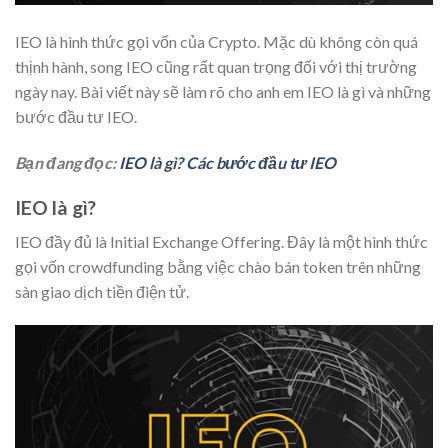
IEO là hình thức gọi vốn của Crypto. Mặc dù không còn quá
thịnh hành, song IEO cũng rất quan trọng đối với thị trường
ngày nay. Bài viết này sẽ làm rõ cho anh em IEO là gì và những
bước đầu tư IEO.
Bạn đang đọc:
IEO là gì? Các bước đầu tư IEO
IEO là gì?
IEO đầy đủ là Initial Exchange Offering. Đây là một hình thức
gọi vốn crowdfunding bằng việc chào bán token trên những
sàn giao dịch tiền điện tử.