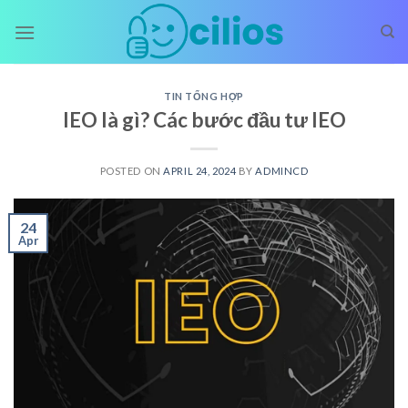
Skip
to
content
TIN TỔNG HỢP
IEO là gì? Các bước đầu tư IEO
POSTED ON
APRIL 24, 2024
BY
ADMINCD
24
Apr