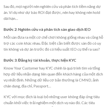
Sau đó, mọi người nên nghiên cứu và phân tích tiềm năng dự
án. Ví dụ như dự báo ROI đạt được, nên hay không nên hold
dài hạn…
Bước 2: Nghiên cứu và phân tích sàn giao dịch IEO
Mỗi sàn đưa ra một cơ chế chơi không giống nhau và cũng hỗ
trợ các coin khác nhau. Đặc biệt cần biết được sàn đó có uy
tín không và dự án trước đó có hiệu suất IEO cụ thể ra sao?
Bước 3: Đăng ký tài khoản, thực hiện KYC
Know Your Customer hay KYC chính là quá trình tìm và tổng
hợp dữ liệu nhận dạng liên quan đến khách hàng của một dịch
vụ nhất định. Những dữ liệu cơ bản thường là CMND, ảnh
chân dung, địa chỉ, Passport…
KYC với mục đích là loại bỏ những user không đáp ứng tiêu
chuẩn khỏi việc trải nghiệm một dịch vụ nào đó. Các tiêu