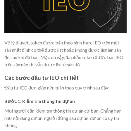
Về lý thuyết, token được bán theo hình thức IEO trên một
sàn nhất định có thể được list hoặc không được list lên sàn
đó sau khi đã bán. Mặc dù vậy, đa phần token được bán IEO
trên sàn nào thì vẫn được list ở sàn đó.
Các bước đầu tư IEO chi tiết
Đầu tư IEO đơn giản nếu tuân theo quy trình sau đây:
Bước 1: Kiểm tra thông tin dự án
Mọi người cần kiểm tra thông tin dự án cơ bản. Chẳng hạn
như nội dung dự án, người đứng sau dự án, dự án có uy tín
không….