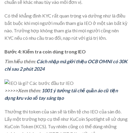
chuẩn sẽ khác nhau tùy vào mỗi đơn vị.
Có thể khẳng định KYC rất quan trọng và dường như là điều
bắt buộc khi mọi người muốn tham gia IEO ở một sàn bất kỳ
nào. Trường hợp không tham gia thì mọi người cũng nên
KYC nếu có nhu cầu trao đổi, nạp rút với giá trị lớn.
Bước 4: Kiểm tra coin dùng trong IEO
Tìm hiểu thêm:
Cách nhập mã giới thiệu OCB OMNI có 30K
chỉ sau 2 phút 2024
>>>>>Xem thêm:
1001 ý tưởng tái chế quần áo cũ tiện
dụng lưu vào sổ tay sáng tạo
Thường thì token của sàn sẽ là tiền tệ cho IEO của sàn đó.
Lấy một trường hợp cụ thể như KuCoin Spotlight sẽ sử dụng
KuCoin Token (KCS). Tuy nhiên cũng có thể dùng những