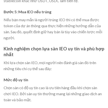
stablecoin khác như USDT, USDC làm tiền tệ.
Bước 5: Mua IEO nếu trúng
Nếu bạn may mắn là người trúng IEO thì có thể mua được
token của dự án thông qua thực hiện những hướng dẫn của
sàn. Sau đó, quyết định giữ hay bán là tùy vào chiến lược mỗi
người.
Kinh nghiệm chọn lựa sàn IEO uy tín và phù hợp
nhất
Khi lựa chọn sàn IEO, mọi người nên đánh giá sàn đó trên
những tiêu chí cụ thể sau đây:
Mức độ uy tín
Chọn sàn có độ uy tín cao là ưu tiên hàng đầu khi chọn sàn
chơi IEO. Bởi sàn uy tín thường mang lại những giao dịch an
toàn và bảo mật.