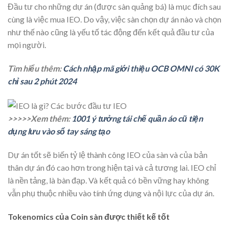
Đầu tư cho những dự án (được sàn quảng bá) là mục đích sau
cùng là việc mua IEO. Do vậy, việc sàn chọn dự án nào và chọn
như thế nào cũng là yếu tố tác động đến kết quả đầu tư của
mọi người.
Tìm hiểu thêm:
Cách nhập mã giới thiệu OCB OMNI có 30K
chỉ sau 2 phút 2024
>>>>>Xem thêm:
1001 ý tưởng tái chế quần áo cũ tiện
dụng lưu vào sổ tay sáng tạo
Dự án tốt sẽ biến tỷ lệ thành công IEO của sàn và của bản
thân dự án đó cao hơn trong hiện tại và cả tương lai. IEO chỉ
là nền tảng, là bàn đạp. Và kết quả có bền vững hay không
vẫn phụ thuộc nhiều vào tính ứng dụng và nội lực của dự án.
Tokenomics của Coin sàn được thiết kế tốt