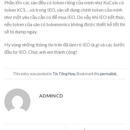
Phần lớn các sàn đều có token riêng của mình như KuCoin có
token KCS …và trong IEO, sàn sẽ dùng chính token của mình
như một yêu cầu cần có để mua IEO. Do vậy khi IEO kết thúc,
nếu token của sàn có tokenomics không được thiết kế tốt thì
sẽ bị dump ngay.
Hy vọng những thông tin trên đã làm rõ IEO là gì và các bước
đầu tư IEO. Chúc anh em thành công!
This entry was posted in
Tin Tổng Hợp
. Bookmark the
permalink
.
ADMINCD