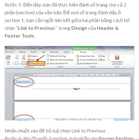
Bước 5: Đến đây, bạn đã thực hiện đánh số trang cho cả 2
phần (section) của văn bản. Để xoá số trang đánh dấu ở
section 1, bạn cần ngắt liên kết giữa hai phần bằng cách bỏ
chọn “
Link to Previous
” trong
Design
của
Header &
Footer Tools
.
Nhấn chuột vào để bỏ tuỳ chọn Link to Previous
Bước 6: Khi đã ngắt 2 section, bạn nhấn vào
Footer Section