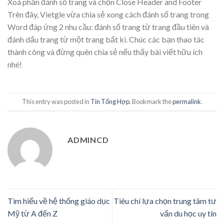
Xoá phần đánh số trang và chọn Close Header and Footer
Trên đây, Vietgle vừa chia sẻ xong cách đánh số trang trong
Word đáp ứng 2 nhu cầu: đánh số trang từ trang đầu tiên và
đánh dấu trang từ một trang bất kì. Chúc các bạn thao tác
thành công và đừng quên chia sẻ nếu thấy bài viết hữu ích
nhé!
This entry was posted in
Tin Tổng Hợp
. Bookmark the
permalink
.
ADMINCD
Tìm hiểu về hệ thống giáo dục
Tiêu chí lựa chọn trung tâm tư
Mỹ từ A đến Z
vấn du học uy tín