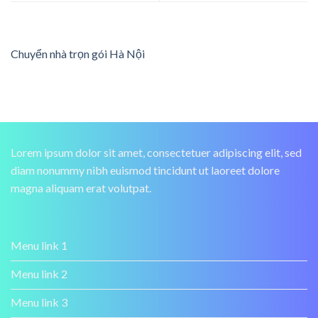
Chuyển nhà trọn gói Hà Nội
Lorem ipsum dolor sit amet, consectetuer adipiscing elit, sed
diam nonummy nibh euismod tincidunt ut laoreet dolore
magna aliquam erat volutpat.
Menu link 1
Menu link 2
Menu link 3