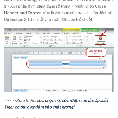
1
> Xóa phần định dạng đánh số trang > Nhấn chọn
Close
Header and Footer
. Vậy là văn bản của bạn chỉ còn đánh số
tại Section 2, tức là từ vị trí bạn đặt con trỏ chuột.
>>>>>Xem thêm:
Lựa chọn nồi cơm điện cao tần áp suất
Tiger có thực sự đảm bảo chất lượng?