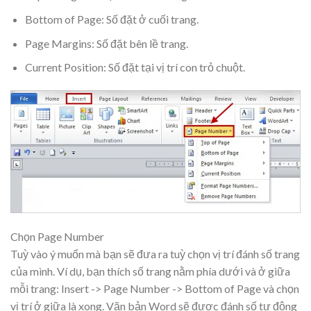
Bottom of Page: Số đặt ở cuối trang.
Page Margins: Số đặt bên lề trang.
Current Position: Số đặt tại vị trí con trỏ chuột.
Chọn Page Number
Tuỳ vào ý muốn mà bạn sẽ đưa ra tuỳ chọn vị trí đánh số trang
của mình. Ví dụ, bạn thích số trang nằm phía dưới và ở giữa
mỗi trang: Insert -> Page Number -> Bottom of Page và chọn
vị trí ở giữa là xong. Văn bản Word sẽ được đánh số tự động