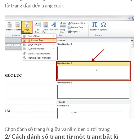
từ trang đầu đến trang cuối.
Chọn đánh số trang ở giữa và nằm bên dưới trang
2/ Cách đánh số trang từ một trang bất kì