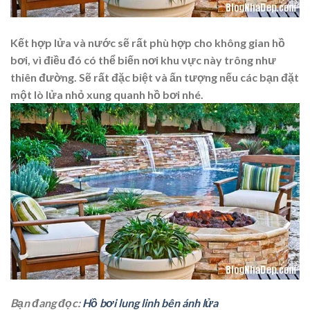
Kết hợp lửa và nước sẽ rất phù hợp cho không gian hồ
bơi, vì điều đó có thể biến nơi khu vực này trông như
thiên đường. Sẽ rất đặc biệt và ấn tượng nếu các bạn đặt
một lò lửa nhỏ xung quanh hồ bơi nhé.
Bạn đang đọc:
Hồ bơi lung linh bên ánh lửa