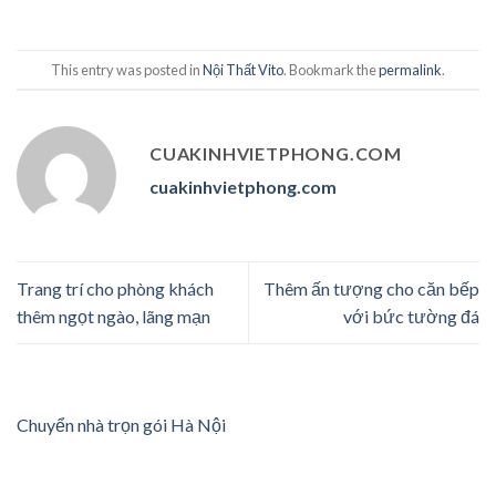
This entry was posted in
Nội Thất Vito
. Bookmark the
permalink
.
CUAKINHVIETPHONG.COM
cuakinhvietphong.com
Trang trí cho phòng khách
Thêm ấn tượng cho căn bếp
thêm ngọt ngào, lãng mạn
với bức tường đá
Chuyển nhà trọn gói Hà Nội