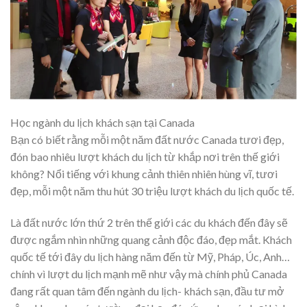
Học ngành du lịch khách sạn tại Canada
Bạn có biết rằng mỗi một năm đất nước Canada tươi đẹp,
đón bao nhiêu lượt khách du lịch từ khắp nơi trên thế giới
không? Nổi tiếng với khung cảnh thiên nhiên hùng vĩ, tươi
đẹp, mỗi một năm thu hút 30 triệu lượt khách du lịch quốc tế.
Là đất nước lớn thứ 2 trên thế giới các du khách đến đây sẽ
được ngắm nhìn những quang cảnh độc đáo, đẹp mắt. Khách
quốc tế tới đây du lịch hàng năm đến từ Mỹ, Pháp, Úc, Anh…
chính vì lượt du lịch mạnh mẽ như vậy mà chính phủ Canada
đang rất quan tâm đến ngành du lịch- khách sạn, đầu tư mở