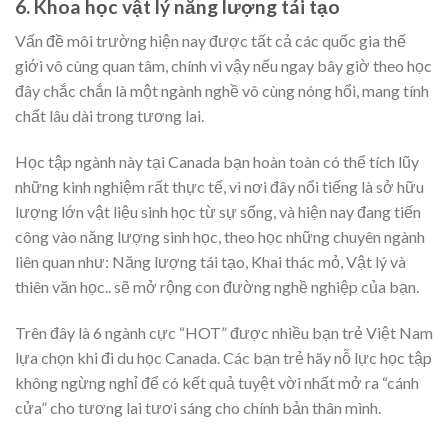
6. Khoa học vật lý năng lượng tái tạo
Vấn đề môi trường hiện nay được tất cả các quốc gia thế
giới vô cùng quan tâm, chính vì vậy nếu ngay bây giờ theo học
đây chắc chắn là một ngành nghề vô cùng nóng hổi, mang tính
chất lâu dài trong tương lai.
Học tập ngành này tại Canada bạn hoàn toàn có thể tích lũy
những kinh nghiệm rất thực tế, vì nơi đây nổi tiếng là sở hữu
lượng lớn vật liệu sinh học từ sự sống, và hiện nay đang tiến
công vào năng lượng sinh học, theo học những chuyên ngành
liên quan như: Năng lượng tái tạo, Khai thác mỏ, Vật lý và
thiên văn học.. sẽ mở rộng con đường nghề nghiệp của bạn.
Trên đây là 6 ngành cực “HOT” được nhiều bạn trẻ Việt Nam
lựa chọn khi đi du học Canada. Các bạn trẻ hãy nỗ lực học tập
không ngừng nghỉ để có kết quả tuyệt vời nhất mở ra “cánh
cửa” cho tương lai tươi sáng cho chính bản thân mình.