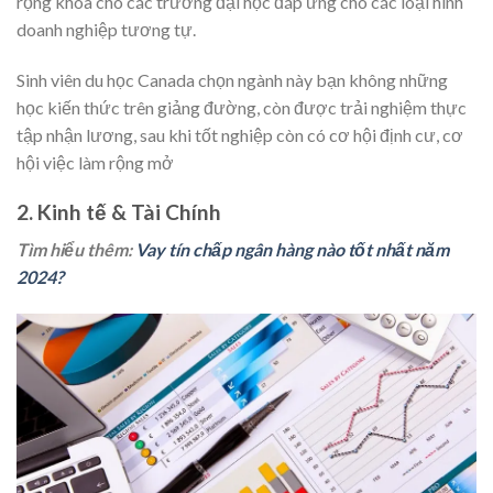
rộng khoa cho các trường đại học đáp ứng cho các loại hình
doanh nghiệp tương tự.
Sinh viên du học Canada chọn ngành này bạn không những
học kiến thức trên giảng đường, còn được trải nghiệm thực
tập nhận lương, sau khi tốt nghiệp còn có cơ hội định cư, cơ
hội việc làm rộng mở
2. Kinh tế & Tài Chính
Tìm hiểu thêm:
Vay tín chấp ngân hàng nào tốt nhất năm
2024?