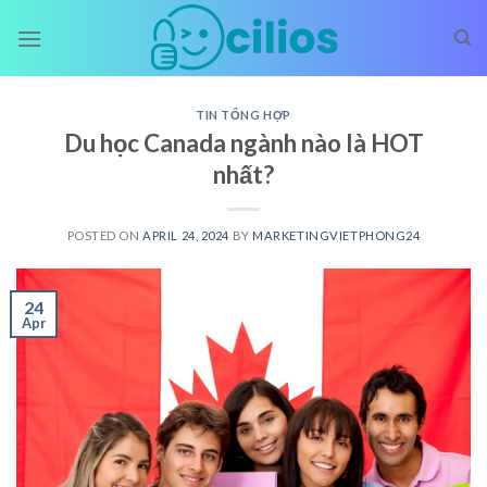
Skip
to
content
TIN TỔNG HỢP
Du học Canada ngành nào là HOT
nhất?
POSTED ON
APRIL 24, 2024
BY
MARKETINGVIETPHONG24
24
Apr