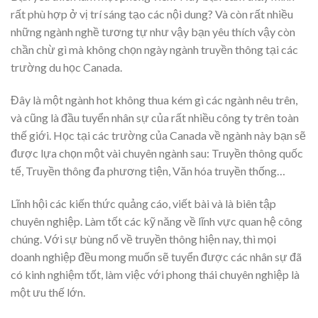
rất phù hợp ở vị trí sáng tạo các nội dung? Và còn rất nhiều
những ngành nghề tương tự như vậy bạn yêu thích vậy còn
chần chừ gì mà không chọn ngày ngành truyền thông tại các
trường du học Canada.
Đây là một ngành hot không thua kém gì các ngành nêu trên,
và cũng là đầu tuyển nhân sự của rất nhiều công ty trên toàn
thế giới. Học tại các trường của Canada về ngành này bạn sẽ
được lựa chọn một vài chuyên ngành sau: Truyền thông quốc
tế, Truyền thông đa phương tiện, Văn hóa truyền thống…
Lĩnh hội các kiến thức quảng cáo, viết bài và là biên tập
chuyên nghiệp. Làm tốt các kỹ năng về lĩnh vực quan hệ công
chúng. Với sự bùng nổ về truyền thông hiện nay, thì mọi
doanh nghiệp đều mong muốn sẽ tuyển được các nhân sự đã
có kinh nghiệm tốt, làm việc với phong thái chuyên nghiệp là
một ưu thế lớn.