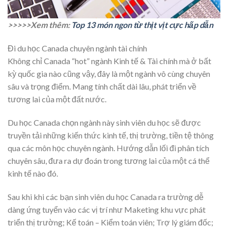
>>>>>Xem thêm:
Top 13 món ngon từ thịt vịt cực hấp dẫn
Đi du học Canada chuyên ngành tài chính
Không chỉ Canada “hot” ngành Kinh tế & Tài chính mà ở bất
kỳ quốc gia nào cũng vậy, đây là một ngành vô cùng chuyên
sâu và trọng điểm. Mang tính chất dài lâu, phát triển về
tương lai của một đất nước.
Du học Canada chọn ngành này sinh viên du học sẽ được
truyền tải những kiến thức kinh tế, thị trường, tiền tệ thông
qua các môn học chuyên ngành. Hướng dẫn lối đi phân tích
chuyên sâu, đưa ra dự đoán trong tương lai của một cá thể
kinh tế nào đó.
Sau khi khi các bạn sinh viên du học Canada ra trường dễ
dàng ứng tuyển vào các vị trí như Maketing khu vực phát
triển thị trường; Kế toán – Kiểm toán viên; Trợ lý giám đốc;