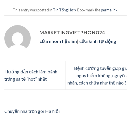
This entry was posted in
Tin Tổng Hợp
. Bookmark the
permalink
.
MARKETINGVIETPHONG24
cửa nhôm hệ slim
|
cửa kính tự động
Bệnh cường tuyến giáp gì,
Hướng dẫn cách làm bánh
nguy hiểm không, nguyên
tráng sa tế “hot” nhất
nhân, cách chữa như thế nào ?
Chuyển nhà trọn gói Hà Nội