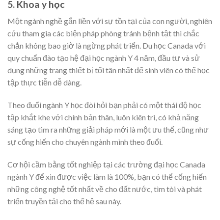
5. Khoa y học
Một ngành nghề gắn liền với sự tồn tại của con người, nghiên
cứu tham gia các biện pháp phòng tránh bệnh tật thì chắc
chắn không bao giờ là ngừng phát triển. Du học Canada với
quy chuẩn đào tạo hệ đại học ngành Y 4 năm, đầu tư và sử
dụng những trang thiết bị tối tân nhất để sinh viên có thể học
tập thực tiễn dễ dàng.
Theo đuổi ngành Y học đòi hỏi bạn phải có một thái độ học
tập khắt khe với chính bản thân, luôn kiên trì, có khả năng
sáng tạo tìm ra những giải pháp mới là một ưu thế, cũng như
sự cống hiến cho chuyên ngành mình theo đuổi.
Cơ hội cầm bằng tốt nghiệp tại các trường đại học Canada
ngành Y để xin được việc làm là 100%, bạn có thể cống hiến
những công nghệ tốt nhất về cho đất nước, tìm tòi và phát
triển truyền tải cho thế hệ sau này.