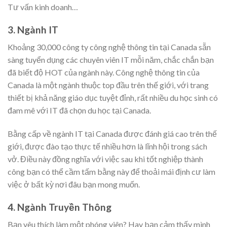
Tư vấn kinh doanh…
3. Ngành IT
Khoảng 30,000 công ty công nghệ thông tin tại Canada sẵn
sàng tuyển dụng các chuyên viên IT mỗi năm, chắc chắn bạn
đã biết độ HOT của ngành này. Công nghệ thông tin của
Canada là một ngành thuộc top đầu trên thế giới, với trang
thiết bị khả năng giáo dục tuyệt đỉnh, rất nhiều du học sinh có
đam mê với IT đã chọn du học tại Canada.
Bằng cấp về ngành IT tại Canada được đánh giá cao trên thế
giới, được đào tạo thực tế nhiều hơn là lĩnh hội trong sách
vở. Điều này đồng nghĩa với việc sau khi tốt nghiệp thành
công bạn có thể cầm tấm bằng này để thoải mái định cư làm
việc ở bất kỳ nơi đâu bạn mong muốn.
4. Ngành Truyền Thông
Bạn yêu thích làm một phóng viên? Hay bạn cảm thấy mình