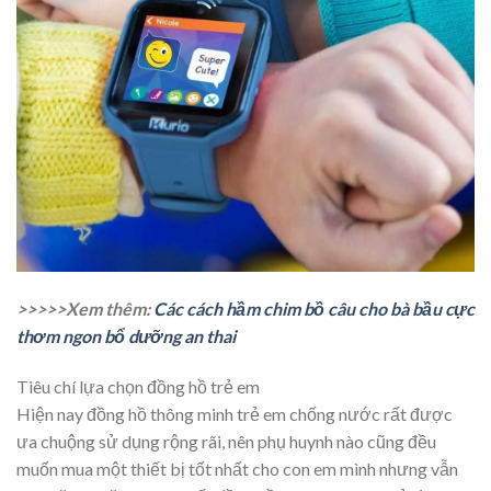
>>>>>Xem thêm:
Các cách hầm chim bồ câu cho bà bầu cực
thơm ngon bổ dưỡng an thai
Tiêu chí lựa chọn đồng hồ trẻ em
Hiện nay đồng hồ thông minh trẻ em chống nước rất được
ưa chuộng sử dụng rộng rãi, nên phụ huynh nào cũng đều
muốn mua một thiết bị tốt nhất cho con em mình nhưng vẫn