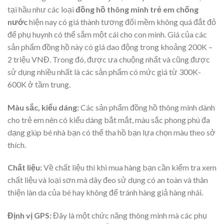
tại hầu như các loại
đồng hồ thông minh trẻ em chống
nước
hiện nay có giá thành tương đối mềm không quá đắt đỏ
để phụ huynh có thể sắm một cái cho con mình. Giá của các
sản phẩm đồng hồ này có giá dao động trong khoảng 200K –
2 triệu VNĐ. Trong đó, được ưa chuộng nhất và cũng được
sử dụng nhiều nhất là các sản phẩm có mức giá từ 300K-
600K ở tầm trung.
Màu sắc, kiểu dáng:
Các sản phẩm đồng hồ thông minh dành
cho trẻ em nên có kiểu dáng bắt mắt, màu sắc phong phú đa
dạng giúp bé nhà bạn có thể tha hồ bạn lựa chọn màu theo sở
thích.
Chất liệu:
Về chất liệu thì khi mua hàng bạn cần kiểm tra xem
chất liệu và loại sơn mà dây đeo sử dụng có an toàn và thân
thiện làn da của bé hay không để tránh hàng giả hàng nhái.
Định vị GPS:
Đây là một chức năng thông minh mà các phụ