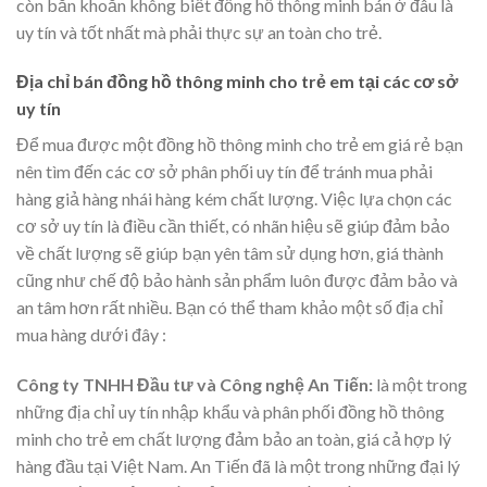
còn băn khoăn không biết đồng hồ thông minh bán ở đâu là
uy tín và tốt nhất mà phải thực sự an toàn cho trẻ.
Địa chỉ bán đồng hồ thông minh cho trẻ em tại các cơ sở
uy tín
Để mua được một đồng hồ thông minh cho trẻ em giá rẻ bạn
nên tìm đến các cơ sở phân phối uy tín để tránh mua phải
hàng giả hàng nhái hàng kém chất lượng. Việc lựa chọn các
cơ sở uy tín là điều cần thiết, có nhãn hiệu sẽ giúp đảm bảo
về chất lượng sẽ giúp bạn yên tâm sử dụng hơn, giá thành
cũng như chế độ bảo hành sản phẩm luôn được đảm bảo và
an tâm hơn rất nhiều. Bạn có thể tham khảo một số địa chỉ
mua hàng dưới đây :
Công ty TNHH Đầu tư và Công nghệ An Tiến:
là một trong
những địa chỉ uy tín nhập khẩu và phân phối đồng hồ thông
minh cho trẻ em chất lượng đảm bảo an toàn, giá cả hợp lý
hàng đầu tại Việt Nam. An Tiến đã là một trong những đại lý