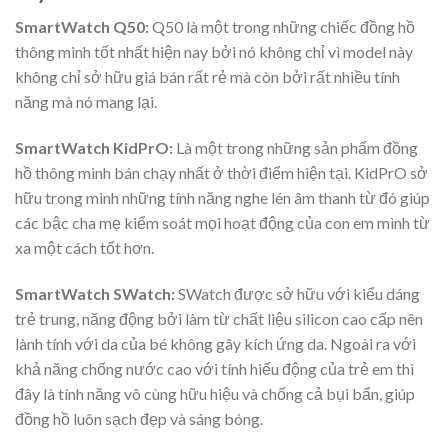
SmartWatch Q50:
Q50 là một trong những chiếc đồng hồ
thông minh tốt nhất hiện nay bởi nó không chỉ vì model này
không chỉ sở hữu giá bán rất rẻ mà còn bởi rất nhiều tính
năng mà nó mang lại.
SmartWatch KidPrO:
Là một trong những sản phẩm đồng
hồ thông minh bán chạy nhất ở thời điểm hiện tại. KidPrO sở
hữu trong mình những tính năng nghe lén âm thanh từ đó giúp
các bậc cha mẹ kiểm soát mọi hoạt động của con em mình từ
xa một cách tốt hơn.
SmartWatch SWatch:
SWatch được sở hữu với kiểu dáng
trẻ trung, năng động bởi làm từ chất liệu silicon cao cấp nên
lành tính với da của bé không gây kích ứng da. Ngoài ra với
khả năng chống nước cao với tính hiếu động của trẻ em thì
đây là tính năng vô cùng hữu hiệu và chống cả bụi bẩn, giúp
đồng hồ luôn sạch đẹp và sáng bóng.