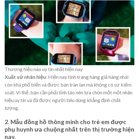
Thương hiệu nào uy tín nhất hiện nay
Xuất xứ nhãn hiệu
: Hiện nay tình trạng hàng giả hàng nhái
còn khá phổ biến và được bán tràn lan mà không có sự kiểm
soát. Vì thế, bạn cần phải tỉnh táo nên lựa chọn một một nhãn
hiệu uy tín và đã được người tiêu dùng khẳng định chất
lượng.
2. Mẫu đồng hồ thông minh cho trẻ em được
phụ huynh ưa chuộng nhất trên thị trường hiện
nay.