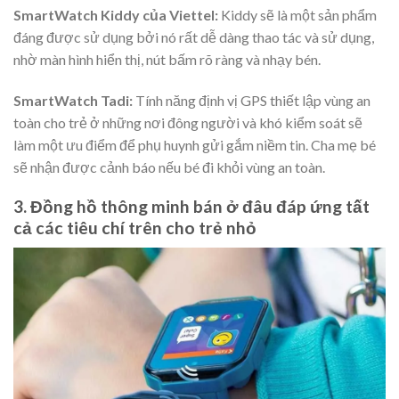
SmartWatch Kiddy của Viettel:
Kiddy sẽ là một sản phẩm
đáng được sử dụng bởi nó rất dễ dàng thao tác và sử dụng,
nhờ màn hình hiển thị, nút bấm rõ ràng và nhạy bén.
SmartWatch Tadi:
Tính năng định vị GPS thiết lập vùng an
toàn cho trẻ ở những nơi đông người và khó kiểm soát sẽ
làm một ưu điểm để phụ huynh gửi gắm niềm tin. Cha mẹ bé
sẽ nhận được cảnh báo nếu bé đi khỏi vùng an toàn.
3. Đồng hồ thông minh bán ở đâu đáp ứng tất
cả các tiêu chí trên cho trẻ nhỏ