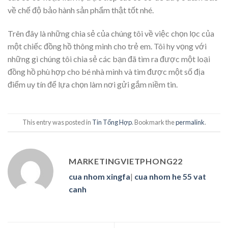
về chế độ bảo hành sản phẩm thật tốt nhé.
Trên đây là những chia sẻ của chúng tôi về việc chọn lọc của
một chiếc đồng hồ thông minh cho trẻ em. Tôi hy vọng với
những gì chúng tôi chia sẻ các bạn đã tìm ra được một loại
đồng hồ phù hợp cho bé nhà mình và tìm được một số địa
điểm uy tín để lựa chọn làm nơi gửi gắm niềm tin.
This entry was posted in
Tin Tổng Hợp
. Bookmark the
permalink
.
MARKETINGVIETPHONG22
cua nhom xingfa
|
cua nhom he 55 vat
canh