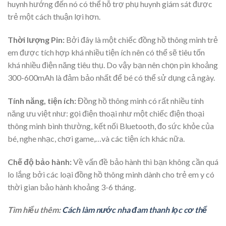
huynh hướng đến nó có thể hỗ trợ phụ huynh giám sát được
trẻ một cách thuận lợi hơn.
Thời lượng Pin:
Bởi đây là một chiếc đồng hồ thông minh trẻ
em được tích hợp khá nhiều tiện ích nên có thể sẽ tiêu tốn
khá nhiều điện năng tiêu thụ. Do vậy bạn nên chọn pin khoảng
300-600mAh là đảm bảo nhất để bé có thể sử dụng cả ngày.
Tính năng, tiện ích:
Đồng hồ thông minh có rất nhiều tính
năng ưu việt như: gọi điện thoại như một chiếc điện thoại
thông minh bình thường, kết nối Bluetooth, đo sức khỏe của
bé, nghe nhạc, chơi game,…và các tiện ích khác nữa.
Chế độ bảo hành:
Về vấn đề bảo hành thì bạn không cần quá
lo lắng bởi các loại đồng hồ thông minh dành cho trẻ em y có
thời gian bảo hành khoảng 3-6 tháng.
Tìm hiểu thêm:
Cách làm nước nha đam thanh lọc cơ thể