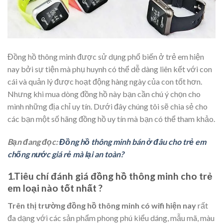
Đồng hồ thông minh được sử dụng phổ biến ở trẻ em hiện
nay bởi sự tiện mà phụ huynh có thể dễ dàng liên kết với con
cái và quản lý được hoạt động hàng ngày của con tốt hơn.
Nhưng khi mua dòng đồng hồ này bạn cần chú ý chọn cho
mình những địa chỉ uy tín. Dưới đây chúng tôi sẽ chia sẻ cho
các bạn một số hãng đồng hồ uy tín mà bạn có thể tham khảo.
Bạn đang đọc:
Đồng hồ thông minh bán ở đâu cho trẻ em
chống nước giá rẻ mà lại an toàn?
1.Tiêu chí đánh giá đồng hồ thông minh cho trẻ
em loại nào tốt nhất ?
Trên thị trường đồng hồ thông minh có wifi hiện nay
rất
đa dạng với các sản phẩm phong phú kiểu dáng, mẫu mã, màu