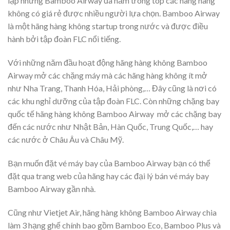
lập nhưng Bamboo Airway đã nằm trong top các hãng hàng
không có giá rẻ được nhiều người lựa chọn. Bamboo Airway
là một hãng hàng không startup trong nước và được điều
hành bởi tập đoàn FLC nổi tiếng.
Với những năm đầu hoạt động hãng hàng không Bamboo
Airway mở các chặng máy mà các hãng hàng không ít mở
như Nha Trang, Thanh Hóa, Hải phòng,… Đây cũng là nơi có
các khu nghỉ dưỡng của tập đoàn FLC. Còn những chặng bay
quốc tế hãng hàng không Bamboo Airway mở các chặng bay
đến các nước như Nhật Bản, Hàn Quốc, Trung Quốc,… hay
các nước ở Châu Âu và Châu Mỹ.
Bạn muốn đặt vé máy bay của Bamboo Airway bạn có thể
đặt qua trang web của hãng hay các đại lý bán vé máy bay
Bamboo Airway gần nhà.
Cũng như Vietjet Air, hãng hàng không Bamboo Airway chia
làm 3 hạng ghế chính bao gồm Bamboo Eco, Bamboo Plus và