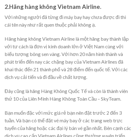
2.Hãng hàng không Vietnam Airline.
Với những người đã từng đi máy bay hay chưa được đi thì
cái tên này như rất quen thuộc phải không ạ.
Hãng hàng không Vietnam Airline là một hãng bay thành lập
với tư cách là đơn vị kinh doanh lớn ở Việt Nam cùng với
biểu tượng bông sen vàng. Với hơn 20 năm hình thành và
phát triển đến nay các chặng bay của Vietnam Airlines đã
khai thác đến 21 thành phố và 28 điểm đến quốc tế. Với các
dịch vụ cải tiến và đi đầu về chất lượng.
Đây cũng là hãng Hàng Không Quốc Tế và còn là thành viên
thứ 10 của Liên Minh Hàng Không Toàn Cầu – SkyTeam.
Bạn muốn đặc với mức giá rẻ bạn nên đặt trước 2 đến 3
tuần. Và bạn có thể đặt vé máy bay ở các trang web trực
tuyến của hãng hoặc các đại lý bán vé gần nhất. Bên cạnh các
dịch vụ cao cấp Vietnam Airlines cũng thường xuyên triển