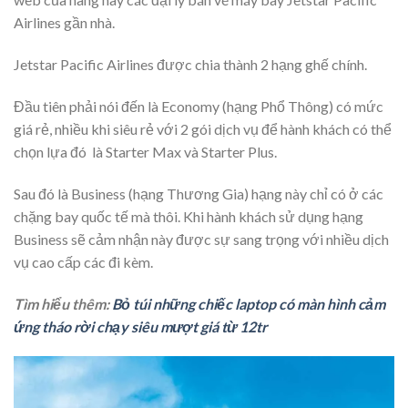
Airlines gần nhà.
Jetstar Pacific Airlines được chia thành 2 hạng ghế chính.
Đầu tiên phải nói đến là Economy (hạng Phổ Thông) có mức
giá rẻ, nhiều khi siêu rẻ với 2 gói dịch vụ để hành khách có thể
chọn lựa đó là Starter Max và Starter Plus.
Sau đó là Business (hạng Thương Gia) hạng này chỉ có ở các
chặng bay quốc tế mà thôi. Khi hành khách sử dụng hạng
Business sẽ cảm nhận này được sự sang trọng với nhiều dịch
vụ cao cấp các đi kèm.
Tìm hiểu thêm:
Bỏ túi những chiếc laptop có màn hình cảm
ứng tháo rời chạy siêu mượt giá từ 12tr