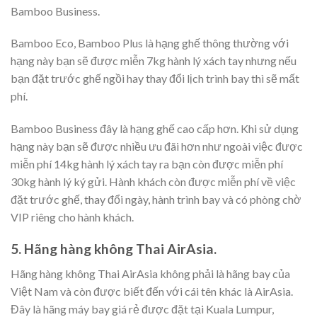
Bamboo Business.
Bamboo Eco, Bamboo Plus là hạng ghế thông thường với
hạng này bạn sẽ được miễn 7kg hành lý xách tay nhưng nếu
bạn đặt trước ghế ngồi hay thay đổi lịch trình bay thì sẽ mất
phí.
Bamboo Business đây là hạng ghế cao cấp hơn. Khi sử dụng
hạng này bạn sẽ được nhiều ưu đãi hơn như ngoài việc được
miễn phí 14kg hành lý xách tay ra bạn còn được miễn phí
30kg hành lý ký gửi. Hành khách còn được miễn phí về việc
đặt trước ghế, thay đổi ngày, hành trình bay và có phòng chờ
VIP riêng cho hành khách.
5. Hãng hàng không Thai AirAsia.
Hãng hàng không Thai AirAsia không phải là hãng bay của
Việt Nam và còn được biết đến với cái tên khác là AirAsia.
Đây là hãng máy bay giá rẻ được đặt tại Kuala Lumpur,