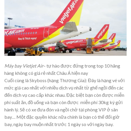
Máy bay Vietjet Air
– tự hào được đứng trong top 10 hãng
hàng không có giá rẻ nhất Châu Á hiện nay
Cuối cùng là Skyboss (hạng Thương Gia): Đây là hạng vé với
mức giá cao nhất với nhiều dịch vụ nhất từ ghế ngồi đến các
đến dịch vụ cao cấp khác nhau. Đặc biệt bạn còn được miễn
phí suất ăn, đồ uống và bạn còn được miễn phí 30kg ký gửi
hành lý. Sẽ có xe đưa đón và ngồi chờ tại phòng VIP ở sân
bay… Một đặc quyền khác nữa chính là bạn có thể đổi giờ
bay, ngày bay muộn nhất trước 1 ngày so với ngày bay.