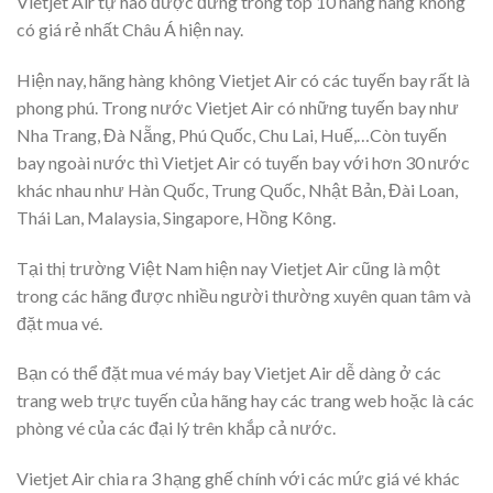
Vietjet Air tự hào được đứng trong top 10 hãng hàng không
có giá rẻ nhất Châu Á hiện nay.
Hiện nay, hãng hàng không Vietjet Air có các tuyến bay rất là
phong phú. Trong nước Vietjet Air có những tuyến bay như
Nha Trang, Đà Nẵng, Phú Quốc, Chu Lai, Huế,…Còn tuyến
bay ngoài nước thì Vietjet Air có tuyến bay với hơn 30 nước
khác nhau như Hàn Quốc, Trung Quốc, Nhật Bản, Đài Loan,
Thái Lan, Malaysia, Singapore, Hồng Kông.
Tại thị trường Việt Nam hiện nay Vietjet Air cũng là một
trong các hãng được nhiều người thường xuyên quan tâm và
đặt mua vé.
Bạn có thể đặt mua vé máy bay Vietjet Air dễ dàng ở các
trang web trực tuyến của hãng hay các trang web hoặc là các
phòng vé của các đại lý trên khắp cả nước.
Vietjet Air chia ra 3 hạng ghế chính với các mức giá vé khác