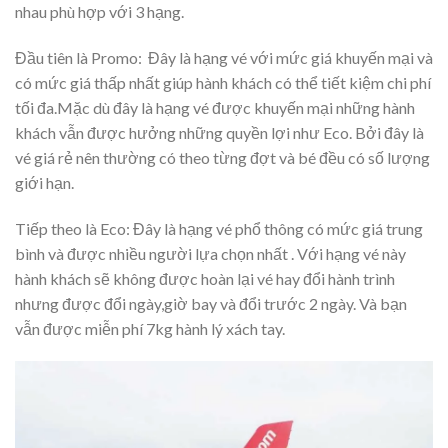
nhau phù hợp với 3 hạng.
Đầu tiên là Promo: Đây là hạng vé với mức giá khuyến mại và
có mức giá thấp nhất giúp hành khách có thể tiết kiệm chi phí
tối đa.Mặc dù đây là hạng vé được khuyến mại những hành
khách vẫn được hưởng những quyền lợi như Eco. Bởi đây là
vé giá rẻ nên thường có theo từng đợt và bé đều có số lượng
giới hạn.
Tiếp theo là Eco: Đây là hạng vé phổ thông có mức giá trung
bình và được nhiều người lựa chọn nhất . Với hạng vé này
hành khách sẽ không được hoàn lại vé hay đổi hành trình
nhưng được đổi ngày,giờ bay và đổi trước 2 ngày. Và bạn
vẫn được miễn phí 7kg hành lý xách tay.