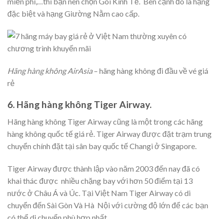
miễn phí,…thì bạn nên chọn Gói Kinh Tế. Bên cạnh đó là hạng
đặc biệt và hạng Giường Nằm cao cấp.
Hãng hàng không AirAsia
– hãng hàng không đi đầu về vé giá
rẻ
6. Hãng hàng không Tiger Airway.
Hãng hàng không Tiger Airway cũng là một trong các hãng
hàng không quốc tế giá rẻ. Tiger Airway được đặt trạm trung
chuyển chính đặt tại sân bay quốc tế Changi ở Singapore.
Tiger Airway được thành lập vào năm 2003 đến nay đã có
khai thác được nhiều chặng bay với hơn 50 điểm tại 13
nước ở Châu Á và Úc. Tại Việt Nam Tiger Airway có di
chuyển đến Sài Gòn Và Hà Nội với cường độ lớn để các bạn
có thể di chuyển phù hợp nhất.