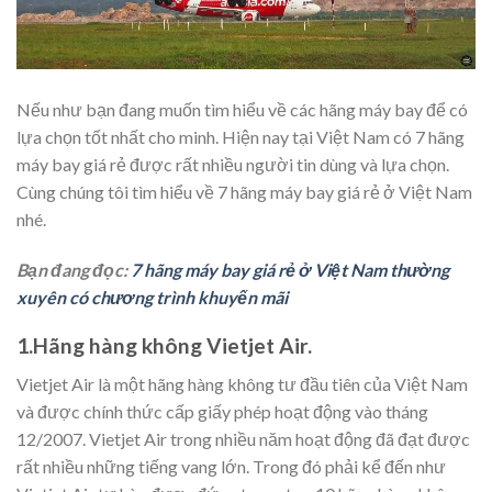
Nếu như bạn đang muốn tìm hiểu về các hãng máy bay để có
lựa chọn tốt nhất cho minh. Hiện nay tại Việt Nam có 7 hãng
máy bay giá rẻ được rất nhiều người tin dùng và lựa chọn.
Cùng chúng tôi tìm hiểu về 7 hãng máy bay giá rẻ ở Việt Nam
nhé.
Bạn đang đọc:
7 hãng máy bay giá rẻ ở Việt Nam thường
xuyên có chương trình khuyến mãi
1.Hãng hàng không Vietjet Air.
Vietjet Air là một hãng hàng không tư đầu tiên của Việt Nam
và được chính thức cấp giấy phép hoạt động vào tháng
12/2007. Vietjet Air trong nhiều năm hoạt động đã đạt được
rất nhiều những tiếng vang lớn. Trong đó phải kể đến như