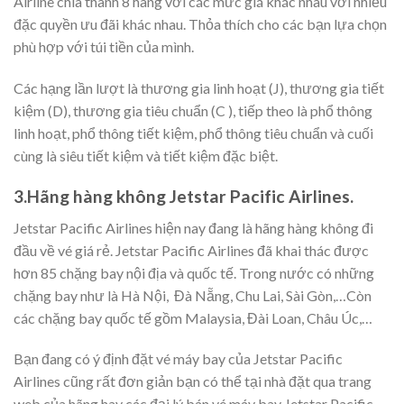
Airline chia thành 8 hàng với các mức giá khác nhau với nhiều
đặc quyền ưu đãi khác nhau. Thỏa thích cho các bạn lựa chọn
phù hợp với túi tiền của mình.
Các hạng lần lượt là thương gia linh hoạt (J), thương gia tiết
kiệm (D), thương gia tiêu chuẩn (C ), tiếp theo là phổ thông
linh hoạt, phổ thông tiết kiệm, phổ thông tiêu chuẩn và cuối
cùng là siêu tiết kiệm và tiết kiệm đặc biệt.
3.Hãng hàng không Jetstar Pacific Airlines.
Jetstar Pacific Airlines hiện nay đang là hãng hàng không đi
đầu về vé giá rẻ. Jetstar Pacific Airlines đã khai thác được
hơn 85 chặng bay nội địa và quốc tế. Trong nước có những
chặng bay như là Hà Nội, Đà Nẵng, Chu Lai, Sài Gòn,…Còn
các chặng bay quốc tế gồm Malaysia, Đài Loan, Châu Úc,…
Bạn đang có ý định đặt vé máy bay của Jetstar Pacific
Airlines cũng rất đơn giản bạn có thể tại nhà đặt qua trang
web của hãng hay các đại lý bán vé máy bay Jetstar Pacific