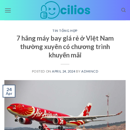
Skip
to
content
TIN TỔNG HỢP
7 hãng máy bay giá rẻ ở Việt Nam
thường xuyên có chương trình
khuyến mãi
POSTED ON
APRIL 24, 2024
BY
ADMINCD
24
Apr