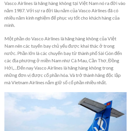
Vasco Airlines là hãng hàng không tại Việt Nam nó ra đời vào
năm 1987. Với sự ra đời lâu năm của Vasco Airlines đã có
nhiều năm kinh nghiệm để phục vụ tốt cho khách hàng của
mình.
Một phần do Vasco Airlines là hãng hàng không của Việt
Nam nên các tuyến bay chủ yếu được khai thác ở trong
nước. Phần lớn là các chuyến bay từ thành phố Sài Gòn đến
các địa phương ở miền Nam như Cà Mau, Cần Thơ, Đồng
Hới,…Đến nay Vasco Airlines là hãng hàng không trong
những đơn vị được cổ phần hóa. Và trở thành hãng độc lập
mà Vietnam Airlines nắm giữ số cổ phần nhiều nhất.