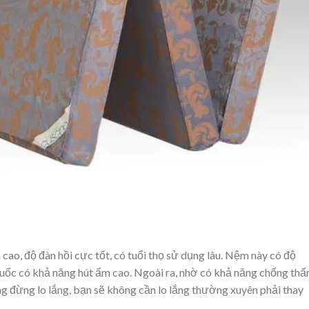
ao, độ đàn hồi cực tốt, có tuổi thọ sử dụng lâu. Nệm này có độ
ốc có khả năng hút ẩm cao. Ngoài ra, nhờ có khả năng chống th
ng đừng lo lắng, bạn sẽ không cần lo lắng thường xuyên phải thay