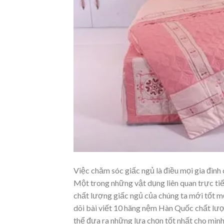
Việc chăm sóc giấc ngủ là điều mọi gia đìn
Một trong những vật dụng liên quan trực tiế
chất lượng giấc ngủ của chúng ta mới tốt m
dõi bài viết 10 hãng nệm Hàn Quốc chất lượ
thể đưa ra những lựa chọn tốt nhất cho mình 