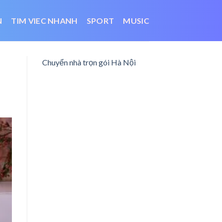
N
TIM VIEC NHANH
SPORT
MUSIC
Chuyển nhà trọn gói Hà Nội