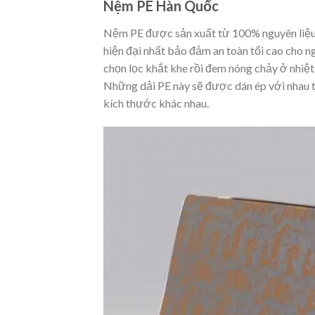
Nệm PE Hàn Quốc
Nệm PE được sản xuất từ 100% nguyên liệu P
hiện đại nhất bảo đảm an toàn tối cao cho 
chọn lọc khắt khe rồi đem nóng chảy ở nhiệt
Những dải PE này sẽ được dán ép với nhau t
kích thước khác nhau.