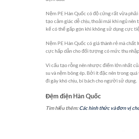
Nệm PE Hàn Quốc có độ cứng rất vừa phải n
tạo cảm giác dễ chịu, thoải mái khi ngủ nên
kế có thể gấp gọn khi không sử dụng cực tiệ
Nệm PE Hàn Quốc có giá thành rẻ mà chất lư
cực hấp dẫn cho đối tượng có mức thu nhập 
Vì cấu tạo rỗng nên nhược điểm lớn nhất c
su và nệm bông ép. Bởi ít đặc nên trong quá 
đi gây khó chịu, bí bách cho người sử dụng.
Đệm điện Hàn Quốc
Tìm hiểu thêm:
Các hình thức và đơn vị ch