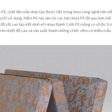
E, chất liệu xốp nhân tạo được tiệt trùng theo công nghệ tiên ti
người sử dụng. Nệm PE này làm từ các hạt nhựa PE đã qua tinh chế
 độ rất cao tạo kết dính với nhau thành 1 dải PE mỏng có số đo 1c
rên nhiệt độ cao và sản xuất thành những chiếc nệm có nhiều mẫu