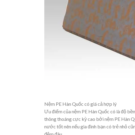
Nệm PE Hàn Quốc có giá cả hợp lý
Ưu điểm của nệm PE Hàn Quốc có là độ bền c
thông thoáng cực kỳ cao bởi nệm PE Hàn Qu
nước tốt nên nếu gia đình bạn có trẻ nhỏ cũ
đệm đâu.