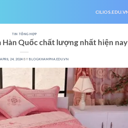
CILIOS.EDU.V
TIN TỔNG HỢP
Hàn Quốc chất lượng nhất hiện nay
APRIL 24, 2024
BY
BLOGKHAMPHA.EDU.VN