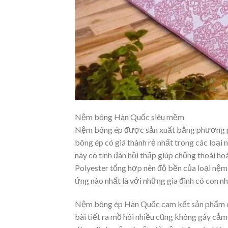
Nệm bông Hàn Quốc siêu mềm
Nệm bông ép được sản xuất bằng phương phá
bông ép có giá thành rẻ nhất trong các loại
này có tính đàn hồi thấp giúp chống thoái h
Polyester tổng hợp nên độ bền của loại nệm n
ứng nào nhất là với những gia đình có con nh
Nệm bông ép Hàn Quốc cam kết sản phẩm có
bài tiết ra mồ hôi nhiều cũng không gây cảm 