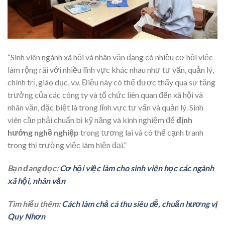
“Sinh viên ngành xã hội và nhân văn đang có nhiều cơ hội việc
làm rộng rãi với nhiều lĩnh vực khác nhau như tư vấn, quản lý,
chính trị, giáo dục, v.v. Điều này có thể được thấy qua sự tăng
trưởng của các công ty và tổ chức liên quan đến xã hội và
nhân văn, đặc biệt là trong lĩnh vực tư vấn và quản lý. Sinh
viên cần phải chuẩn bị kỹ năng và kinh nghiệm để
định
hướng nghề nghiệp
trong tương lai và có thể cạnh tranh
trong thị trường việc làm hiện đại.”
Bạn đang đọc:
Cơ hội việc làm cho sinh viên học các ngành
xã hội, nhân văn
Tìm hiểu thêm:
Cách làm chả cá thu siêu dễ, chuẩn hương vị
Quy Nhơn