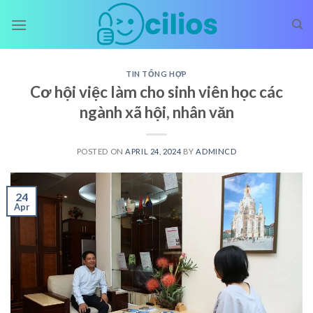
Skip
to
content
TIN TỔNG HỢP
Cơ hội việc làm cho sinh viên học các
ngành xã hội, nhân văn
POSTED ON
APRIL 24, 2024
BY
ADMINCD
24
Apr