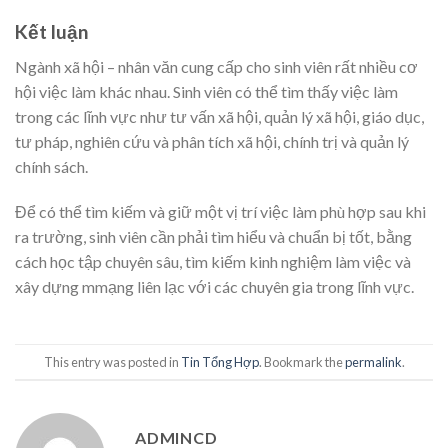
Kết luận
Ngành xã hội – nhân văn cung cấp cho sinh viên rất nhiều cơ
hội việc làm khác nhau. Sinh viên có thể tìm thấy việc làm
trong các lĩnh vực như tư vấn xã hội, quản lý xã hội, giáo dục,
tư pháp, nghiên cứu và phân tích xã hội, chính trị và quản lý
chính sách.
Để có thể tìm kiếm và giữ một vị trí việc làm phù hợp sau khi
ra trường, sinh viên cần phải tìm hiểu và chuẩn bị tốt, bằng
cách học tập chuyên sâu, tìm kiếm kinh nghiệm làm việc và
xây dựng mmạng liên lạc với các chuyên gia trong lĩnh vực.
This entry was posted in
Tin Tổng Hợp
. Bookmark the
permalink
.
ADMINCD