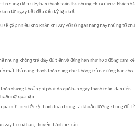
 tín dụng đã tới kỳ hạn thanh toán thế nhưng chưa được khách h
 tính từ ngày bắt đầu đến kỳ hạn trả.
u sẽ gặp nhiều khó khăn khi vay vốn ở ngân hàng hay những tổ ch
thế nhưng không trả đầy đủ tiền và đúng hạn như hợp đồng cam kế
đến mất khả năng thanh toán cũng như không trả nợ đúng hạn cho
 toán những khoản phí phạt do quá hạn ngày thanh toán, dẫn đến
khoản nợ quá hạn
u quá mức nên tới kỳ thanh toán trong tài khoản lương không đủ ti
n vay bị quá hạn, chuyển thành nợ xấu….