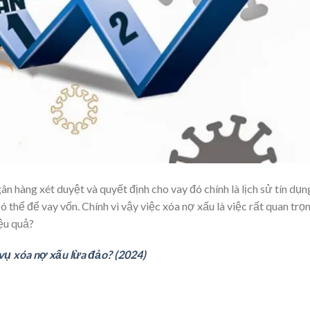
n hàng xét duyệt và quyết định cho vay đó chính là lịch sử tín dụn
 thể để vay vốn. Chính vì vậy việc xóa nợ xấu là việc rất quan trọn
ệu quả?
vụ xóa nợ xấu lừa đảo? (2024)