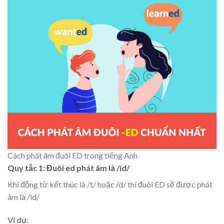
Cách phát âm đuôi ED trong tiếng Anh
Quy tắc 1: Đuôi ed phát âm là /id/
Khi động từ kết thúc là /t/ hoặc /d/ thì đuôi ED sẽ được phát
âm là /id/
Ví dụ: