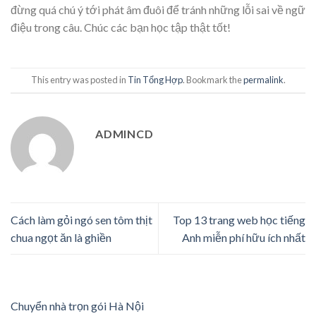
đừng quá chú ý tới phát âm đuôi để tránh những lỗi sai về ngữ
điệu trong câu. Chúc các bạn học tập thật tốt!
This entry was posted in
Tin Tổng Hợp
. Bookmark the
permalink
.
ADMINCD
Cách làm gỏi ngó sen tôm thịt
Top 13 trang web học tiếng
chua ngọt ăn là ghiền
Anh miễn phí hữu ích nhất
Chuyển nhà trọn gói Hà Nội