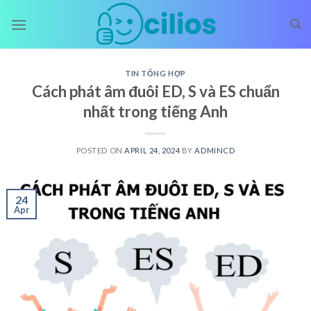
Skip
to
content
TIN TỔNG HỢP
Cách phát âm đuôi ED, S và ES chuẩn
nhất trong tiếng Anh
POSTED ON
APRIL 24, 2024
BY
ADMINCD
24
Apr