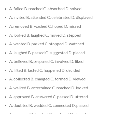
A. failed B. reached C. absorbed D. solved
A. invited B. attended C. celebrated D. displayed
A. removed B. washed C. hoped D. missed
A. looked B. laughed C. moved D. stepped
A. wanted B. parked C. stopped D. watched
A. laughed B. passed C. suggested D. placed
A. believed B. prepared C. involved D. liked
A. lifted B. lasted C. happened D. decided
A. collected B. changed C. formed D. viewed
A. walked B. entertained C. reached D. looked
A. approved B. answered C. passed D. uttered
A. doubted B. wedded C. connected D. passed