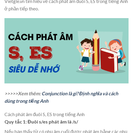
Vietgle.vn tìm hiểu về cách phát âm đuôi S, ES trong tiếng Anh
ở phần tiếp theo.
>>>>>Xem thêm:
Conjunction là gì? Định nghĩa và cách
dùng trong tiếng Anh
Cách phát âm đuôi S, ES trong tiếng Anh
Quy tắc 1: Đuôi s/es phát âm là /s/
Nếu bạn thấy từ có phụ âm cuối được phát âm bằng các phụ