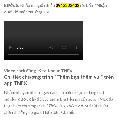
Bước 8:
Nhập mã giới thiệu
0942222402
rồi bấm
“Nhận
quà”
để nhận thưởng 150K.
Video cách đăng ký tài khoản TNEX
Chi tiết chương trình “Thêm bạn thêm vui” trên
app TNEX
Nhằm khuyến khích ngày càng có nhiều người dùng trải
nghiệm được đầy đủ các tính năng tiện ích của app, TNEX đã
thực hiện chương trình “
Thêm bạn thêm vui
” với rất nhiều
phần thưởng có giá trị hấp dẫn. Cụ thể: