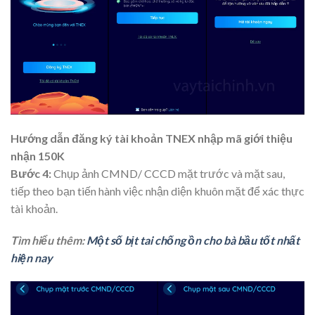
Hướng dẫn đăng ký tài khoản TNEX nhập mã giới thiệu
nhận 150K
Bước 4:
Chụp ảnh CMND/ CCCD mặt trước và mặt sau,
tiếp theo bạn tiến hành việc nhận diện khuôn mặt để xác thực
tài khoản.
Tìm hiểu thêm:
Một số bịt tai chống ồn cho bà bầu tốt nhất
hiện nay