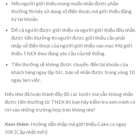
Nếu người giới thiệu mong muốn nhận được phần
thưởng thì hãy sử dụng số điện thoại, mã giới thiệu đăng
ký tài khoản.
Để cả người được giới thiệu và người giới thiệu đều nhận
được tiền thưởng thì người được giới thiệu cần phải
nhập số điện thoại của người giới thiệu vào mục Mã giới
thiệu TNEX theo đúng yêu cầu của hệ thống.
Tiền thưởng sẽ không được chuyển đến tài khoản của
khách hàng ngay lập tức, bạn sẽ nhận được trong vòng 10
ngày làm việc.
Nếu như đã hoàn thành đầy đủ các bước mà vẫn không nhận
được tiền thưởng từ TNEX thì bạn hãy kiểm tra xem mình có
rơi vào những trường hợp trên không nhé!
Xem thêm:
Hướng dẫn nhập mã giới thiệu Cake có ngay
50K [Cập nhật mới]