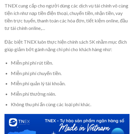
TNEX cung cấp cho người dùng các dịch vụ tài chính vô cùng
tiện ích như nạp tiền điện thoại, chuyển tiền, nhận tiền, vay
tiền trực tuyến, thanh toán các hóa đơn, tiết kiệm online, đầu
tư tài chính online,…
Đặc biệt TNEX luôn thực hiện chính sách 5K nhằm mục đích
giúp giảm bớt gánh nặng chi phí cho khách hàng như:
Miễn phí phí rút tiền.
Miễn phí phí chuyển tiền.
Miễn phí quản lý tài khoản.
Miễn phí thường niên.
Không thu phí ẩn cùng các loại phí khác.