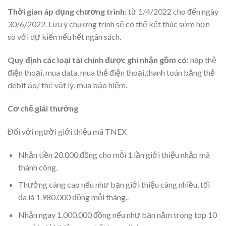
Thời gian áp dụng chương trình
: từ 1/4/2022 cho đến ngày
30/6/2022. Lưu ý chương trình sẽ có thể kết thúc sớm hơn
so với dự kiến nếu hết ngân sách.
Quy định các loại tài chính được ghi nhận gồm có
: nạp thẻ
điện thoại, mua data, mua thẻ điện thoại,thanh toán bằng thẻ
debit ảo/ thẻ vật lý, mua bảo hiểm.
Cơ chế giải thưởng
Đối với người giới thiệu mã TNEX
Nhận tiền 20.000 đồng cho mỗi 1 lần giới thiệu nhập mã
thành công.
Thưởng càng cao nếu như bạn giới thiệu càng nhiều, tối
đa là 1.980.000 đồng mỗi tháng..
Nhận ngay 1.000.000 đồng nếu như bạn nằm trong top 10