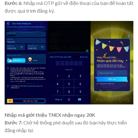
Bước 6:
Nhập mã OTP gửi về điện thoại của bạn để hoàn tất
được quá trình đăng ký.
Nhập mã giới thiệu TNEX nhận ngay 20K
Bước 7:
Chờ hệ thống phê duyệt sau đó bạn hãy thực hiện
đăng nhập lại.