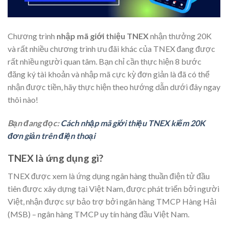
Chương trình
nhập mã giới thiệu TNEX
nhận thưởng 20K
và rất nhiều chương trình ưu đãi khác của TNEX đang được
rất nhiều người quan tâm. Bạn chỉ cần thực hiện 8 bước
đăng ký tài khoản và nhập mã cực kỳ đơn giản là đã có thể
nhận được tiền, hãy thực hiện theo hướng dẫn dưới đây ngay
thôi nào!
Bạn đang đọc:
Cách nhập mã giới thiệu TNEX kiếm 20K
đơn giản trên điện thoại
TNEX là ứng dụng gì?
TNEX được xem là ứng dụng ngân hàng thuần điện tử đầu
tiên được xây dựng tại Việt Nam, được phát triển bởi người
Việt, nhận được sự bảo trợ bởi ngân hàng TMCP Hàng Hải
(MSB) – ngân hàng TMCP uy tín hàng đầu Việt Nam.