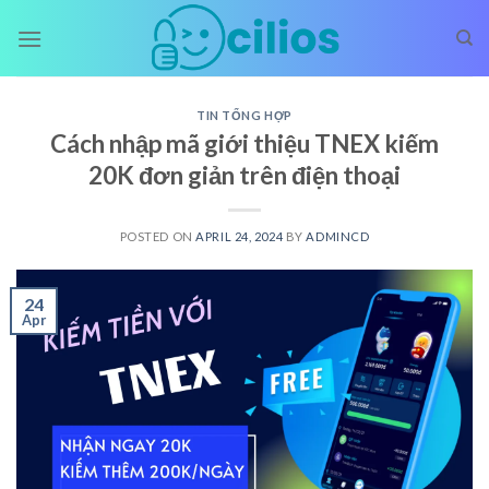
Skip
to
content
TIN TỔNG HỢP
Cách nhập mã giới thiệu TNEX kiếm
20K đơn giản trên điện thoại
POSTED ON
APRIL 24, 2024
BY
ADMINCD
24
Apr