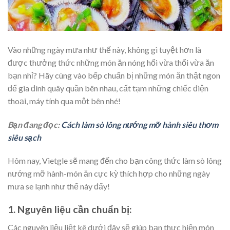
Vào những ngày mưa như thế này, không gì tuyệt hơn là
được thưởng thức những món ăn nóng hổi vừa thổi vừa ăn
bạn nhỉ? Hãy cùng vào bếp chuẩn bị những món ăn thật ngon
để gia đình quây quần bên nhau, cất tạm những chiếc điện
thoại, máy tính qua một bên nhé!
Bạn đang đọc:
Cách làm sò lông nướng mỡ hành siêu thơm
siêu sạch
Hôm nay, Vietgle sẽ mang đến cho bạn công thức làm sò lông
nướng mỡ hành-món ăn cực kỳ thích hợp cho những ngày
mưa se lạnh như thế này đấy!
1. Nguyên liệu cần chuẩn bị:
Các nguyên liệu liệt kê dưới đây sẽ giúp bạn thực hiện món