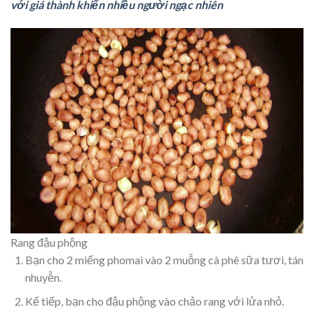
với giá thành khiến nhiều người ngạc nhiên
Rang đậu phộng
Bạn cho 2 miếng phomai vào 2 muỗng cà phê sữa tươi, tán
nhuyễn.
Kế tiếp, bạn cho đậu phộng vào chảo rang với lửa nhỏ.