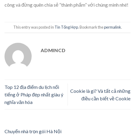
công và đừng quên chia sẻ “thành phẩm” với chúng mình nhé!
This entry was posted in
Tin Tổng Hợp
. Bookmark the
permalink
.
ADMINCD
Top 12 địa điểm du lịch nổi
Cookie là gì? Và tất cả những
tiếng ở Pháp đẹp nhất giàu ý
điều cần biết về Cookie
nghĩa văn hóa
Chuyển nhà trọn gói Hà Nội