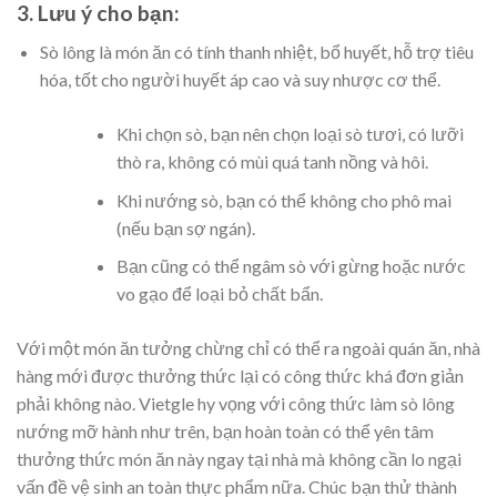
3. Lưu ý cho bạn:
Sò lông là món ăn có tính thanh nhiệt, bổ huyết, hỗ trợ tiêu
hóa, tốt cho người huyết áp cao và suy nhược cơ thể.
Khi chọn sò, bạn nên chọn loại sò tươi, có lưỡi
thò ra, không có mùi quá tanh nồng và hôi.
Khi nướng sò, bạn có thể không cho phô mai
(nếu bạn sợ ngán).
Bạn cũng có thể ngâm sò với gừng hoặc nước
vo gạo để loại bỏ chất bẩn.
Với một món ăn tưởng chừng chỉ có thể ra ngoài quán ăn, nhà
hàng mới được thưởng thức lại có công thức khá đơn giản
phải không nào. Vietgle hy vọng với công thức làm sò lông
nướng mỡ hành như trên, bạn hoàn toàn có thể yên tâm
thưởng thức món ăn này ngay tại nhà mà không cần lo ngại
vấn đề vệ sinh an toàn thực phẩm nữa. Chúc bạn thử thành