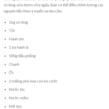
sò lông vừa thơm vừa ngậy. Bạn có thể điều chỉnh lượng các
nguyên liệu theo ý muốn và nhu cầu:
1kg sò lông
Tỏi
Hành tím
1 bó hành lá
100g đậu phộng
Chanh
Ớt
2 miếng phô mai con bò cười
Nước lọc
Nước mắm
Mỡ lợn