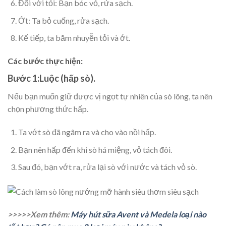
Đối với tỏi: Bạn bóc vỏ, rửa sạch.
Ớt: Ta bỏ cuống, rửa sạch.
Kế tiếp, ta băm nhuyễn tỏi và ớt.
Các bước thực hiện:
Bước 1:Luộc (hấp sò).
Nếu bạn muốn giữ được vị ngọt tự nhiên của sò lông, ta nên
chọn phương thức hấp.
Ta vớt sò đã ngâm ra và cho vào nồi hấp.
Bạn nên hấp đến khi sò há miệng, vỏ tách đôi.
Sau đó, bạn vớt ra, rửa lại sò với nước và tách vỏ sò.
>>>>>Xem thêm:
Máy hút sữa Avent và Medela loại nào