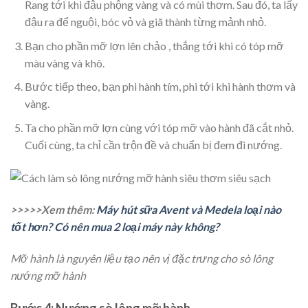
Rang tới khi đậu phộng vàng và có mùi thơm. Sau đó, ta lấy
đậu ra để nguội, bóc vỏ và giã thành từng mảnh nhỏ.
Bạn cho phần mỡ lợn lên chảo , thắng tới khi có tóp mỡ
màu vàng và khô.
Bước tiếp theo, bạn phi hành tím, phi tới khi hành thơm và
vàng.
Ta cho phần mỡ lợn cùng với tóp mỡ vào hành đã cắt nhỏ.
Cuối cùng, ta chỉ cần trộn đề và chuẩn bị đem đi nướng.
>>>>>Xem thêm:
Máy hút sữa Avent và Medela loại nào
tốt hơn? Có nên mua 2 loại máy này không?
Mỡ hành là nguyên liệu tạo nên vị đặc trưng cho sò lông
nướng mỡ hành
Bước 4: Nướng sò lông mỡ hành.