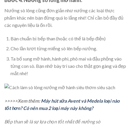
Nướng sò lông cũng đơn giản như nướng các loại thực
phẩm khác nên bạn đừng quá lo lắng nhé! Chỉ cần bỏ đầy đủ
các nguyên liệu là ổn rồi.
Bạn chuẩn bị bếp than (hoặc có thể là bếp điện)
Cho lần lượt từng miếng sò lên bếp nướng.
Ta bổ sung mỡ hành, hành phi, phô mai và đậu phộng vào
từng con sò. Bạn nhớ bày trí sao cho thật gọn gàng và đẹp
mắt nhé!
>>>>>Xem thêm:
Máy hút sữa Avent và Medela loại nào
tốt hơn? Có nên mua 2 loại máy này không?
Bếp than sẽ là sự lựa chọn tốt nhất để nướng sò