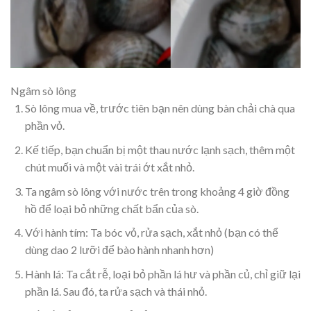
Ngâm sò lông
Sò lông mua về, trước tiên bạn nên dùng bàn chải chà qua
phần vỏ.
Kế tiếp, bạn chuẩn bị một thau nước lạnh sạch, thêm một
chút muối và một vài trái ớt xắt nhỏ.
Ta ngâm sò lông với nước trên trong khoảng 4 giờ đồng
hồ để loại bỏ những chất bẩn của sò.
Với hành tím: Ta bóc vỏ, rửa sạch, xắt nhỏ (bạn có thể
dùng dao 2 lưỡi để bào hành nhanh hơn)
Hành lá: Ta cắt rễ, loại bỏ phần lá hư và phần củ, chỉ giữ lại
phần lá. Sau đó, ta rửa sạch và thái nhỏ.