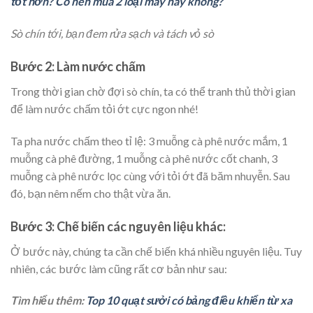
tốt hơn? Có nên mua 2 loại máy này không?
Sò chín tới, bạn đem rửa sạch và tách vỏ sò
Bước 2: Làm nước chấm
Trong thời gian chờ đợi sò chín, ta có thể tranh thủ thời gian
để làm nước chấm tỏi ớt cực ngon nhé!
Ta pha nước chấm theo tỉ lệ: 3 muỗng cà phê nước mắm, 1
muỗng cà phê đường, 1 muỗng cà phê nước cốt chanh, 3
muỗng cà phê nước lọc cùng với tỏi ớt đã băm nhuyễn. Sau
đó, bạn nêm nếm cho thật vừa ăn.
Bước 3: Chế biến các nguyên liệu khác:
Ở bước này, chúng ta cần chế biến khá nhiều nguyên liệu. Tuy
nhiên, các bước làm cũng rất cơ bản như sau:
Tìm hiểu thêm:
Top 10 quạt sưởi có bảng điều khiển từ xa