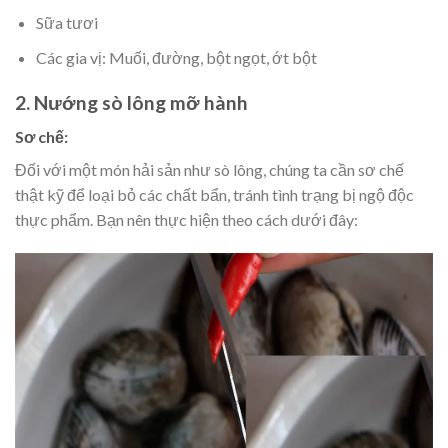
Sữa tươi
Các gia vị: Muối, đường, bột ngọt, ớt bột
2. Nướng sò lông mỡ hành
Sơ chế:
Đối với một món hải sản như sò lông, chúng ta cần sơ chế
thật kỹ để loại bỏ các chất bẩn, tránh tình trạng bị ngộ độc
thực phẩm. Bạn nên thực hiện theo cách dưới đây: