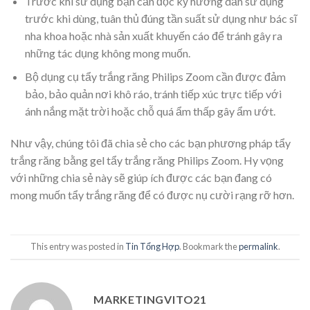
Trước khi sử dụng bạn cần đọc kỹ hướng dẫn sử dụng
trước khi dùng, tuân thủ đúng tần suất sử dụng như bác sĩ
nha khoa hoặc nhà sản xuất khuyến cáo để tránh gây ra
những tác dụng không mong muốn.
Bộ dụng cụ tẩy trắng răng Philips Zoom cần được đảm
bảo, bảo quản nơi khô ráo, tránh tiếp xúc trực tiếp với
ánh nắng mặt trời hoặc chỗ quá ẩm thấp gây ẩm ướt.
Như vậy, chúng tôi đã chia sẻ cho các bạn phương pháp tẩy
trắng răng bằng gel tẩy trắng răng Philips Zoom. Hy vọng
với những chia sẻ này sẽ giúp ích được các bạn đang có
mong muốn tẩy trắng răng để có được nụ cười rạng rỡ hơn.
This entry was posted in
Tin Tổng Hợp
. Bookmark the
permalink
.
MARKETINGVITO21