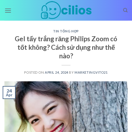
Skip
to
content
TIN TỔNG HỢP
Gel tẩy trắng răng Philips Zoom có
tốt không? Cách sử dụng như thế
nào?
POSTED ON
APRIL 24, 2024
BY
MARKETINGVITO21
24
Apr