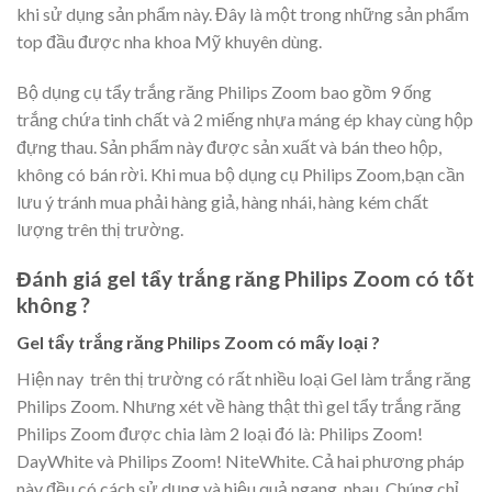
khi sử dụng sản phẩm này. Đây là một trong những sản phẩm
top đầu được nha khoa Mỹ khuyên dùng.
Bộ dụng cụ tẩy trắng răng Philips Zoom bao gồm 9 ống
trắng chứa tinh chất và 2 miếng nhựa máng ép khay cùng hộp
đựng thau. Sản phẩm này được sản xuất và bán theo hộp,
không có bán rời. Khi mua bộ dụng cụ Philips Zoom,bạn cần
lưu ý tránh mua phải hàng giả, hàng nhái, hàng kém chất
lượng trên thị trường.
Đánh giá gel tẩy trắng răng Philips Zoom có tốt
không ?
Gel tẩy trắng răng Philips Zoom có mấy loại ?
Hiện nay trên thị trường có rất nhiều loại Gel làm trắng răng
Philips Zoom. Nhưng xét về hàng thật thì gel tẩy trắng răng
Philips Zoom được chia làm 2 loại đó là: Philips Zoom!
DayWhite và Philips Zoom! NiteWhite. Cả hai phương pháp
này đều có cách sử dụng và hiệu quả ngang nhau. Chúng chỉ