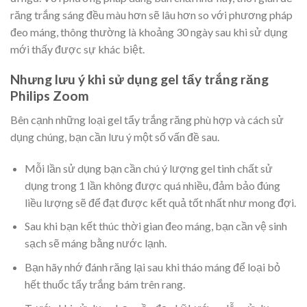
răng trắng sáng đều màu hơn sẽ lâu hơn so với phương pháp
đeo máng, thông thường là khoảng 30 ngày sau khi sử dụng
mới thấy được sự khác biệt.
Nhưng lưu ý khi sử dụng gel tẩy trắng răng
Philips Zoom
Bên cạnh những loại gel tẩy trắng răng phù hợp và cách sử
dụng chúng, bạn cần lưu ý một số vấn đề sau.
Mỗi lần sử dụng bạn cần chú ý lượng gel tinh chất sử
dụng trong 1 lần không được quá nhiều, đảm bảo đúng
liều lượng sẽ để đạt được kết quả tốt nhất như mong đợi.
Sau khi bạn kết thúc thời gian đeo máng, bạn cần vệ sinh
sạch sẽ máng bằng nước lạnh.
Bạn hãy nhớ đánh răng lại sau khi tháo máng để loại bỏ
hết thuốc tẩy trắng bám trên rang.