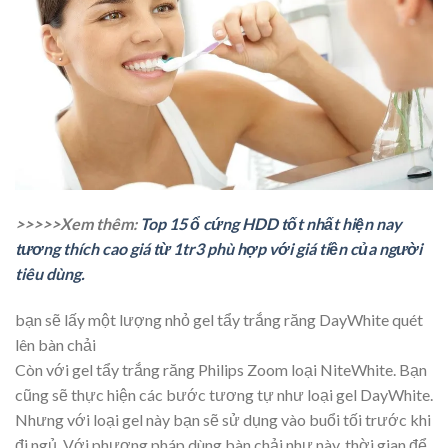
>>>>>Xem thêm:
Top 15 ổ cứng HDD tốt nhất hiện nay
tương thích cao giá từ 1tr3 phù hợp với giá tiền của người
tiêu dùng.
bạn sẽ lấy một lượng nhỏ gel tẩy trắng răng DayWhite quét
lên bàn chải
Còn với gel tẩy trắng răng Philips Zoom loại NiteWhite. Bạn
cũng sẽ thực hiện các bước tương tự như loại gel DayWhite.
Nhưng với loại gel này bạn sẽ sử dụng vào buổi tối trước khi
đi ngủ. Với phương pháp dùng bàn chải như này, thời gian để