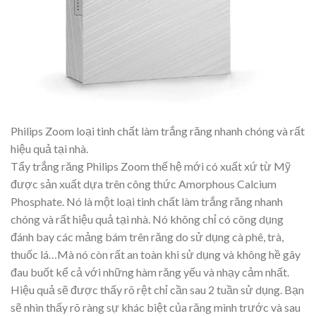
Philips Zoom loại tinh chất làm trắng răng nhanh chóng và rất
hiệu quả tại nhà.
Tẩy trắng răng Philips Zoom thế hệ mới có xuất xứ từ Mỹ
được sản xuất dựa trên công thức Amorphous Calcium
Phosphate. Nó là một loại tinh chất làm trắng răng nhanh
chóng và rất hiệu quả tại nhà. Nó không chỉ có công dụng
đánh bay các mảng bám trên răng do sử dụng cà phê, trà,
thuốc lá…Mà nó còn rất an toàn khi sử dụng và không hề gây
đau buốt kể cả với những hàm răng yếu và nhạy cảm nhất.
Hiệu quả sẽ được thấy rõ rệt chỉ cần sau 2 tuần sử dụng. Bạn
sẽ nhìn thấy rõ ràng sự khác biệt của răng mình trước và sau