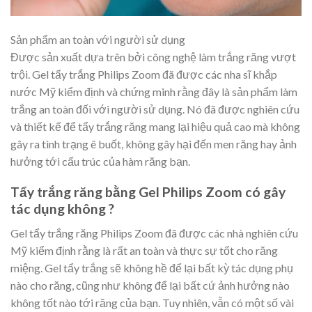
Sản phẩm an toàn với người sử dụng
Được sản xuất dựa trên bởi công nghệ làm trắng răng vượt
trội. Gel tẩy trắng Philips Zoom đã được các nha sĩ khắp
nước Mỹ kiểm định và chứng minh rằng đây là sản phẩm làm
trắng an toàn đối với người sử dụng. Nó đã được nghiên cứu
và thiết kế để tẩy trắng răng mang lại hiệu quả cao mà không
gây ra tình trạng ê buốt, không gây hại đến men răng hay ảnh
hưởng tới cấu trúc của hàm răng bạn.
Tẩy trắng răng bằng Gel Philips Zoom có gây
tác dụng không ?
Gel tẩy trắng răng Philips Zoom đã được các nhà nghiên cứu
Mỹ kiểm định rằng là rất an toàn và thực sự tốt cho răng
miệng. Gel tẩy trắng sẽ không hề để lại bất kỳ tác dụng phụ
nào cho răng, cũng như không để lại bất cứ ảnh hưởng nào
không tốt nào tới răng của bạn. Tuy nhiên, vẫn có một số vài