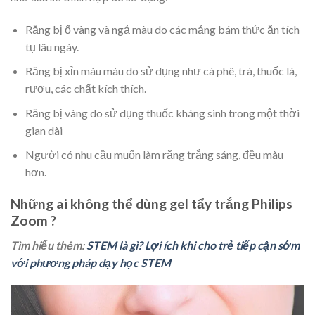
Răng bị ố vàng và ngả màu do các mảng bám thức ăn tích
tụ lâu ngày.
Răng bị xỉn màu màu do sử dụng như cà phê, trà, thuốc lá,
rượu, các chất kích thích.
Răng bị vàng do sử dụng thuốc kháng sinh trong một thời
gian dài
Người có nhu cầu muốn làm răng trắng sáng, đều màu
hơn.
Những ai không thể dùng gel tẩy trắng Philips
Zoom ?
Tìm hiểu thêm:
STEM là gì? Lợi ích khi cho trẻ tiếp cận sớm
với phương pháp dạy học STEM