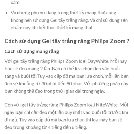
xám.
Và những phụ nữ đang trong thời kỳ mang thai cũng
không nên sử dụng Gel tẩy trắng răng. Và chỉ sử dụng sản
phẩm này khi kết thúc thời kỳ mang thai.
Cách sử dụng Gel tẩy trắng răng Philips Zoom ?
Cách sử dụng máng răng
Với gel tẩy trắng răng Philips Zoom loại DayWhite. Mỗi này
bạn sẽ đeo máng 2 lần. Bạn có thể lựa chọn đeo vào buổi
sáng và buổi tối.Tùy vào cấp độ mà bạn lựa chọn, mỗi lần bạn
đeo sẽ khoảng từ 30 phút đến 90 phút. Với phương pháp này
bạn không thể đeo trong thời gian dài trong ngày.
Còn với gel tẩy trắng răng Philips Zoom loại NiteWhite. Mỗi
ngày bạn chỉ cần đeo một lần duy nhất vào buổi tối trước khi
đi ngủ. Tùy vào cấp độ mà bạn lựa chọn thì loại này bạn sẽ
đeo trong khoảng từ 4 tiếng đến 6 tiếng.