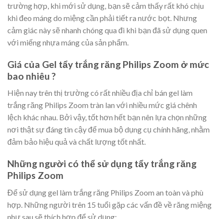
trường hợp, khi mới sử dụng, bạn sẽ cảm thấy rất khó chịu
khi đeo máng do miệng cần phải tiết ra nước bọt. Nhưng
cảm giác này sẽ nhanh chóng qua đi khi bạn đã sử dụng quen
với miếng nhựa máng của sản phẩm.
Giá của Gel tẩy trắng răng Philips Zoom ở mức
bao nhiêu ?
Hiện nay trên thị trường có rất nhiều địa chỉ bán gel làm
trắng răng Philips Zoom tràn lan với nhiều mức giá chênh
lệch khác nhau. Bởi vậy, tốt hơn hết bạn nên lựa chọn những
nơi thật sự đáng tin cậy để mua bộ dụng cụ chính hãng, nhằm
đảm bảo hiệu quả và chất lượng tốt nhất.
Những người có thể sử dụng tẩy trắng răng
Philips Zoom
Để sử dụng gel làm trắng răng Philips Zoom an toàn và phù
hợp. Những người trên 15 tuổi gặp các vấn đề về răng miệng
như sau sẽ thích hợp để sử dụng: