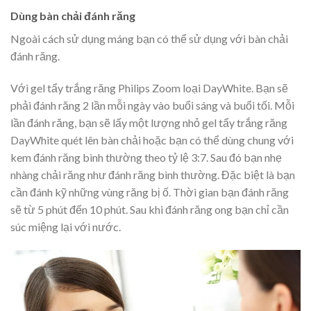
Dùng bàn chải đánh răng
Ngoài cách sử dụng máng bạn có thể sử dụng với bàn chải
đánh răng.
Với gel tẩy trắng răng Philips Zoom loại DayWhite. Bạn sẽ
phải đánh răng 2 lần mỗi ngày vào buổi sáng và buổi tối. Mỗi
lần đánh răng, bạn sẽ lấy một lượng nhỏ gel tẩy trắng răng
DayWhite quét lên bàn chải hoặc bạn có thể dùng chung với
kem đánh răng bình thường theo tỷ lệ 3:7. Sau đó bạn nhẹ
nhàng chải răng như đánh răng bình thường. Đặc biệt là bạn
cần đánh kỹ những vùng răng bị ố. Thời gian bạn đánh răng
sẽ từ 5 phút đến 10 phút. Sau khi đánh răng ong bạn chỉ cần
súc miệng lại với nước.