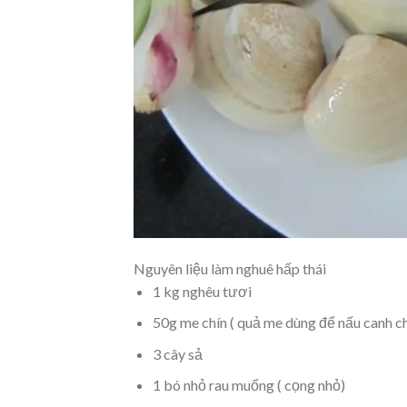
Nguyên liệu làm nghuê hấp thái
1 kg nghêu tươi
50g me chín ( quả me dùng để nấu canh ch
3 cây sả
1 bó nhỏ rau muống ( cọng nhỏ)