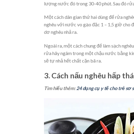
lượng nước đó trong 30-40 phút. Sau đó rửa 
Một cách dân gian thứ hai dùng để rửa nghê
nghêu với nước vo gạo đặc 1 – 1,5 giờ cho đ
dơ nghêu nhả ra.
Ngoài ra, một cách chung để làm sạch nghêu, 
rửa hãy ngâm trong một chậu nước bằng kim l
sẽ tự nhả hết chất cặn bã ra.
3. Cách nấu nghêu hấp thá
Tìm hiểu thêm:
24 dụng cụ y tế cho trẻ sơ 