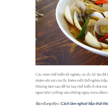
Các món chế biến từ nghêu, sò, ốc từ lâu đã 
nhâm nhi vài con ốc thêm một thố nghêu hấp 
Nhưng làm sao để tự tay chế biến ở nhà mà
ngon khó cưỡng vào những ngày mưa dầm 
Bạn đang đọc:
Cách làm nghuê hấp thái th