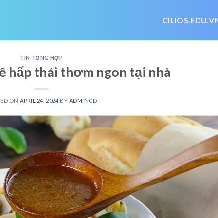
CILIOS.EDU.V
TIN TỔNG HỢP
ê hấp thái thơm ngon tại nhà
TED ON
APRIL 24, 2024
BY
ADMINCD