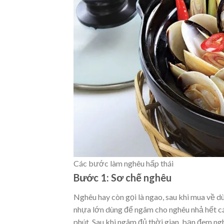
Các bước làm nghêu hấp thái
Bước 1: Sơ chế nghêu
Nghêu hay còn gọi là ngao, sau khi mua về d
nhựa lớn dùng để ngâm cho nghêu nhả hết cát
phút. Sau khi ngâm đủ thời gian, bạn đem ngh