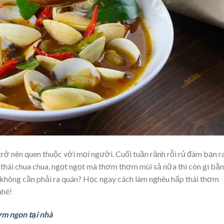
trở nên quen thuộc với mọi người. Cuối tuần rảnh rỗi rủ đám bạn r
thái chua chua, ngọt ngọt mà thơm thơm mùi sả nữa thì còn gì bằn
 không cần phải ra quán? Học ngay cách làm nghêu hấp thái thơm
nhé!
ơm ngon tại nhà