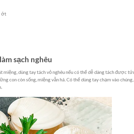
 ớt
 làm sạch nghêu
 miệng, dùng tay tách vỏ nghêu nếu có thể dễ dàng tách được tức
hững con còn sống, miệng vẫn há. Có thể dùng tay chạm vào chúng,
n.