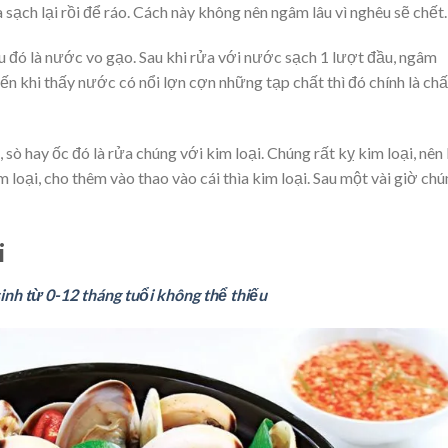
sạch lại rồi để ráo. Cách này không nên ngâm lâu vì nghêu sẽ chết.
u đó là nước vo gạo. Sau khi rửa với nước sạch 1 lượt đầu, ngâm
ến khi thấy nước có nổi lợn cợn những tạp chất thì đó chính là chấ
sò hay ốc đó là rửa chúng với kim loại. Chúng rất kỵ kim loại, nên 
oại, cho thêm vào thao vào cái thìa kim loại. Sau một vài giờ ch
i
sinh từ 0-12 tháng tuổi không thể thiếu