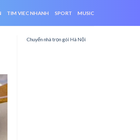
N
TIM VIEC NHANH
SPORT
MUSIC
Chuyển nhà trọn gói Hà Nội