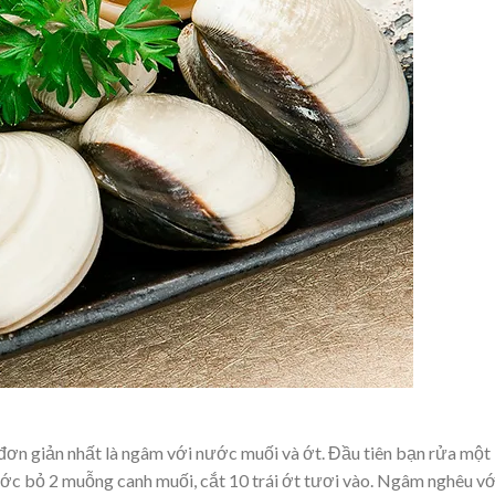
đơn giản nhất là ngâm với nước muối và ớt. Đầu tiên bạn rửa một 
ớc bỏ 2 muỗng canh muối, cắt 10 trái ớt tươi vào. Ngâm nghêu vớ