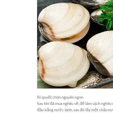
Bí quyết chọn nguyên ngon
Sau khi đã mua nghêu về, để làm sạch nghêu 
đầu bằng nước lạnh, sau đó lấy một chậu nư