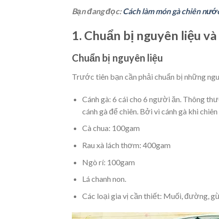
Bạn đang đọc:
Cách làm món gà chiên nướ
1. Chuẩn bị nguyên liệu 
Chuẩn bị nguyên liệu
Trước tiên bạn cần phải chuẩn bị những nguy
Cánh gà: 6 cái cho 6 người ăn. Thông t
cánh gà để chiên. Bởi vì cánh gà khi chi
Cà chua: 100gam
Rau xà lách thơm: 400gam
Ngò rí: 100gam
Lá chanh non.
Các loại gia vị cần thiết: Muối, đường, gừ