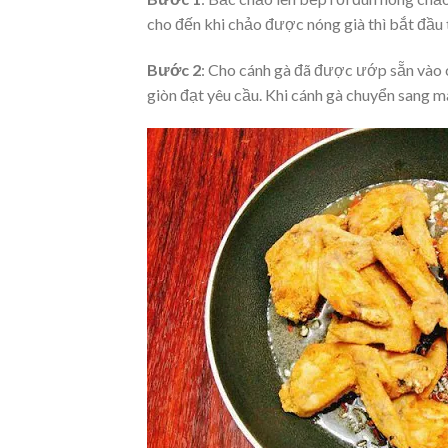
cho đến khi chảo được nóng già thì bắt đầu 
Bước 2
: Cho cánh gà đã được ướp sẵn vào c
giòn đạt yêu cầu. Khi cánh gà chuyển sang mà