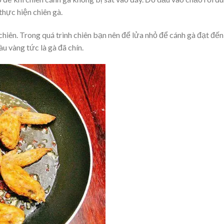
thực hiện chiên gà.
hiên. Trong quá trình chiên bạn nên để lửa nhỏ để cánh gà đạt đến
u vàng tức là gà đã chín.