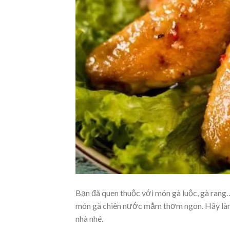
Bạn đã quen thuộc với món gà luộc, gà rang…
món gà chiên nước mắm thơm ngon. Hãy làm 
nhà nhé.