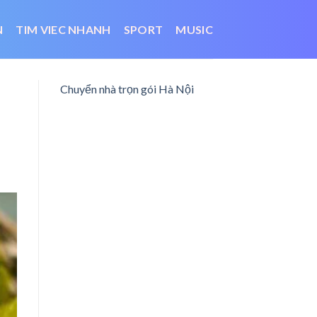
N
TIM VIEC NHANH
SPORT
MUSIC
Chuyển nhà trọn gói Hà Nội