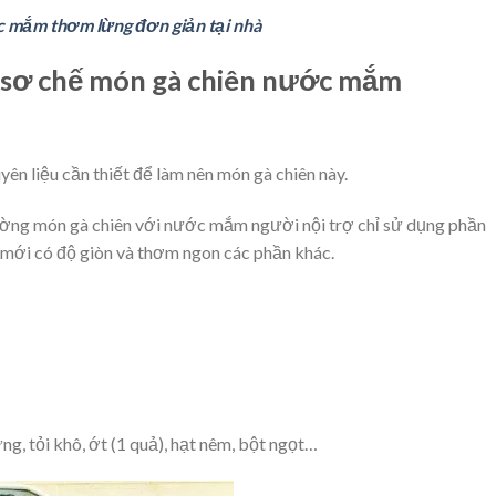
c mắm thơm lừng đơn giản tại nhà
và sơ chế món gà chiên nước mắm
ên liệu cần thiết để làm nên món gà chiên này.
hường món gà chiên với nước mắm người nội trợ chỉ sử dụng phần
ên mới có độ giòn và thơm ngon các phần khác.
ng, tỏi khô, ớt (1 quả), hạt nêm, bột ngọt…