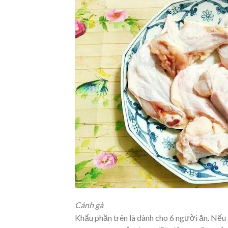
Cánh gà
Khẩu phần trên là dành cho 6 người ăn. Nếu 