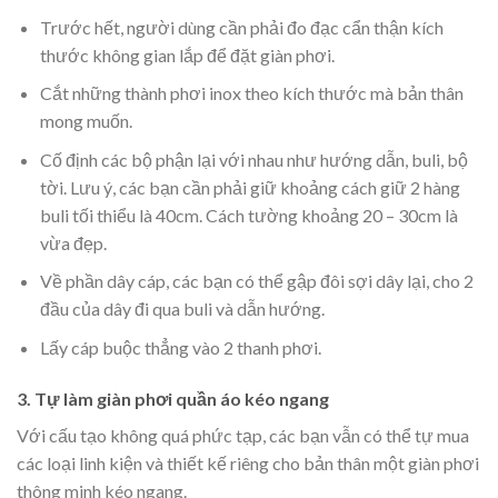
Trước hết, người dùng cần phải đo đạc cẩn thận kích
thước không gian lắp để đặt giàn phơi.
Cắt những thành phơi inox theo kích thước mà bản thân
mong muốn.
Cố định các bộ phận lại với nhau như hướng dẫn, buli, bộ
tời. Lưu ý, các bạn cần phải giữ khoảng cách giữ 2 hàng
buli tối thiểu là 40cm. Cách tường khoảng 20 – 30cm là
vừa đẹp.
Về phần dây cáp, các bạn có thể gập đôi sợi dây lại, cho 2
đầu của dây đi qua buli và dẫn hướng.
Lấy cáp buộc thẳng vào 2 thanh phơi.
3. Tự làm giàn phơi quần áo kéo ngang
Với cấu tạo không quá phức tạp, các bạn vẫn có thể tự mua
các loại linh kiện và thiết kế riêng cho bản thân một giàn phơi
thông minh kéo ngang.