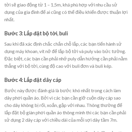
tời sẽ giao động từ 1 – 1,5m, khá phù hợp với nhu cầu sử
dụng của gia đình để ai cũng có thể điều khiển được thuận lợi
nhất.
Bước 3: Lắp đặt bộ tời, buli
Sau khi đã xác định chắc chắn chỗ lắp, các bạn tiến hành sử
dụng máy khoan, vít nở để lắp bộ tời và puly vào bức tường.
Đặc biệt, các bạn cần phải nhớ puly dẫn hướng cần phải nằm
thẳng với bộ tời, cùng độ cao với buli đơn và buli kép.
Bước 4: Lắp đặt dây cáp
Bước này được đánh giá là bước khó nhất trong cách làm
dây phơi quần áo. Bởi vì các bạn cần giỡ cuộn dây cáp sao
cho dây không bị rối, xoắn, gập với nhau. Thông thường để
lắp đặt bộ giàn phơi quần áo thông minh thì các bạn cần phải
sử dụng 2 dây cáp với chiều dài của mỗi sợi dây tầm 7m.