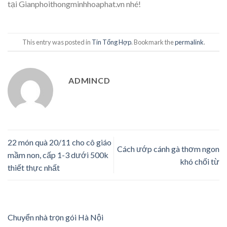
tại Gianphoithongminhhoaphat.vn nhé!
This entry was posted in
Tin Tổng Hợp
. Bookmark the
permalink
.
ADMINCD
22 món quà 20/11 cho cô giáo
Cách ướp cánh gà thơm ngon
mầm non, cấp 1-3 dưới 500k
khó chối từ
thiết thực nhất
Chuyển nhà trọn gói Hà Nội