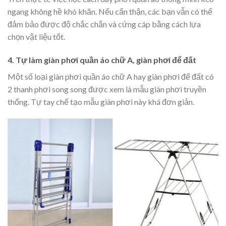
ngang không hề khó khăn. Nếu cẩn thận, các bạn vẫn có thể
đảm bảo được độ chắc chắn và cứng cáp bằng cách lựa
chọn vật liệu tốt.
4. Tự làm giàn phơi quần áo chữ A, giàn phơi để đất
Một số loại giàn phơi quần áo chữ A hay giàn phơi để đất có
2 thanh phơi song song được xem là mẫu giàn phơi truyền
thống. Tự tay chế tạo mẫu giàn phơi này khá đơn giản.