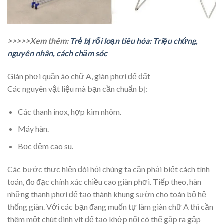
>>>>>Xem thêm:
Trẻ bị rối loạn tiêu hóa: Triệu chứng,
nguyên nhân, cách chăm sóc
Giàn phơi quần áo chữ A, giàn phơi để đất
Các nguyên vật liệu mà bạn cần chuẩn bị:
Các thanh inox, hợp kim nhôm.
Máy hàn.
Bọc đệm cao su.
Các bước thực hiện đòi hỏi chúng ta cần phải biết cách tính
toán, đo đạc chính xác chiều cao giàn phơi. Tiếp theo, hàn
những thanh phơi để tạo thành khung sườn cho toàn bộ hệ
thống giàn. Với các bạn đang muốn tự làm giàn chữ A thì cần
thêm một chút đinh vít để tạo khớp nối có thể gập ra gập