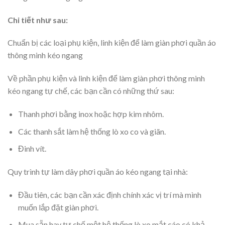
Chi tiết như sau:
Chuẩn bị các loại phụ kiện, linh kiện để làm giàn phơi quần áo
thông minh kéo ngang
Về phần phụ kiện và linh kiện để làm giàn phơi thông minh
kéo ngang tự chế, các bạn cần có những thứ sau:
Thanh phơi bằng inox hoặc hợp kim nhôm.
Các thanh sắt làm hệ thống lò xo co và giãn.
Đinh vít.
Quy trình tự làm dây phơi quần áo kéo ngang tại nhà:
Đầu tiên, các bạn cần xác định chính xác vị trí mà mình
muốn lắp đặt giàn phơi.
Mua sẵn hay tự chế một hệ thống lò xo mắt cáo có khả