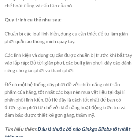
chế hoạt động và cấu tạo của nó.
Quy trình cụ thể như sau:
Chuẩn bị các loại linh kiện, dụng cụ cần thiết để tự làm giàn
phơi quần áo thông minh quay tay.
Các linh kiện và dụng cụ cần được chuẩn bị trước khi bắt tay
vào lắp ráp: Bộ tời giàn phơi, các buli giàn phơi, dây cáp dành
riêng cho giàn phơi và thanh phơi.
Để có một hệ thống dây phơi đồ với chức năng như sản
phẩm của hãng, tốt nhất các bạn nên mua vật liệu tại đại lí
phân phối linh kiện. Bởi lẽ đây là cách tốt nhất để bạn có
được giàn phơi tự chế với khả năng hoạt động trơn tru và
đảm bảo được thiết kế gọn gàng, thẩm mỹ.
Tìm hiểu thêm:
Đâu là thuốc bổ não Ginkgo Biloba tốt nhất
hiên nay