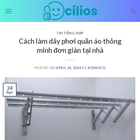
Skip
to
content
TIN TỔNG HỢP
Cách làm dây phơi quần áo thông
minh đơn giản tại nhà
POSTED ON
APRIL 24, 2024
BY
ADMINCD
24
Apr