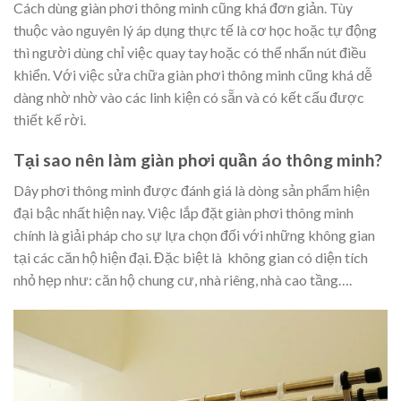
Cách dùng giàn phơi thông minh cũng khá đơn giản. Tùy
thuộc vào nguyên lý áp dụng thực tế là cơ học hoặc tự động
thì người dùng chỉ việc quay tay hoặc có thể nhấn nút điều
khiển. Với việc sửa chữa giàn phơi thông minh cũng khá dễ
dàng nhờ nhờ vào các linh kiện có sẵn và có kết cấu được
thiết kế rời.
Tại sao nên làm giàn phơi quần áo thông minh?
Dây phơi thông minh được đánh giá là dòng sản phẩm hiện
đại bậc nhất hiện nay. Việc lắp đặt giàn phơi thông minh
chính là giải pháp cho sự lựa chọn đối với những không gian
tại các căn hộ hiện đại. Đặc biệt là không gian có diện tích
nhỏ hẹp như: căn hộ chung cư, nhà riêng, nhà cao tầng….