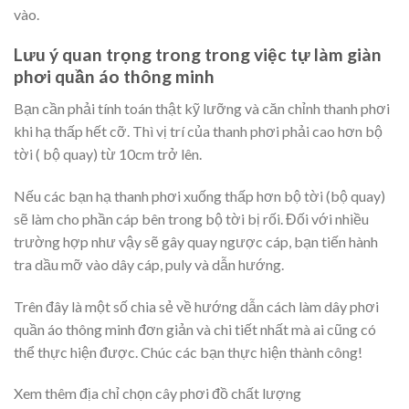
vào.
Lưu ý quan trọng trong trong việc tự làm giàn
phơi quần áo thông minh
Bạn cần phải tính toán thật kỹ lưỡng và căn chỉnh thanh phơi
khi hạ thấp hết cỡ. Thì vị trí của thanh phơi phải cao hơn bộ
tời ( bộ quay) từ 10cm trở lên.
Nếu các bạn hạ thanh phơi xuống thấp hơn bộ tời (bộ quay)
sẽ làm cho phần cáp bên trong bộ tời bị rối. Đối với nhiều
trường hợp như vậy sẽ gây quay ngược cáp, bạn tiến hành
tra dầu mỡ vào dây cáp, puly và dẫn hướng.
Trên đây là một số chia sẻ về hướng dẫn cách làm dây phơi
quần áo thông minh đơn giản và chi tiết nhất mà ai cũng có
thể thực hiện được. Chúc các bạn thực hiện thành công!
Xem thêm địa chỉ chọn cây phơi đồ chất lượng