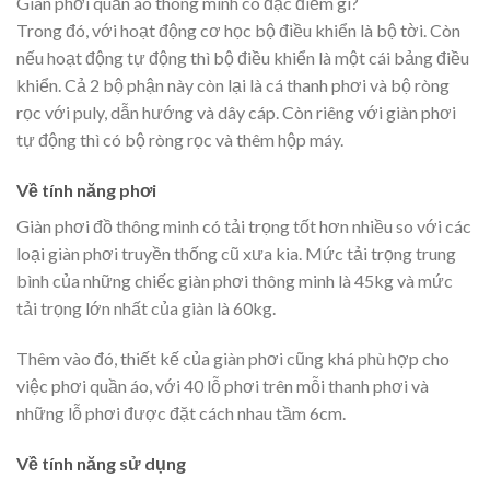
Giàn phơi quần áo thông minh có đặc điểm gì?
Trong đó, với hoạt động cơ học bộ điều khiển là bộ tời. Còn
nếu hoạt động tự động thì bộ điều khiển là một cái bảng điều
khiển. Cả 2 bộ phận này còn lại là cá thanh phơi và bộ ròng
rọc với puly, dẫn hướng và dây cáp. Còn riêng với giàn phơi
tự động thì có bộ ròng rọc và thêm hộp máy.
Về tính năng phơi
Giàn phơi đồ thông minh có tải trọng tốt hơn nhiều so với các
loại giàn phơi truyền thống cũ xưa kia. Mức tải trọng trung
bình của những chiếc giàn phơi thông minh là 45kg và mức
tải trọng lớn nhất của giàn là 60kg.
Thêm vào đó, thiết kế của giàn phơi cũng khá phù hợp cho
việc phơi quần áo, với 40 lỗ phơi trên mỗi thanh phơi và
những lỗ phơi được đặt cách nhau tầm 6cm.
Về tính năng sử dụng