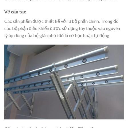
Về cấu tạo
Các sản phẩm được thiết kế với 3 bộ phận chính. Trong đó
các bộ phận điều khiển được sử dụng tùy thuộc vào nguyên
lý áp dụng của bộ giàn phơi đó là cơ học hoặc tự động.