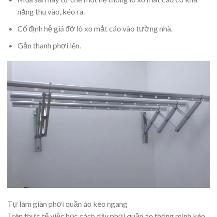
năng thu vào, kéo ra.
Cố định hệ giá đỡ lò xo mắt cáo vào tường nhà.
Gắn thanh phơi lên.
Tự làm giàn phơi quần áo kéo ngang
Trên thực tế việc học cách dây phơi quần áo thông minh kéo