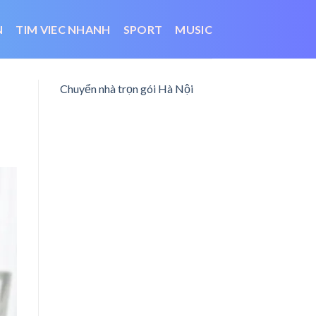
N
TIM VIEC NHANH
SPORT
MUSIC
Chuyển nhà trọn gói Hà Nội