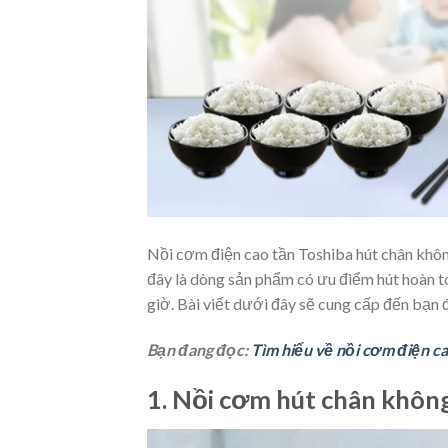
Nồi cơm điện cao tần Toshiba hút chân không c
đây là dòng sản phẩm có ưu điểm hút hoàn to
giờ. Bài viết dưới đây sẽ cung cấp đến bạn
Bạn đang đọc:
Tìm hiểu về nồi cơm điện ca
1. Nồi cơm hút chân không