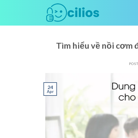
Skip
to
content
Tìm hiểu về nồi cơm 
POS
24
Apr