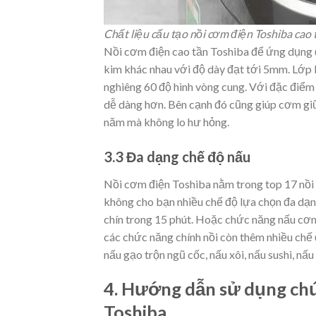
Chất liệu cấu tạo nồi cơm điện Toshiba cao 
Nồi cơm điện cao tần Toshiba để ứng dụng 
kim khác nhau với độ dày đạt tới 5mm. Lớp k
nghiêng 60 độ hình vòng cung. Với đặc điểm n
dễ dàng hơn. Bên cạnh đó cũng giúp cơm giữ
năm mà không lo hư hỏng.
3.3 Đa dạng chế độ nấu
Nồi cơm điện Toshiba nằm trong top 17 nồi 
không cho bạn nhiều chế độ lựa chọn đa dạ
chín trong 15 phút. Hoặc chức năng nấu cơ
các chức năng chính nồi còn thêm nhiều chế
nấu gạo trộn ngũ cốc, nấu xôi, nấu sushi, nấ
4. Hướng dẫn sử dụng chứ
Toshiba