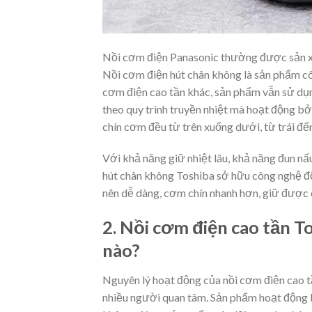
Nồi cơm điện Panasonic thường được sản x
Nồi cơm điện hút chân không là sản phẩm c
cơm điện cao tần khác, sản phẩm vẫn sử dụ
theo quy trình truyền nhiệt mà hoạt động bở
chín cơm đều từ trên xuống dưới, từ trái đến
Với khả năng giữ nhiệt lâu, khả năng đun nấ
hút chân không Toshiba sở hữu công nghệ độ
nên dễ dàng, cơm chín nhanh hơn, giữ được 
2. Nồi cơm điện cao tần 
nào?
Nguyên lý hoạt động của nồi cơm điện cao t
nhiều người quan tâm. Sản phẩm hoạt động b