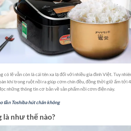
ó lẽ vẫn còn là cái tên xa lạ đối với nhiều gia đình Việt. Tuy nhiê
àn khí trong ruột nồi ra giúp cơm chín đều, đồng thời giữ ấm tới 
 đọc những thông tin cơ bản về sản phẩm nồi cơm điện này.
o tần Toshiba hút chân không
 là như thế nào?