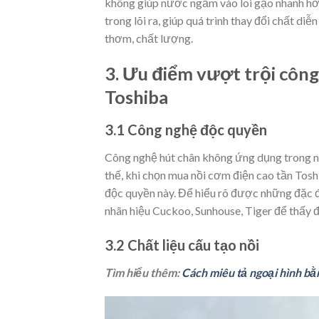
không giúp nước ngấm vào lõi gạo nhanh hơ
trong lõi ra, giúp quá trình thay đổi chất d
thơm, chất lượng.
3. Ưu điểm vượt trội côn
Toshiba
3.1 Công nghệ độc quyền
Công nghệ hút chân không ứng dụng trong nồ
thế, khi chọn mua nồi cơm điện cao tần Tos
độc quyền này. Để hiểu rõ được những đặc đ
nhãn hiệu Cuckoo, Sunhouse, Tiger để thấy 
3.2 Chất liệu cấu tạo nồi
Tìm hiểu thêm:
Cách miêu tả ngoại hình bằ