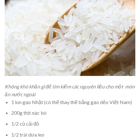
Không khó khăn gì để tìm kiếm các nguyên liệu cho một món
ăn nước ngoài
1 lon gạo Nhật (có thể thay thế bằng gạo dẻo Việt Nam)
200g thịt nạc bò
1/2 củ cải đỏ
1/2 trái dưa leo