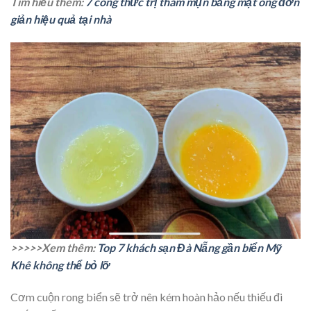
Tìm hiểu thêm:
7 công thức trị thâm mụn bằng mật ong đơn
giản hiệu quả tại nhà
>>>>>Xem thêm:
Top 7 khách sạn Đà Nẵng gần biển Mỹ
Khê không thể bỏ lỡ
Cơm cuộn rong biển sẽ trở nên kém hoàn hảo nếu thiếu đi