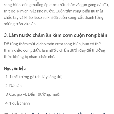
rong biển, dùng muỗng ép cơm thật chắc và gọn gàng cải đỏ,
thịt bò, kim chi vắt khô nước. Cuộn tấm rong biển lại thật
chắc tay và khéo léo. Sau khi đã cuộn xong, cắt thành từng
miếng tròn vừa ăn.
3. Làm nước chấm ăn kèm cơm cuộn rong biển
Để tăng thêm mùi vị cho món cơm rong biển, bạn có thể
tham khảo công thức làm nước chấm dưới đây để thưởng
thức không bị nhàm chán nhé.
Nguyên liệu
1 trái trứng gà (chỉ lấy lòng đỏ)
Dầu ăn
Các gia vị: Dấm, đường, muối
1 quả chanh