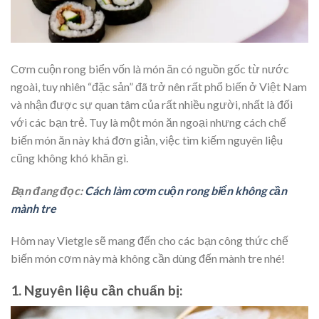
Cơm cuộn rong biển vốn là món ăn có nguồn gốc từ nước
ngoài, tuy nhiên “đặc sản” đã trở nên rất phổ biến ở Việt Nam
và nhận được sự quan tâm của rất nhiều người, nhất là đối
với các bạn trẻ. Tuy là một món ăn ngoại nhưng cách chế
biến món ăn này khá đơn giản, việc tìm kiếm nguyên liệu
cũng không khó khăn gì.
Bạn đang đọc:
Cách làm cơm cuộn rong biển không cần
mành tre
Hôm nay Vietgle sẽ mang đến cho các bạn công thức chế
biến món cơm này mà không cần dùng đến mành tre nhé!
1. Nguyên liệu cần chuẩn bị: