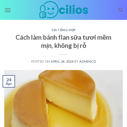
Skip
to
content
TIN TỔNG HỢP
Cách làm bánh flan sữa tươi mềm
mịn, không bị rỗ
POSTED ON
APRIL 24, 2024
BY
ADMINCD
24
Apr