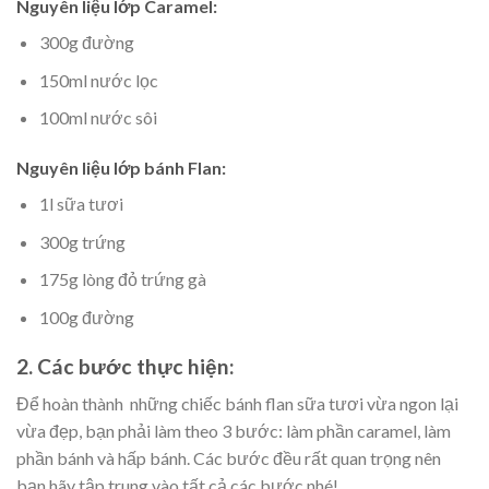
Nguyên liệu lớp Caramel:
300g đường
150ml nước lọc
100ml nước sôi
Nguyên liệu lớp bánh Flan:
1l sữa tươi
300g trứng
175g lòng đỏ trứng gà
100g đường
2. Các bước thực hiện:
Để hoàn thành những chiếc bánh flan sữa tươi vừa ngon lại
vừa đẹp, bạn phải làm theo 3 bước: làm phần caramel, làm
phần bánh và hấp bánh. Các bước đều rất quan trọng nên
bạn hãy tập trung vào tất cả các bước nhé!