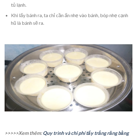
tủ lạnh.
Khi lấy bánh ra, ta chỉ cần ấn nhẹ vào bánh, bóp nhẹ cạnh
hũ là bánh sẽ ra.
>>>>>Xem thêm:
Quy trình và chi phí tẩy trắng răng bằng