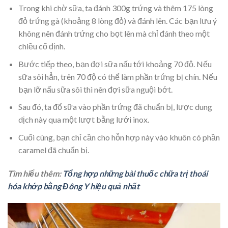
Trong khi chờ sữa, ta đánh 300g trứng và thêm 175 lòng
đỏ trứng gà (khoảng 8 lòng đỏ) và đánh lên. Các bạn lưu ý
không nên đánh trứng cho bọt lên mà chỉ đánh theo một
chiều cố định.
Bước tiếp theo, bạn đợi sữa nấu tới khoảng 70 độ. Nếu
sữa sôi hẳn, trên 70 độ có thể làm phần trứng bị chín. Nếu
bạn lỡ nấu sữa sôi thì nên đợi sữa nguội bớt.
Sau đó, ta đổ sữa vào phần trứng đã chuẩn bị, lược dung
dịch này qua một lượt bằng lưới inox.
Cuối cùng, bạn chỉ cần cho hỗn hợp này vào khuôn có phần
caramel đã chuẩn bị.
Tìm hiểu thêm:
Tổng hợp những bài thuốc chữa trị thoái
hóa khớp bằng Đông Y hiệu quả nhất