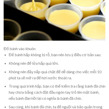
Đổ bánh vào khuôn
Để bánh hấp không bị rỗ, bạn nên lưu ý điều cơ bản sau:
Không nên để lửa hấp quá lớn.
Không nên đậy nắp quá chặt để dễ dàng cho việc mỗi 10
phút ta sẽ mở ra để hơi nước thoát ra.
Trong quá trình hấp, bạn có thể kiểm tra rằng bánh đã chín
hay chưa bằng cách đặt đầu ngón tay trỏ lên mặt bánh,
nếu bánh đàn hồi lại có nghĩa là bánh đã chín.
Sau cùng, khi bánh đã chín, ta để nguội và bảo quản trong