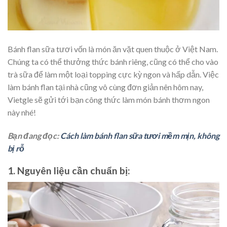
Bánh flan sữa tươi vốn là món ăn vặt quen thuộc ở Việt Nam.
Chúng ta có thể thưởng thức bánh riêng, cũng có thể cho vào
trà sữa để làm một loại topping cực kỳ ngon và hấp dẫn. Việc
làm bánh flan tại nhà cũng vô cùng đơn giản nên hôm nay,
Vietgle sẽ gửi tới bạn công thức làm món bánh thơm ngon
này nhé!
Bạn đang đọc:
Cách làm bánh flan sữa tươi mềm mịn, không
bị rỗ
1. Nguyên liệu cần chuẩn bị: