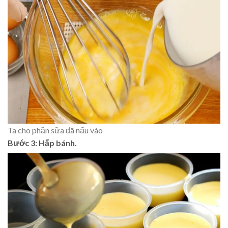
Ta cho phần sữa đã nấu vào
Bước 3: Hấp bánh.