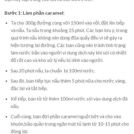
Bước 1: Làm phần caramel:
Ta cho 300g đường cùng với 150ml vào nồi, đặt lên bếp
và nấu. Ta nấu trong khoảng 25 phút. Các bạn lưu ý, trong
quá trình nấu không nên dùng đũa quấy đều vì sẽ gây ra
hiện tượng lại đường. Các bạn cũng nên tránh tình trạng
làm nước bắn vào người vì dung dịch này khi sôi có nhiệt
độ rất cao và khó xử lý nếu bị dính vào người.
Sau 20 phút nấu, ta chuẩn bị 100ml nước.
Sau đó, bạn tiếp tục nấu thêm 5 phút nữa cho nước vàng,
đặc lại và tắt bếp.
Kế tiếp, bạn từ từ thêm 100ml nước sôi vào dung dịch đã
nấu.
Cuối cùng, bạn đợi phần caramel nguội bớt và cho vào
khuôn,bảo quản trong ngăn mát tủ lạnh từ 10-15 phút cho
đông lại.