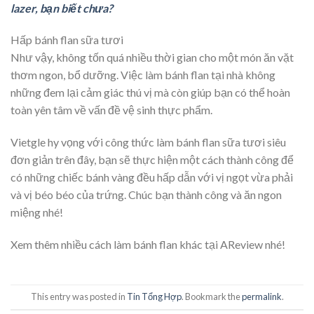
lazer, bạn biết chưa?
Hấp bánh flan sữa tươi
Như vậy, không tốn quá nhiều thời gian cho một món ăn vặt
thơm ngon, bổ dưỡng. Việc làm bánh flan tại nhà không
những đem lại cảm giác thú vị mà còn giúp bạn có thể hoàn
toàn yên tâm về vấn đề vệ sinh thực phẩm.
Vietgle hy vọng với công thức làm bánh flan sữa tươi siêu
đơn giản trên đây, bạn sẽ thực hiện một cách thành công để
có những chiếc bánh vàng đều hấp dẫn với vị ngọt vừa phải
và vị béo béo của trứng. Chúc bạn thành công và ăn ngon
miệng nhé!
Xem thêm nhiều cách làm bánh flan khác tại AReview nhé!
This entry was posted in
Tin Tổng Hợp
. Bookmark the
permalink
.