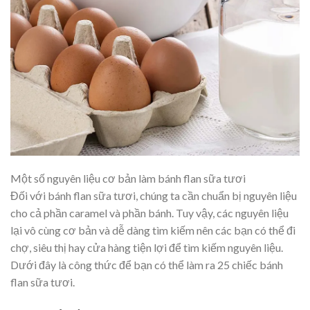
Một số nguyên liệu cơ bản làm bánh flan sữa tươi
Đối với bánh flan sữa tươi, chúng ta cần chuẩn bị nguyên liệu
cho cả phần caramel và phần bánh. Tuy vậy, các nguyên liệu
lại vô cùng cơ bản và dễ dàng tìm kiếm nên các bạn có thể đi
chợ, siêu thị hay cửa hàng tiện lợi để tìm kiếm nguyên liệu.
Dưới đây là công thức để bạn có thể làm ra 25 chiếc bánh
flan sữa tươi.