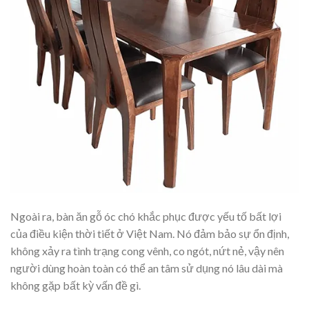
Ngoài ra, bàn ăn gỗ óc chó khắc phục được yếu tố bất lợi
của điều kiện thời tiết ở Việt Nam. Nó đảm bảo sự ổn định,
không xảy ra tình trạng cong vênh, co ngót, nứt nẻ, vậy nên
người dùng hoàn toàn có thể an tâm sử dụng nó lâu dài mà
không gặp bất kỳ vấn đề gì.