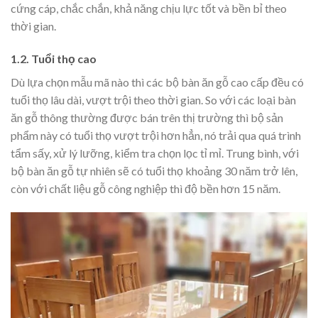
cứng cáp, chắc chắn, khả năng chịu lực tốt và bền bỉ theo
thời gian.
1.2. Tuổi thọ cao
Dù lựa chọn mẫu mã nào thì các bộ bàn ăn gỗ cao cấp đều có
tuổi thọ lâu dài, vượt trội theo thời gian. So với các loại bàn
ăn gỗ thông thường được bán trên thị trường thì bộ sản
phẩm này có tuổi thọ vượt trội hơn hẳn, nó trải qua quá trình
tẩm sấy, xử lý lưỡng, kiểm tra chọn lọc tỉ mỉ. Trung bình, với
bộ bàn ăn gỗ tự nhiên sẽ có tuổi thọ khoảng 30 năm trở lên,
còn với chất liệu gỗ công nghiệp thì độ bền hơn 15 năm.