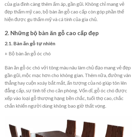
của gia đình càng thêm ấm áp, gần gũi. Không chỉ mang vẻ
đẹp thẩm mỹ cao, bộ bàn ăn gỗ cao cấp còn góp phần thể
hiện được gu thẩm mỹ và cá tính của gia chủ.
2. Những bộ bàn ăn gỗ cao cấp đẹp
2.1. Bàn ăn gỗ tự nhiên
+ Bộ bàn ăn gỗ óc chó
Bàn ăn gỗ óc chó với tông màu nâu làm chủ đạo mang vẻ đẹp
gần gũi, mộc mạc hơn cho không gian. Thêm nữa, đường vân
thẳng hay cuộn xoáy bắt mắt, ấn tượng của nó giúp tôn lên
đẳng cấp, sự tinh tế cho căn phòng. Vốn dĩ, gỗ óc chó được
xếp vào loại gỗ thượng hạng bền chắc, tuổi thọ cao, chắc
chắn khiến người dùng không bao giờ thất vọng.