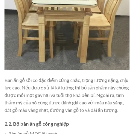
Bàn ăn gỗ sồi có đặc điểm cứng chắc, trọng lượng nặng, chịu
lực cao. Nếu được xử lý kỹ lưỡng thì bộ sản phẩm này chống
được mối mọt gây hại và tuổi thọ khá bền bỉ. Ngoài ra, tính
thẩm mỹ của nó cũng được đánh giá cao với màu nâu sáng,
dát gỗ màu vàng nhạt, đường vân gỗ to và dài ấn tượng.
2.2. Bộ bàn ăn gỗ công nghiệp
+ Bàn ăn gỗ MDF lõi xanh