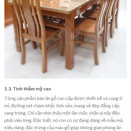
1.3. Tính thẩm mỹ cao
Từng sản phẩm bàn ăn gỗ cao cấp được thiết kế vô cùng tỉ
mỉ, đường nét chạm khắc tinh xảo, mang vẻ đẹp đẳng cấp,
sang trọng. Chỉ cần nhìn thấy một lần chắc chắn ai nấy đều
phải siêu lòng. Đặc biệt, nó còn có sự đang dạng về mẫu mã,
kiểu dáng, đặc trưng của màu gỗ giúp không gian phòng ăn