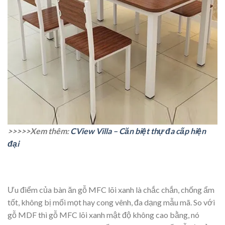
>>>>>Xem thêm:
CView Villa – Căn biệt thự đa cấp hiện
đại
Ưu điểm của bàn ăn gỗ MFC lõi xanh là chắc chắn, chống ẩm
tốt, không bị mối mọt hay cong vênh, đa dạng mẫu mã. So với
gỗ MDF thì gỗ MFC lõi xanh mật độ không cao bằng, nó