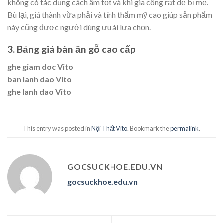
không có tác dụng cách âm tốt và khi gia công rất dễ bị mẻ.
Bù lại, giá thành vừa phải và tính thẩm mỹ cao giúp sản phẩm
này cũng được người dùng ưu ái lựa chọn.
3. Bảng giá bàn ăn gỗ cao cấp
ghe giam doc Vito
ban lanh dao Vito
ghe lanh dao Vito
This entry was posted in
Nội Thất Vito
. Bookmark the
permalink
.
GOCSUCKHOE.EDU.VN
gocsuckhoe.edu.vn