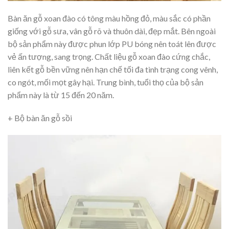
Bàn ăn gỗ xoan đào có tông màu hồng đỏ, màu sắc có phần
giống với gỗ sưa, vân gỗ rõ và thuôn dài, đẹp mắt. Bên ngoài
bộ sản phẩm này được phun lớp PU bóng nên toát lên được
vẻ ấn tượng, sang trọng. Chất liệu gỗ xoan đào cứng chắc,
liên kết gỗ bền vững nên hạn chế tối đa tình trạng cong vênh,
co ngót, mối mọt gây hại. Trung bình, tuổi thọ của bộ sản
phẩm này là từ 15 đến 20 năm.
+ Bộ bàn ăn gỗ sồi