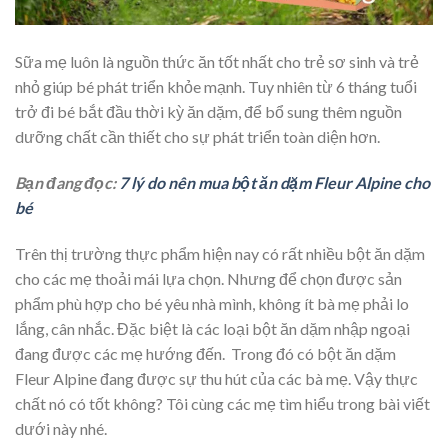
Sữa mẹ luôn là nguồn thức ăn tốt nhất cho trẻ sơ sinh và trẻ
nhỏ giúp bé phát triển khỏe mạnh. Tuy nhiên từ 6 tháng tuổi
trở đi bé bắt đầu thời kỳ ăn dặm, để bổ sung thêm nguồn
dưỡng chất cần thiết cho sự phát triển toàn diện hơn.
Bạn đang đọc:
7 lý do nên mua bột ăn dặm Fleur Alpine cho
bé
Trên thị trường thực phẩm hiện nay có rất nhiều bột ăn dặm
cho các mẹ thoải mái lựa chọn. Nhưng để chọn được sản
phẩm phù hợp cho bé yêu nhà mình, không ít bà mẹ phải lo
lắng, cân nhắc. Đặc biệt là các loại bột ăn dặm nhập ngoại
đang được các mẹ hướng đến. Trong đó có bột ăn dặm
Fleur Alpine đang được sự thu hút của các bà mẹ. Vậy thực
chất nó có tốt không? Tôi cùng các mẹ tìm hiểu trong bài viết
dưới này nhé.