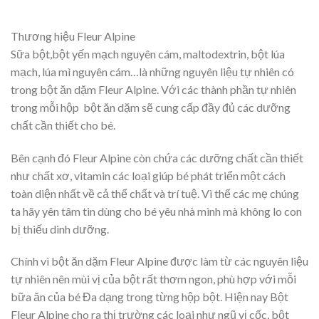
Thương hiệu Fleur Alpine
Sữa bột,bột yến mạch nguyên cám, maltodextrin, bột lúa
mạch, lúa mì nguyên cám…là những nguyên liệu tự nhiên có
trong bột ăn dặm Fleur Alpine. Với các thành phần tự nhiên
trong mỗi hộp bột ăn dặm sẽ cung cấp đầy đủ các dưỡng
chất cần thiết cho bé.
Bên cạnh đó Fleur Alpine còn chứa các dưỡng chất cần thiết
như chất xơ, vitamin các loại giúp bé phát triển một cách
toàn diện nhất về cả thể chất và trí tuệ. Vì thế các mẹ chúng
ta hãy yên tâm tin dùng cho bé yêu nhà mình mà không lo con
bị thiếu dinh dưỡng.
Chính vì bột ăn dặm Fleur Alpine được làm từ các nguyên liệu
tự nhiên nên mùi vị của bột rất thơm ngon, phù hợp với mỗi
bữa ăn của bé Đa dạng trong từng hộp bột. Hiện nay Bột
Fleur Alpine cho ra thị trường các loại như ngũ vị cốc, bột