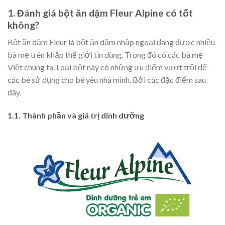
1. Đánh giá bột ăn dặm Fleur Alpine có tốt
không?
Bột ăn dặm Fleur là bột ăn dặm nhập ngoại đang được nhiều
bà mẹ trên khắp thế giới tin dùng. Trong đó có các bà mẹ
Việt chúng ta. Loại bột này có những ưu điểm vượt trội để
các bé sử dụng cho bé yêu nhà mình. Bởi các đặc điểm sau
đây.
1.1. Thành phần và giá trị dinh dưỡng