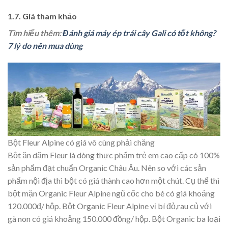
1.7. Giá tham khảo
Tìm hiểu thêm:
Đánh giá máy ép trái cây Gali có tốt không?
7 lý do nên mua dùng
Bột Fleur Alpine có giá vô cùng phải chăng
Bột ăn dặm Fleur là dòng thực phẩm trẻ em cao cấp có 100%
sản phẩm đạt chuẩn Organic Châu Âu. Nên so với các sản
phẩm nội địa thì bột có giá thành cao hơn một chút. Cụ thể thì
bột mặn Organic Fleur Alpine ngũ cốc cho bé có giá khoảng
120.000đ/ hộp. Bột Organic Fleur Alpine vị bí đỏ,rau củ với
gà non có giá khoảng 150.000 đồng/ hộp. Bột Organic ba loại