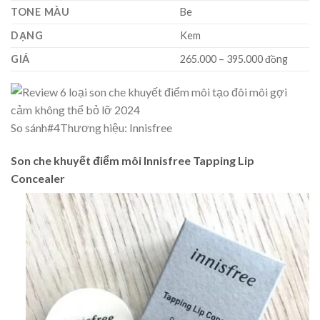
TONE MÀU
Be
DẠNG
Kem
GIÁ
265.000 – 395.000 đồng
So sánh
#4
Thương hiệu: Innisfree
Son che khuyết điểm môi Innisfree Tapping Lip
Concealer