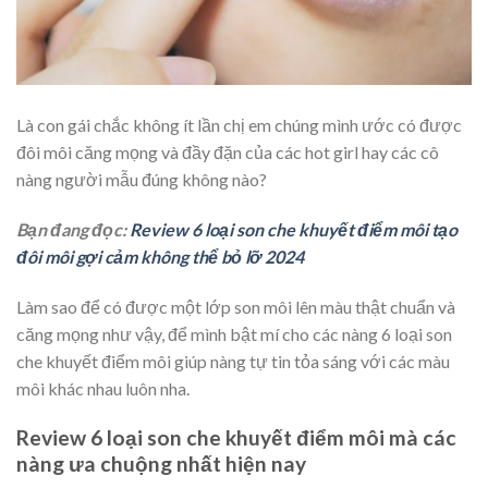
Là con gái chắc không ít lần chị em chúng mình ước có được
đôi môi căng mọng và đầy đặn của các hot girl hay các cô
nàng người mẫu đúng không nào?
Bạn đang đọc:
Review 6 loại son che khuyết điểm môi tạo
đôi môi gợi cảm không thể bỏ lỡ 2024
Làm sao để có được một lớp son môi lên màu thật chuẩn và
căng mọng như vậy, để mình bật mí cho các nàng 6 loại son
che khuyết điểm môi giúp nàng tự tin tỏa sáng với các màu
môi khác nhau luôn nha.
Review 6 loại son che khuyết điểm môi mà các
nàng ưa chuộng nhất hiện nay