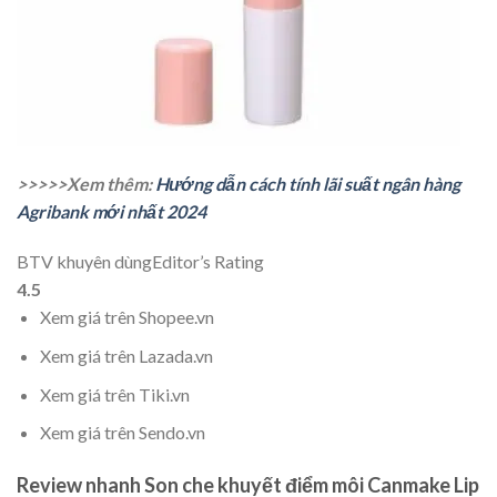
>>>>>Xem thêm:
Hướng dẫn cách tính lãi suất ngân hàng
Agribank mới nhất 2024
BTV khuyên dùng
Editor’s Rating
4.5
Xem giá trên Shopee.vn
Xem giá trên Lazada.vn
Xem giá trên Tiki.vn
Xem giá trên Sendo.vn
Review nhanh Son che khuyết điểm môi Canmake Lip