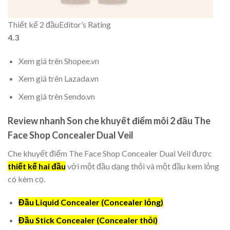
Thiết kế 2 đầu
Editor’s Rating
4.3
Xem giá trên Shopee.vn
Xem giá trên Lazada.vn
Xem giá trên Sendo.vn
Review nhanh Son che khuyết điểm môi 2 đầu The
Face Shop Concealer Dual Veil
Che khuyết điểm The Face Shop Concealer Dual Veil được
thiết kế hai đầu
với một đầu dạng thỏi và một đầu kem lỏng
có kèm cọ.
Đầu Liquid Concealer (Concealer lỏng)
Đầu Stick Concealer (Concealer thỏi)