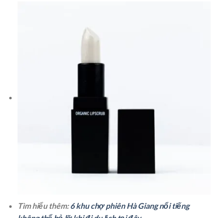
Tìm hiểu thêm:
6 khu chợ phiên Hà Giang nổi tiếng
không thể bỏ lỡ khi đi du lịch tại đây