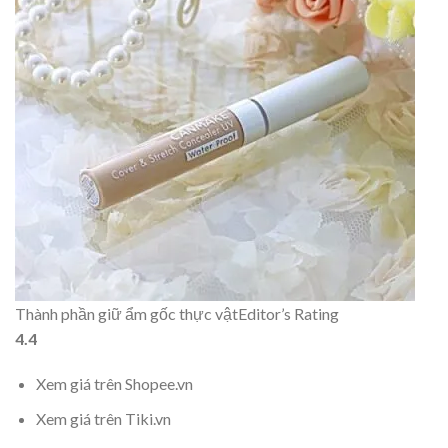
Thành phần giữ ẩm gốc thực vật
Editor’s Rating
4.4
Xem giá trên Shopee.vn
Xem giá trên Tiki.vn