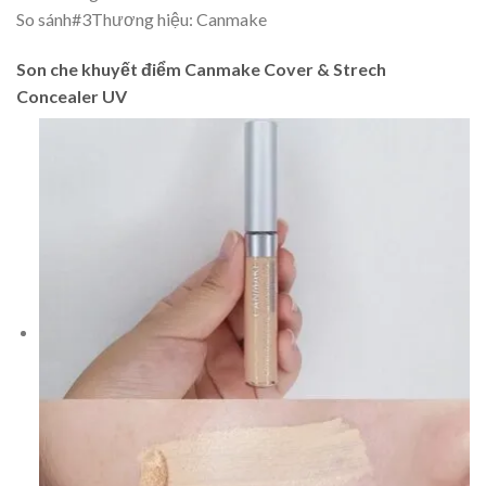
So sánh
#3
Thương hiệu: Canmake
Son che khuyết điểm Canmake Cover & Strech
Concealer UV