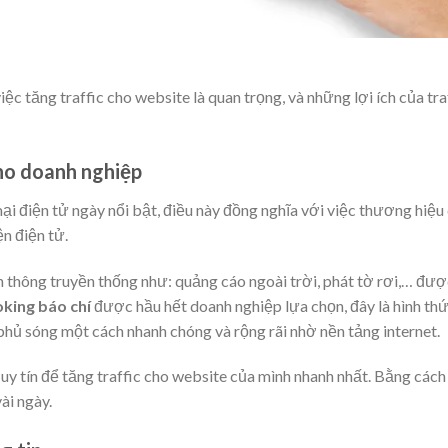
ệc tăng traffic cho website là quan trọng, và những lợi ích của tra
ho doanh nghiệp
i điện tử ngày nổi bật, điều này đồng nghĩa với việc thương hiệu
n điện tử.
thông truyền thống như: quảng cáo ngoài trời, phát tờ rơi,… đượ
king báo chí
được hầu hết doanh nghiệp lựa chọn, đây là hình th
phủ sóng một cách nhanh chóng và rộng rãi nhờ nền tảng internet.
uy tín để tăng traffic cho website của mình nhanh nhất. Bằng cách
vài ngày.