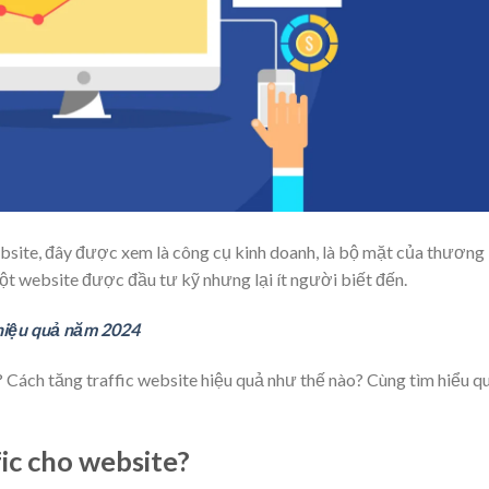
site, đây được xem là công cụ kinh doanh, là bộ mặt của thương
ột website được đầu tư kỹ nhưng lại ít người biết đến.
 hiệu quả năm 2024
? Cách tăng traffic website hiệu quả như thế nào? Cùng tìm hiểu q
fic cho website?