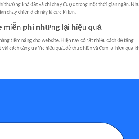
i phí thường khá đắt và chỉ chạy được trong một thời gian ngắn. N
ian chạy chiến dịch này là cực kì lớn.
e miễn phí nhưng lại hiệu quả
 hàng tiềm năng cho website. Hiện nay có rất nhiều cách để tăng
vài cách tăng traffic hiệu quả, dễ thực hiện và đem lại hiệu quả k