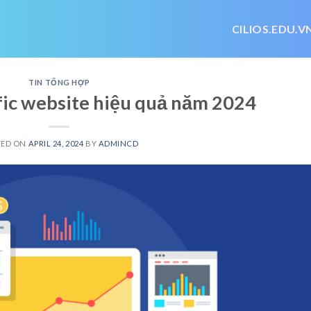
CILIOS.EDU.V
TIN TỔNG HỢP
ffic website hiệu quả năm 2024
TED ON
APRIL 24, 2024
BY
ADMINCD