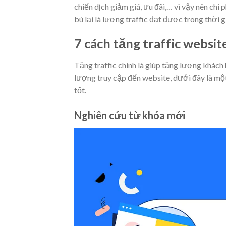
chiến dịch giảm giá, ưu đãi,… vì vậy nên ch
bù lại là lượng traffic đạt được trong thời g
7 cách tăng traffic websit
Tăng traffic chính là giúp tăng lượng khách
lượng truy cập đến website, dưới đây là một 
tốt.
Nghiên cứu từ khóa mới