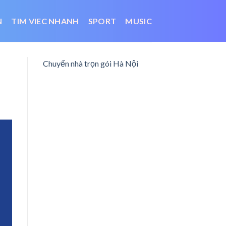
N
TIM VIEC NHANH
SPORT
MUSIC
Chuyển nhà trọn gói Hà Nội