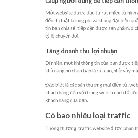
Giúp người dùng dễ tiếp cận thôn
Một website được đầu tư rất nhiều từ hình ả
đến thì thật là lãng phí và không đạt hiệu qu
tin bạn chia sẻ, tiếp cận được sản phẩm, dị
tỷ lệ chuyển đổi.
Tăng doanh thu, lợi nhuận
Dĩ nhiên, một khi thông tin của bạn được ti
khả năng họ chọn bạn là rất cao, nhờ vậy m
Đặc biệt là các sàn thương mại điện tử, webs
khách hàng đến với trang web là cách tối ưu
khách hàng của bạn.
Có bao nhiêu loại traffic
Thông thường, traffic website được phân th