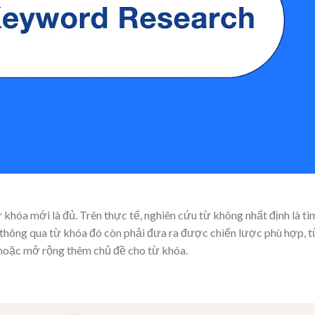
khóa mới là đủ. Trên thực tế, nghiên cứu từ không nhất định là tì
thông qua từ khóa đó còn phải đưa ra được chiến lược phù hợp, t
 hoặc mở rộng thêm chủ đề cho từ khóa.