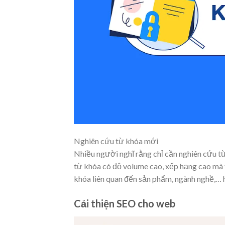
Nghiên cứu từ khóa mới
Nhiều người nghĩ rằng chỉ cần nghiên cứu từ 
từ khóa có độ volume cao, xếp hạng cao mà 
khóa liên quan đến sản phẩm, ngành nghề,…
Cải thiện SEO cho web