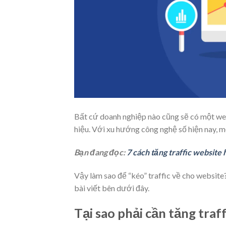
Bất cứ doanh nghiệp nào cũng sẽ có một web
hiệu. Với xu hướng công nghệ số hiện nay, m
Bạn đang đọc:
7 cách tăng traffic website
Vậy làm sao để “kéo” traffic về cho website
bài viết bên dưới đây.
Tại sao phải cần tăng traf