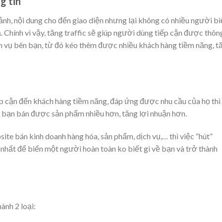
g tin
nh, nội dung cho đến giao diện nhưng lại không có nhiều người bi
ả. Chính vì vậy, tăng traffic sẽ giúp người dùng tiếp cận được thôn
ch vụ bên bạn, từ đó kéo thêm được nhiều khách hàng tiềm năng, t
ếp cận đến khách hàng tiềm năng, đáp ứng được nhu cầu của họ thì
à bạn bán được sản phẩm nhiều hơn, tăng lợi nhuận hơn.
ite bán kinh doanh hàng hóa, sản phẩm, dịch vụ,… thì việc “hút”
 nhất để biến một người hoàn toàn ko biết gì về bạn và trở thành
ành 2 loại: