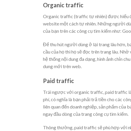
Organic traffic
Organic traffic (traffic tự nhiên) được hiể
website một cách tự nhiên. Những người dù
của bạn trên các công cụ tìm kiếm như: Goo
Để thu hút người dùng ở lại trang lâu hơn, b
cầu của họ thì họ sẽ đọc trên trang lâu. Nh
hệ thống nội dung đa dạng, hình ảnh chỉn chu
dung mới trên web.
Paid traffic
Trái ngược với organic traffic, paid traffic
phí, có nghĩa là bạn phải trả tiền cho các 
liên quan đến doanh nghiệp, sản phẩm của b
ngay đầu dòng của trang công cụ tìm kiếm.
Thông thường, paid traffic sẽ phù hợp với n