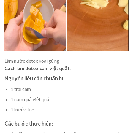
Làm nước detox xoài gừng
Cách làm detox cam việt quất:
Nguyên liệu cần chuẩn bị:
1 trái cam
1 nắm quả việt quất.
1l nước lọc
Các bước thực hiện: