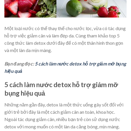
Một loại nước có thể thay thế cho nước lọc, vừa có tác dụng
hỗ trợ việc giảm cân và làm đẹp da. Cùng tham khảo top 5
công thức làm detox dưới đây để có một thân hình thon gọn
và một làn da mịn màng.
Bạn đang đọc:
5 cách làm nước detox hỗ trợ giảm mỡ bụng
hiệu quả
5 cách làm nước detox hỗ trợ giảm mỡ
bụng hiệu quả
Những năm gần đây, detox là một thức uống gây sốt đối với
giới trẻ bởi đây là một cách giảm cân an toàn, khoa học.
Ngoài tác dụng giảm cân, nhiều bạn trẻ còn sử dụng nước
detox với mong muốn có một làn da căng bóng, mịn màng.