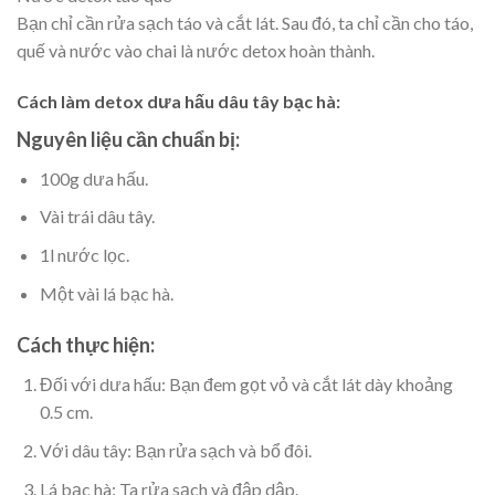
Bạn chỉ cần rửa sạch táo và cắt lát. Sau đó, ta chỉ cần cho táo,
quế và nước vào chai là nước detox hoàn thành.
Cách làm detox dưa hấu dâu tây bạc hà:
Nguyên liệu cần chuẩn bị:
100g dưa hấu.
Vài trái dâu tây.
1l nước lọc.
Một vài lá bạc hà.
Cách thực hiện:
Đối với dưa hấu: Bạn đem gọt vỏ và cắt lát dày khoảng
0.5 cm.
Với dâu tây: Bạn rửa sạch và bổ đôi.
Lá bạc hà: Ta rửa sạch và đập dập.