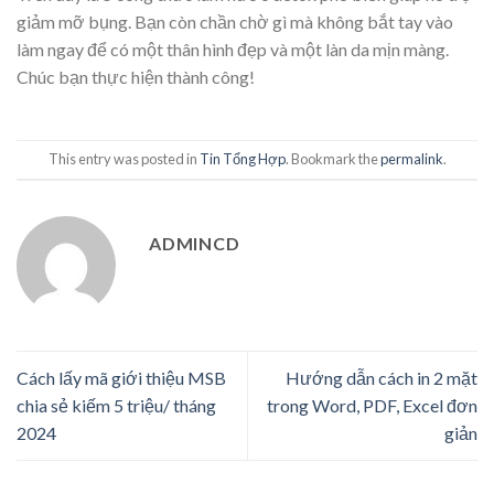
giảm mỡ bụng. Bạn còn chần chờ gì mà không bắt tay vào
làm ngay để có một thân hình đẹp và một làn da mịn màng.
Chúc bạn thực hiện thành công!
This entry was posted in
Tin Tổng Hợp
. Bookmark the
permalink
.
ADMINCD
Cách lấy mã giới thiệu MSB
Hướng dẫn cách in 2 mặt
chia sẻ kiếm 5 triệu/ tháng
trong Word, PDF, Excel đơn
2024
giản