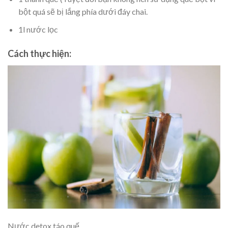
bột quá sẽ bị lắng phía dưới đáy chai.
1l nước lọc
Cách thực hiện:
Nước detox táo quế