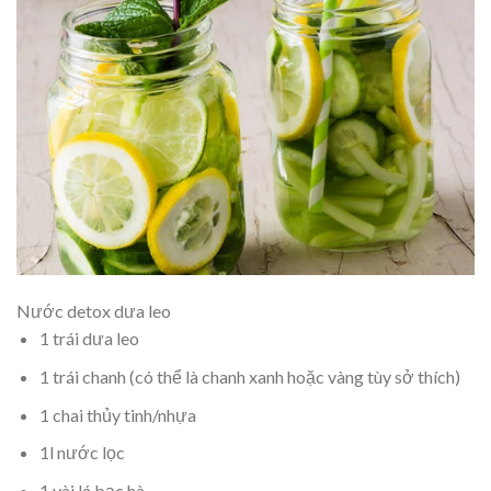
Nước detox dưa leo
1 trái dưa leo
1 trái chanh (có thể là chanh xanh hoặc vàng tùy sở thích)
1 chai thủy tinh/nhựa
1l nước lọc
1 vài lá bạc hà