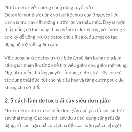
Nước detox với những công dụng tuyệt vời
Detox là một thức uống với sự kết hợp của 3 nguyên liệu
chính là trái cây cắt mỏng, nước lọc và thảo mộc. Đây là một
thức uống có thể uống thay thế nước lọc nhưng với hương vị
cực kỳ dễ uống. Nước detox chứa ít calo, đường; có tác
dụng hỗ trợ việc giảm cân.
Việc uống nước detox trước bữa ăn sẽ làm bụng no, giảm
cảm giác thèm ăn; từ đó hỗ trợ việc giảm cân, giảm mỡ bụng.
Ngoài ra, việc thường xuyên sử dụng detox trái cây còn có
tác dụng thải độc, tốt cho hệ tiêu hóa và tăng cường sức đề
kháng cho cơ thể.
2. 5 cách làm detox trái cây siêu đơn giản
Nước detox được chế biến đơn giản chủ yếu từ các lát trái
cây thái mỏng. Các loại trái cây được sử dụng cũng rất đa
dạng, từ các loại quả có vị chua đến các loại quả có vị ngọt.