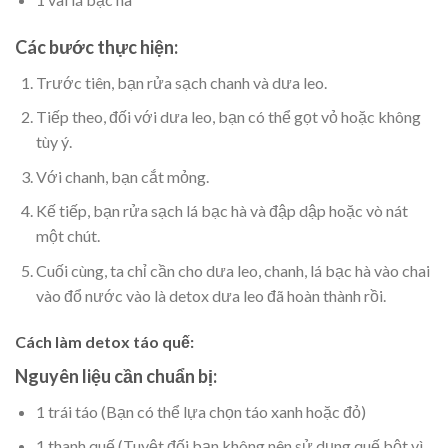
Các bước thực hiện:
Trước tiên, bạn rửa sạch chanh và dưa leo.
Tiếp theo, đối với dưa leo, bạn có thể gọt vỏ hoặc không
tùy ý.
Với chanh, bạn cắt mỏng.
Kế tiếp, bạn rửa sạch lá bạc hà và đập dập hoặc vò nát
một chút.
Cuối cùng, ta chỉ cần cho dưa leo, chanh, lá bạc hà vào chai
vào đổ nước vào là detox dưa leo đã hoàn thành rồi.
Cách làm detox táo quế:
Nguyên liệu cần chuẩn bị:
1 trái táo (Bạn có thể lựa chọn táo xanh hoặc đỏ)
1 thanh quế (Tuyệt đối bạn không nên sử dụng quế bột vì