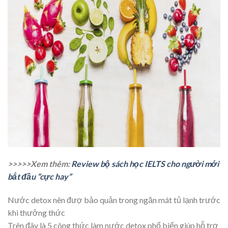
>>>>>Xem thêm:
Review bộ sách học IELTS cho người mới
bắt đầu “cực hay”
Nước detox nên đượ bảo quản trong ngăn mát tủ lạnh trước
khi thưởng thức
Trên đây là 5 công thức làm nước detox phổ biến giúp hỗ trợ