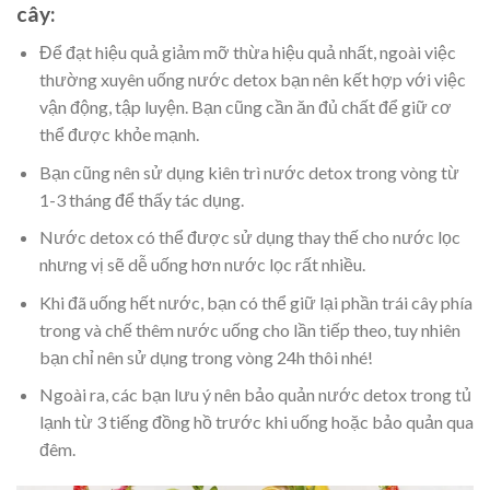
cây:
Để đạt hiệu quả giảm mỡ thừa hiệu quả nhất, ngoài việc
thường xuyên uống nước detox bạn nên kết hợp với việc
vận động, tập luyện. Bạn cũng cần ăn đủ chất để giữ cơ
thể được khỏe mạnh.
Bạn cũng nên sử dụng kiên trì nước detox trong vòng từ
1-3 tháng để thấy tác dụng.
Nước detox có thể được sử dụng thay thế cho nước lọc
nhưng vị sẽ dễ uống hơn nước lọc rất nhiều.
Khi đã uống hết nước, bạn có thể giữ lại phần trái cây phía
trong và chế thêm nước uống cho lần tiếp theo, tuy nhiên
bạn chỉ nên sử dụng trong vòng 24h thôi nhé!
Ngoài ra, các bạn lưu ý nên bảo quản nước detox trong tủ
lạnh từ 3 tiếng đồng hồ trước khi uống hoặc bảo quản qua
đêm.