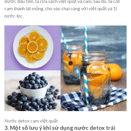
Bước đầu tiên, ta rửa sạch việt quất và cam. Sau đó, ta cắt
cam thành lát mỏng, cho vào chai cùng với việt quất và 1l
nước lọc.
Nước detox cam việt quất
3. Một số lưu ý khi sử dụng nước detox trái