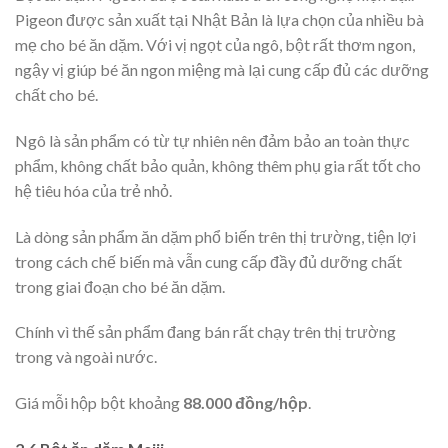
Pigeon được sản xuất tại Nhật Bản là lựa chọn của nhiều bà
mẹ cho bé ăn dặm. Với vị ngọt của ngô, bột rất thơm ngon,
ngậy vị giúp bé ăn ngon miệng mà lại cung cấp đủ các dưỡng
chất cho bé.
Ngô là sản phẩm có từ tự nhiên nên đảm bảo an toàn thực
phẩm, không chất bảo quản, không thêm phụ gia rất tốt cho
hệ tiêu hóa của trẻ nhỏ.
Là dòng sản phẩm ăn dặm phổ biến trên thị trường, tiện lợi
trong cách chế biến mà vẫn cung cấp đầy đủ dưỡng chất
trong giai đoạn cho bé ăn dặm.
Chính vì thế sản phẩm đang bán rất chạy trên thị trường
trong và ngoài nước.
Giá mỗi hộp bột khoảng
88.000 đồng/hộp
.