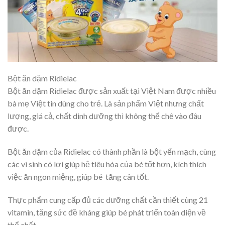
Bột ăn dặm Ridielac
Bột ăn dặm Ridielac được sản xuất tại Việt Nam được nhiều
bà mẹ Việt tin dùng cho trẻ. Là sản phẩm Việt nhưng chất
lượng, giá cả, chất dinh dưỡng thì không thể chê vào đâu
được.
Bột ăn dặm của Ridielac có thành phần là bột yến mạch, cùng
các vi sinh có lợi giúp hệ tiêu hóa của bé tốt hơn, kích thích
việc ăn ngon miệng, giúp bé tăng cân tốt.
Thực phẩm cung cấp đủ các dưỡng chất cần thiết cùng 21
vitamin, tăng sức đề kháng giúp bé phát triển toàn diện về
thể chất.