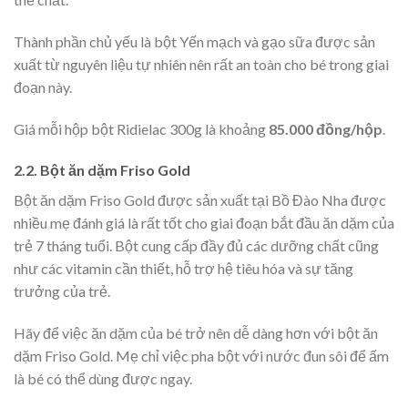
Thành phần chủ yếu là bột Yến mạch và gạo sữa được sản
xuất từ nguyên liệu tự nhiên nên rất an toàn cho bé trong giai
đoạn này.
Giá mỗi hộp bột Ridielac 300g là khoảng
85.000 đồng/hộp
.
2.2. Bột ăn dặm Friso Gold
Bột ăn dặm Friso Gold được sản xuất tại Bồ Đào Nha được
nhiều mẹ đánh giá là rất tốt cho giai đoạn bắt đầu ăn dặm của
trẻ 7 tháng tuổi. Bột cung cấp đầy đủ các dưỡng chất cũng
như các vitamin cần thiết, hỗ trợ hệ tiêu hóa và sự tăng
trưởng của trẻ.
Hãy để việc ăn dặm của bé trở nên dễ dàng hơn với bột ăn
dặm Friso Gold. Mẹ chỉ việc pha bột với nước đun sôi để ấm
là bé có thể dùng được ngay.