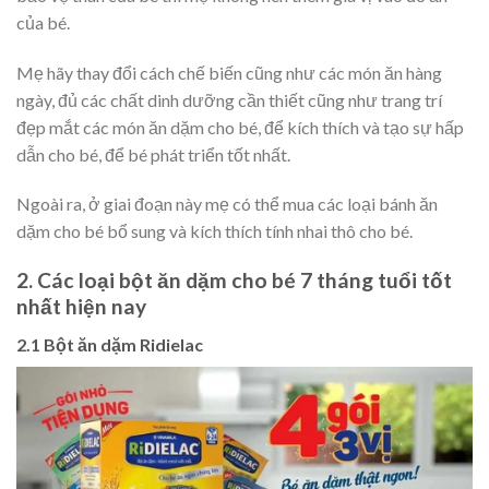
của bé.
Mẹ hãy thay đổi cách chế biến cũng như các món ăn hàng
ngày, đủ các chất dinh dưỡng cần thiết cũng như trang trí
đẹp mắt các món ăn dặm cho bé, để kích thích và tạo sự hấp
dẫn cho bé, để bé phát triển tốt nhất.
Ngoài ra, ở giai đoạn này mẹ có thể mua các loại bánh ăn
dặm cho bé bổ sung và kích thích tính nhai thô cho bé.
2. Các loại bột ăn dặm cho bé 7 tháng tuổi tốt
nhất hiện nay
2.1 Bột ăn dặm Ridielac