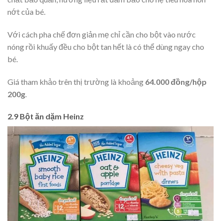
nớt của bé.
Với cách pha chế đơn giản mẹ chỉ cần cho bột vào nước
nóng rồi khuấy đều cho bột tan hết là có thể dùng ngay cho
bé.
Giá tham khảo trên thị trường là khoảng
64.000 đồng/hộp
200g
.
2.9 Bột ăn dặm Heinz