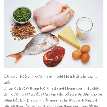
Cần có chế độ dinh dưỡng riêng biệt khi trẻ từ bảy tháng
tuổi
Ở giai đoạn 6-9 tháng tuổi thì sữa mẹ không còn nhiều chất
dinh dưỡng như trước nữa. Nên việc bổ sung ăn dặm cho bé
bằng bột ăn dặm trong thời gian này là rất quan trọng. Để
bảo vệ thân của bé thì mẹ không nên thêm gia vị vào đồ ăn