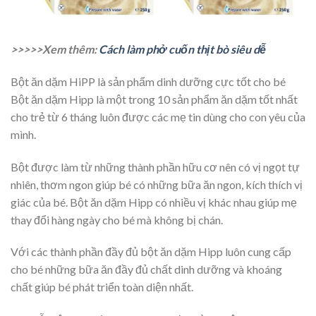
>>>>>Xem thêm:
Cách làm phở cuốn thịt bò siêu dễ
Bột ăn dặm HiPP là sản phẩm dinh dưỡng cực tốt cho bé
Bột ăn dặm Hipp là một trong 10 sản phẩm ăn dặm tốt nhất
cho trẻ từ 6 tháng luôn được các mẹ tin dùng cho con yêu của
mình.
Bột được làm từ những thành phần hữu cơ nên có vị ngọt tự
nhiên, thơm ngon giúp bé có những bữa ăn ngon, kích thích vị
giác của bé. Bột ăn dặm Hipp có nhiều vị khác nhau giúp mẹ
thay đổi hàng ngày cho bé mà không bị chán.
Với các thành phần đầy đủ bột ăn dặm Hipp luôn cung cấp
cho bé những bữa ăn đầy đủ chất dinh dưỡng và khoáng
chất giúp bé phát triển toàn diện nhất.