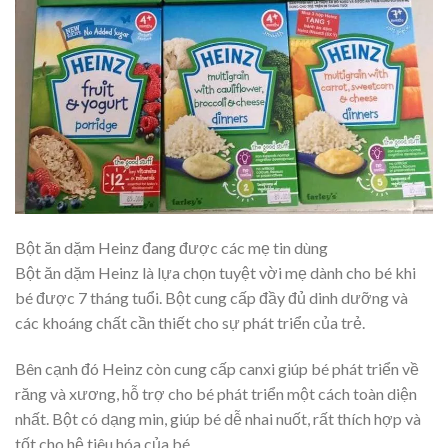
Bột ăn dặm Heinz đang được các mẹ tin dùng
Bột ăn dặm Heinz là lựa chọn tuyệt vời mẹ dành cho bé khi
bé được 7 tháng tuổi. Bột cung cấp đầy đủ dinh dưỡng và
các khoáng chất cần thiết cho sự phát triển của trẻ.
Bên cạnh đó Heinz còn cung cấp canxi giúp bé phát triển về
răng và xương, hỗ trợ cho bé phát triển một cách toàn diện
nhất. Bột có dạng min, giúp bé dễ nhai nuốt, rất thích hợp và
tốt cho hệ tiêu hóa của bé.