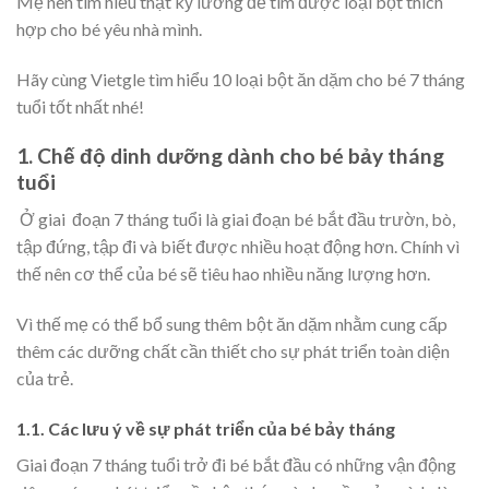
Mẹ nên tìm hiểu thật kỹ lưỡng để tìm được loại bột thích
hợp cho bé yêu nhà mình.
Hãy cùng Vietgle tìm hiểu 10 loại bột ăn dặm cho bé 7 tháng
tuổi tốt nhất nhé!
1. Chế độ dinh dưỡng dành cho bé bảy tháng
tuổi
Ở giai đoạn 7 tháng tuổi là giai đoạn bé bắt đầu trườn, bò,
tập đứng, tập đi và biết được nhiều hoạt động hơn. Chính vì
thế nên cơ thể của bé sẽ tiêu hao nhiều năng lượng hơn.
Vì thế mẹ có thể bổ sung thêm bột ăn dặm nhằm cung cấp
thêm các dưỡng chất cần thiết cho sự phát triển toàn diện
của trẻ.
1.1. Các lưu ý về sự phát triển của bé bảy tháng
Giai đoạn 7 tháng tuổi trở đi bé bắt đầu có những vận động