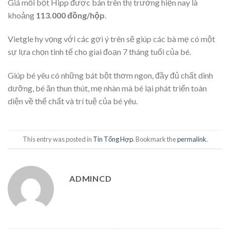
Giá mỗi bột Hipp được bán trên thị trường hiện nay là
khoảng
113.000 đồng/hộp
.
Vietgle hy vọng với các gợi ý trên sẽ giúp các bà mẹ có một
sự lựa chọn tinh tế cho giai đoạn 7 tháng tuổi của bé.
Giúp bé yêu có những bát bột thơm ngon, đầy đủ chất dinh
dưỡng, bé ăn thun thút, mẹ nhàn mà bé lại phát triển toàn
diện về thể chất và trí tuệ của bé yêu.
This entry was posted in
Tin Tổng Hợp
. Bookmark the
permalink
.
ADMINCD