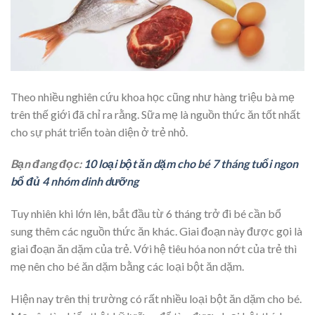
Theo nhiều nghiên cứu khoa học cũng như hàng triệu bà mẹ
trên thế giới đã chỉ ra rằng. Sữa mẹ là nguồn thức ăn tốt nhất
cho sự phát triển toàn diện ở trẻ nhỏ.
Bạn đang đọc:
10 loại bột ăn dặm cho bé 7 tháng tuổi ngon
bổ đủ 4 nhóm dinh dưỡng
Tuy nhiên khi lớn lên, bắt đầu từ 6 tháng trở đi bé cần bổ
sung thêm các nguồn thức ăn khác. Giai đoạn này được gọi là
giai đoạn ăn dặm của trẻ. Với hệ tiêu hóa non nớt của trẻ thì
mẹ nên cho bé ăn dặm bằng các loại bột ăn dặm.
Hiện nay trên thị trường có rất nhiều loại bột ăn dặm cho bé.