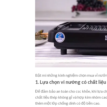
Bật mí những kinh nghiệm chọn mua vỉ nướn
1. Lựa chọn vỉ nướng có chất liệu
Để đảm bảo an toàn cho csc khỏe, khi lựa c
chất liệu thép không gỉ và hợp kim nhôm cao 
thêm một lớp chống dính có độ bền cao.