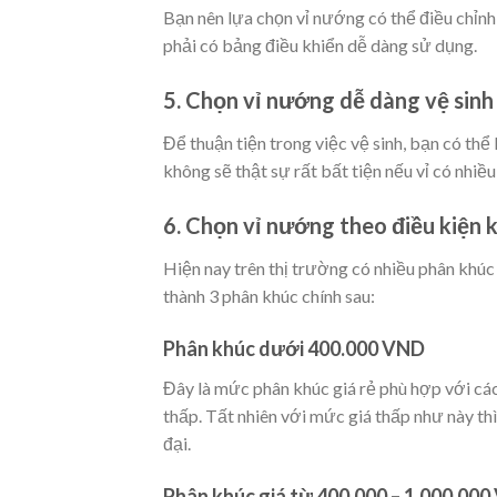
Bạn nên lựa chọn vỉ nướng có thể điều chỉn
phải có bảng điều khiển dễ dàng sử dụng.
5. Chọn vỉ nướng dễ dàng vệ sinh
Để thuận tiện trong việc vệ sinh, bạn có thể
không sẽ thật sự rất bất tiện nếu vỉ có nhi
6. Chọn vỉ nướng theo điều kiện k
Hiện nay trên thị trường có nhiều phân khúc
thành 3 phân khúc chính sau:
Phân khúc dưới 400.000 VND
Đây là mức phân khúc giá rẻ phù hợp với các
thấp. Tất nhiên với mức giá thấp như này th
đại.
Phân khúc giá từ 400.000 – 1.000.00