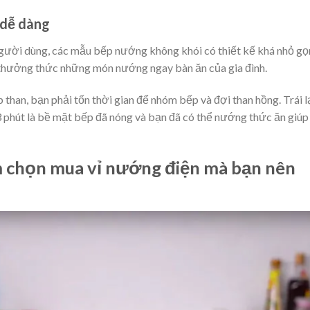
 dễ dàng
gười dùng, các mẫu bếp nướng không khói có thiết kế khá nhỏ gọ
 thưởng thức những món nướng ngay bàn ăn của gia đình.
han, bạn phải tốn thời gian để nhóm bếp và đợi than hồng. Trái lạ
3 phút là bề mặt bếp đã nóng và bạn đã có thể nướng thức ăn giúp
m chọn mua vỉ nướng điện mà bạn nên