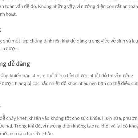
n toàn vấn đề đó. Không những vậy, vỉ nướng điện còn rất an toàn
nh hoạt.
g
phủ một lớp chống dính nên khá dễ dàng trong việc vệ sinh và lau
 là được.
ớng dễ dàng
ống khiến bạn khó có thể điều chỉnh được nhiệt độ thì vỉ nướng
được trang bị các nấc nhiệt độ khác nhau nên bạn có thể điều chỉ
e
 dễ cháy khét, khi ăn vào không tốt cho sức khỏe. Hơn nữa, phươn
 hại. Trong khi đó, vỉ nướng điện không tạo ra khói và lại có kha
 mỡ an toàn cho sức khỏe.