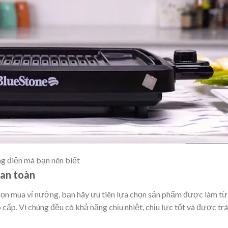
g điện mà bạn nên biết
 an toàn
họn mua vỉ nướng, bạn hãy ưu tiên lựa chọn sản phẩm được làm từ
cấp. Vì chúng đều có khả năng chịu nhiệt, chịu lực tốt và được tr