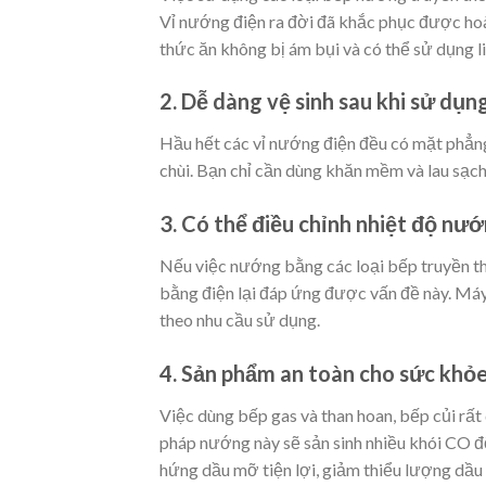
Vỉ nướng điện ra đời đã khắc phục được hoà
thức ăn không bị ám bụi và có thể sử dụng li
2. Dễ dàng vệ sinh sau khi sử dụn
Hầu hết các vỉ nướng điện đều có mặt phẳng 
chùi. Bạn chỉ cần dùng khăn mềm và lau sạch
3. Có thể điều chỉnh nhiệt độ nư
Nếu việc nướng bằng các loại bếp truyền th
bằng điện lại đáp ứng được vấn đề này. Máy 
theo nhu cầu sử dụng.
4. Sản phẩm an toàn cho sức khỏ
Việc dùng bếp gas và than hoan, bếp củi rất
pháp nướng này sẽ sản sinh nhiều khói CO độc
hứng dầu mỡ tiện lợi, giảm thiểu lượng dầu