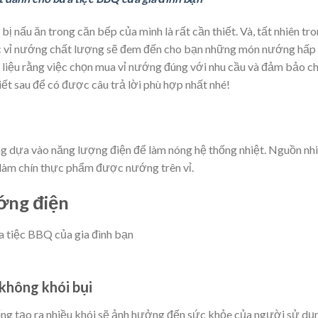
 bị nấu ăn trong căn bếp của mình là rất cần thiết. Và, tất nhiên tr
ếc vỉ nướng chất lượng sẽ đem đến cho bạn những món nướng hấp
liệu rằng việc chọn mua vỉ nướng đúng với nhu cầu và đảm bảo c
ết sau để có được câu trả lời phù hợp nhất nhé!
ng dựa vào năng lượng điện để làm nóng hệ thống nhiệt. Nguồn nh
 làm chín thực phẩm được nướng trên vỉ.
ướng điện
không khói bụi
ng tạo ra nhiều khói sẽ ảnh hưởng đến sức khỏe của người sử dụ