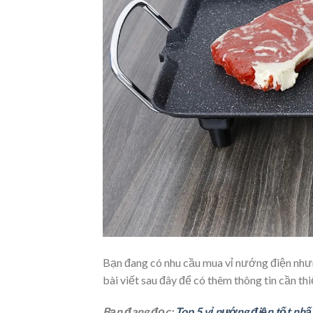
Bạn đang có nhu cầu mua vỉ nướng điện nhưn
bài viết sau đây để có thêm thông tin cần thi
Bạn đang đọc:
Top 5 vỉ nướng điện tốt nhấ