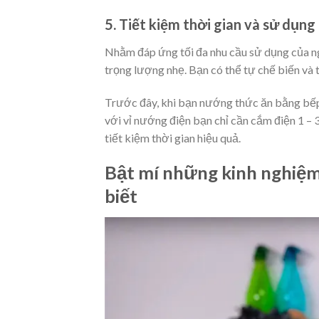
5. Tiết kiệm thời gian và sử dụng
Nhằm đáp ứng tối đa nhu cầu sử dụng của n
trọng lượng nhẹ. Bạn có thể tự chế biến và
Trước đây, khi bạn nướng thức ăn bằng bếp t
với vỉ nướng điện bạn chỉ cần cắm điện 1 – 
tiết kiệm thời gian hiệu quả.
Bật mí những kinh nghiệ
biết