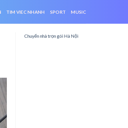
N
TIM VIEC NHANH
SPORT
MUSIC
Chuyển nhà trọn gói Hà Nội