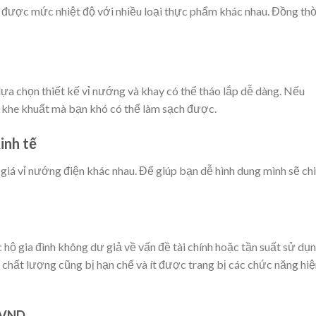
h được mức nhiệt độ với nhiều loại thực phẩm khác nhau. Đồng thờ
 lựa chọn thiết kế vỉ nướng và khay có thể tháo lắp dễ dàng. Nếu
ều khe khuất mà bạn khó có thể làm sạch được.
inh tế
 giá vỉ nướng điện khác nhau. Để giúp bạn dễ hình dung mình sẽ ch
 hộ gia đình không dư giả về vấn đề tài chính hoặc tần suất sử dụ
ì chất lượng cũng bị hạn chế và ít được trang bị các chức năng hi
0 VND