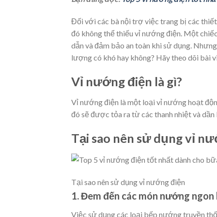
Đối với các bà nội trợ việc trang bị các thiết
đó không thể thiếu vỉ nướng điện. Một chi
dẫn và đảm bảo an toàn khi sử dụng. Nhưng 
lượng có khó hay không? Hãy theo dõi bài vi
Vỉ nướng điện là gì?
Vỉ nướng điện là một loại vỉ nướng hoạt độ
đó sẽ được tỏa ra từ các thanh nhiệt và dần
Tại sao nên sử dụng vỉ n
Tại sao nên sử dụng vỉ nướng điện
1. Đem đến các món nướng ngon 
Việc sử dụng các loại bếp nướng truyền thố