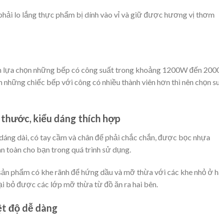
phải lo lắng thực phẩm bị dính vào vỉ và giữ được hương vị thơm
nên lựa chọn những bếp có công suất trong khoảng 1200W đến 20
n những chiếc bếp với công có nhiều thành viên hơn thì nên chọn s
 thước, kiểu dáng thích hợp
dáng dài, có tay cầm và chân đế phải chắc chắn, được bọc nhựa
 toàn cho bạn trong quá trình sử dụng.
sản phẩm có khe rãnh để hứng dầu và mỡ thừa với các khe nhỏ ở h
ại bỏ được các lớp mỡ thừa từ đồ ăn ra hai bên.
ệt độ dễ dàng