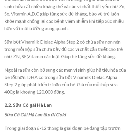
sinh chứa rất nhiều kháng thể và các vi chất thiết yếu như Zn,
Se, Vitamin A,D,C giúp tăng sức đề kháng, bảo vệ trẻ luôn
khỏe mạnh chống lại các bệnh viêm nhiễm khi tiếp xúc nhiều
hơn với môi trường xung quanh.
Sữa bột Vinamilk Dielac Alpha Step 2 có chứa sữa non nên
trong mỗi hộp sữa chứa đầy đủ các vi chất cần thiết cho trẻ
như ZN, SE,Vitamin các loại. Giúp bé tăng sức đề kháng.
Ngoài ra sữa còn bổ sung các men vi sinh giúp hệ tiêu hóa của
bé tốt hơn. DHA có trong sữa bột Vinamilk Dielac Alpha
Step 2 giúp phát triển trí não của bé. Giá của mỗi hộp sữa
400g là khoảng 120.000 đồng.
2.2. Sữa Cô gái Hà Lan
Sữa Cô Gái Hà Lan tập đi Gold
Trong giai đoạn 6-12 tháng là giai đoạn bé đang tập trườn,