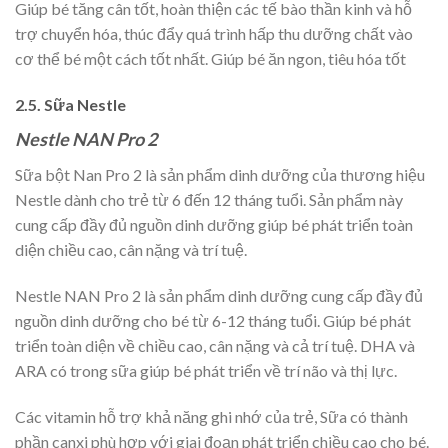
Giúp bé tăng cân tốt, hoàn thiện các tế bào thần kinh và hỗ
trợ chuyển hóa, thúc đẩy quá trình hấp thu dưỡng chất vào
cơ thể bé một cách tốt nhất. Giúp bé ăn ngon, tiêu hóa tốt
2.5. Sữa Nestle
Nestle NAN Pro 2
Sữa bột Nan Pro 2 là sản phẩm dinh dưỡng của thương hiệu
Nestle dành cho trẻ từ 6 đến 12 tháng tuổi. Sản phẩm này
cung cấp đầy đủ nguồn dinh dưỡng giúp bé phát triển toàn
diện chiều cao, cân nặng và trí tuệ.
Nestle NAN Pro 2 là sản phẩm dinh dưỡng cung cấp đầy đủ
nguồn dinh dưỡng cho bé từ 6-12 tháng tuổi. Giúp bé phát
triển toàn diện về chiều cao, cân nặng và cả trí tuệ. DHA và
ARA có trong sữa giúp bé phát triển về trí não và thị lực.
Các vitamin hỗ trợ khả năng ghi nhớ của trẻ, Sữa có thành
phần canxi phù hợp với giai đoạn phát triển chiều cao cho bé.