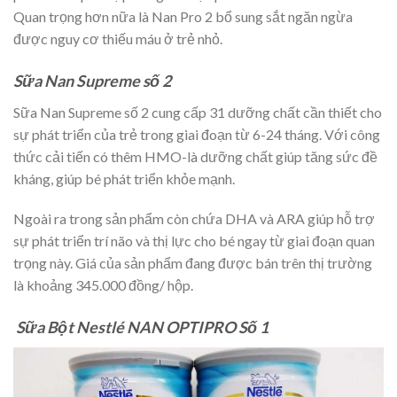
Quan trọng hơn nữa là Nan Pro 2 bổ sung sắt ngăn ngừa
được nguy cơ thiếu máu ở trẻ nhỏ.
Sữa Nan Supreme số 2
Sữa Nan Supreme số 2 cung cấp 31 dưỡng chất cần thiết cho
sự phát triển của trẻ trong giai đoạn từ 6-24 tháng. Với công
thức cải tiến có thêm HMO-là dưỡng chất giúp tăng sức đề
kháng, giúp bé phát triển khỏe mạnh.
Ngoài ra trong sản phẩm còn chứa DHA và ARA giúp hỗ trợ
sự phát triển trí não và thị lực cho bé ngay từ giai đoạn quan
trọng này. Giá của sản phẩm đang được bán trên thị trường
là khoảng 345.000 đồng/ hộp.
Sữa Bột Nestlé NAN OPTIPRO Số 1