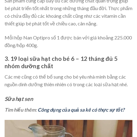
Sản phẩm cung cấp đầy đủ các dưỡng chất quan trọng giúp
bé phát triển tốt nhất trong những tháng đầu đời. Thực phẩm
có chứa đầy đủ các khoáng chất cũng như các vitamin cần
thiết giúp bé phát tốt về chiều cao, cân nặng.
Mỗi hộp Nan Optipro số 1 được bán với giá khoảng 225.000
đồng/hộp 400g.
3. 19 loại sữa hạt cho bé 6 – 12 tháng đủ 5
nhóm dưỡng chất
Các mẹ cũng có thể bổ sung cho bé yêu nhà mình bằng các
nguồn dinh dưỡng thiên nhiên có trong các loại sữa hạt nhé.
Sữa hạt sen
Tìm hiểu thêm:
Công dụng của quả sa kê có thực sự tốt?