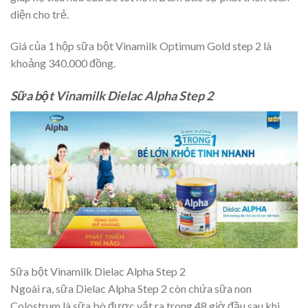
diện cho trẻ.
Giá của 1 hộp sữa bột Vinamilk Optimum Gold step 2 là
khoảng 340.000 đồng.
Sữa bột Vinamilk Dielac Alpha Step 2
Sữa bột Vinamilk Dielac Alpha Step 2
Ngoài ra, sữa Dielac Alpha Step 2 còn chứa sữa non
Colostrum là sữa bò được vắt ra trong 48 giờ đầu sau khi