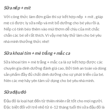
Sữa nếp + mít
Với công thức làm đơn giản thì sự kết hợp nếp + mít , giúp
mẹ có được ly sữa nếp và mít bổ dưỡng cho bé yêu rồi ạ.
Nếp có tính béo thêm vào mùi thơm dễ chịu của mít chắc
chắn các bé sẽ rất thích. Vì vậy mẹ hãy thử làm cho bé yêu
nhà mình thưởng thức nhé!
Sữa khoai tím + mè trắng + mắc ca
Sữa khoai tím + mè trắng + mắc ca là sự kết hợp được các
chuyên gia dinh dưỡng đánh giá cao, Bởi tính an toàn và dòng
sản phẩm đầy đủ chất dinh dưỡng cho sự phát triển của bé.
Nên các mẹ hãy yên tâm sử dụng cho bé yêu nhà mình.
Sữa đậu đỏ
Đậu đỏ là loại hạt đến từ thiên nhiên rất tốt cho mọi người.
Đặc biệt đối với trẻ nhỏ từ 6-12 tháng tuổi thì sữa đậu đỏ là