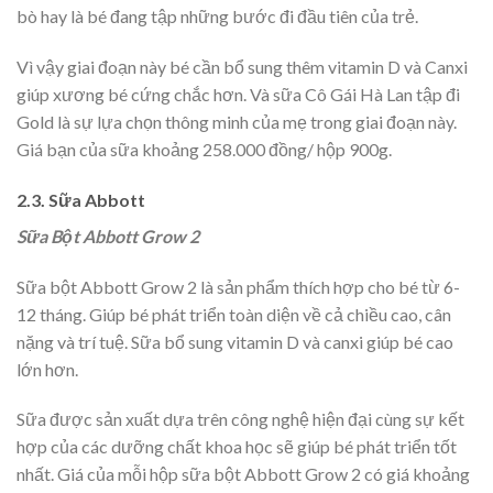
bò hay là bé đang tập những bước đi đầu tiên của trẻ.
Vì vậy giai đoạn này bé cần bổ sung thêm vitamin D và Canxi
giúp xương bé cứng chắc hơn. Và sữa Cô Gái Hà Lan tập đi
Gold là sự lựa chọn thông minh của mẹ trong giai đoạn này.
Giá bạn của sữa khoảng 258.000 đồng/ hộp 900g.
2.3. Sữa Abbott
Sữa Bột Abbott Grow 2
Sữa bột Abbott Grow 2 là sản phẩm thích hợp cho bé từ 6-
12 tháng. Giúp bé phát triển toàn diện về cả chiều cao, cân
nặng và trí tuệ. Sữa bổ sung vitamin D và canxi giúp bé cao
lớn hơn.
Sữa được sản xuất dựa trên công nghệ hiện đại cùng sự kết
hợp của các dưỡng chất khoa học sẽ giúp bé phát triển tốt
nhất. Giá của mỗi hộp sữa bột Abbott Grow 2 có giá khoảng