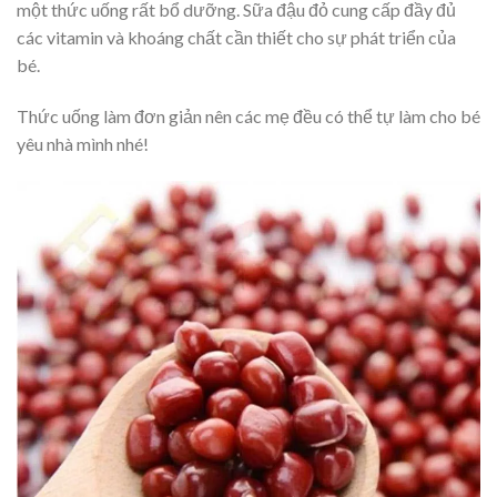
một thức uống rất bổ dưỡng. Sữa đậu đỏ cung cấp đầy đủ
các vitamin và khoáng chất cần thiết cho sự phát triển của
bé.
Thức uống làm đơn giản nên các mẹ đều có thể tự làm cho bé
yêu nhà mình nhé!