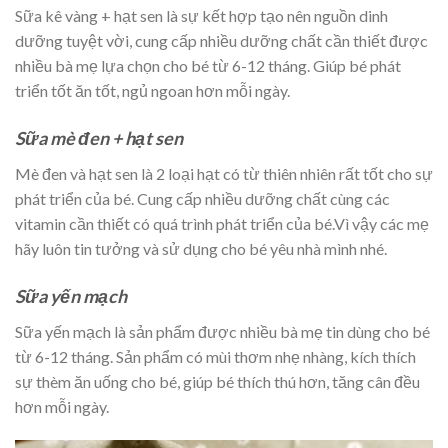
Sữa kê vàng + hạt sen là sự kết hợp tạo nên nguồn dinh
dưỡng tuyệt vời, cung cấp nhiều dưỡng chất cần thiết được
nhiều bà mẹ lựa chọn cho bé từ 6-12 tháng. Giúp bé phát
triển tốt ăn tốt, ngủ ngoan hơn mỗi ngày.
Sữa mè đen + hạt sen
Mè đen và hạt sen là 2 loại hạt có từ thiên nhiên rất tốt cho sự
phát triển của bé. Cung cấp nhiều dưỡng chất cùng các
vitamin cần thiết có quá trình phát triển của bé.Vì vậy các mẹ
hãy luôn tin tưởng và sử dụng cho bé yêu nhà mình nhé.
Sữa yến mạch
Sữa yến mạch là sản phẩm được nhiều bà mẹ tin dùng cho bé
từ 6-12 tháng. Sản phẩm có mùi thơm nhẹ nhàng, kích thích
sự thèm ăn uống cho bé, giúp bé thích thú hơn, tăng cân đều
hơn mỗi ngày.