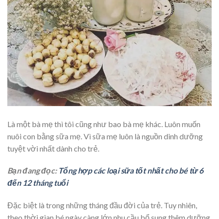
Là một bà mẹ thì tôi cũng như bao bà mẹ khác. Luôn muốn
nuôi con bằng sữa mẹ. Vì sữa mẹ luôn là nguồn dinh dưỡng
tuyệt vời nhất dành cho trẻ.
Bạn đang đọc:
Tổng hợp các loại sữa tốt nhất cho bé từ 6
đến 12 tháng tuổi
Đặc biệt là trong những tháng đầu đời của trẻ. Tuy nhiên,
theo thời gian bé ngày càng lớn nhu cầu bổ sung thêm dưỡng