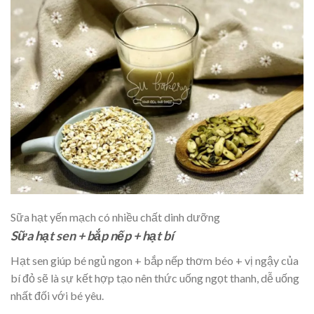
Sữa hạt yến mạch có nhiều chất dinh dưỡng
Sữa hạt sen + bắp nếp + hạt bí
Hạt sen giúp bé ngủ ngon + bắp nếp thơm béo + vị ngậy của
bí đỏ sẽ là sự kết hợp tạo nên thức uống ngọt thanh, dễ uống
nhất đối với bé yêu.