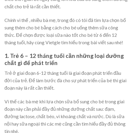
chất cho trẻ là rất cần thiết.
Chính vì thế , nhiều bà mẹ, trong đó có tôi đã tìm lựa chọn bổ
sung thêm cho bé bằng cách cho bé uống thêm sữa công
thức. Để chọn được loại sữa nào tốt cho bé từ 6 đến 12
tháng tuổi, hãy cùng Vietgle tìm hiểu trong bài viết sau nhé!
1. Trẻ 6 – 12 tháng tuổi cần những loại dưỡng
chất gì để phát triển
Trẻ ở giai đoạn 6-12 tháng tuổi là giai đoạn phát triển đầu
đời của trẻ. Để làm bước đà cho sự phát triển của bé thì giai
đoạn này là rất cần thiết.
Vì thế các bà mẹ khi lựa chọn sữa bổ sung cho bé trong giai
đoạn này cần phải đầy đủ những dưỡng chất sau: đạm,
đường lactose, chất béo, vi khoáng chất và nước. Dù là sữa
nội hay sữa ngoại thì các mẹ cũng cần tìm hiểu đầy đủ thông
tin nhé.