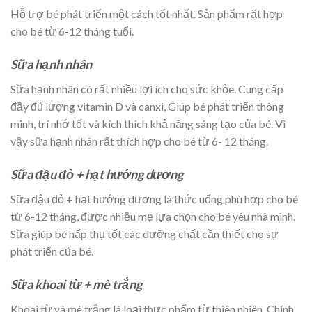
Hỗ trợ bé phát triển một cách tốt nhất. Sản phẩm rất hợp
cho bé từ 6-12 tháng tuổi.
Sữa hạnh nhân
Sữa hạnh nhân có rất nhiều lợi ích cho sức khỏe. Cung cấp
đầy đủ lượng vitamin D và canxi, Giúp bé phát triển thông
minh, trí nhớ tốt và kích thích khả năng sáng tạo của bé. Vì
vậy sữa hạnh nhân rất thích hợp cho bé từ 6- 12 tháng.
Sữa đậu đỏ + hạt hướng dương
Sữa đậu đỏ + hạt hướng dương là thức uống phù hợp cho bé
từ 6-12 tháng, được nhiều mẹ lựa chọn cho bé yêu nhà mình.
Sữa giúp bé hấp thụ tốt các dưỡng chất cần thiết cho sự
phát triển của bé.
Sữa khoai từ + mè trắng
Khoai từ và mè trắng là loại thực phẩm từ thiên nhiên. Chính