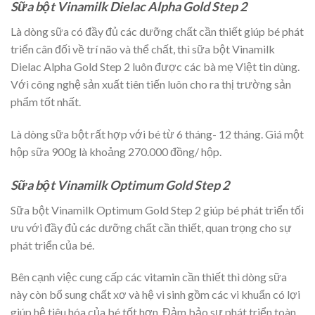
Sữa bột Vinamilk Dielac Alpha Gold Step 2
Là dòng sữa có đầy đủ các dưỡng chất cần thiết giúp bé phát
triển cân đối về trí não và thể chất, thì sữa bột Vinamilk
Dielac Alpha Gold Step 2 luôn được các bà mẹ Việt tin dùng.
Với công nghệ sản xuất tiên tiến luôn cho ra thị trường sản
phẩm tốt nhất.
Là dòng sữa bột rất hợp với bé từ 6 tháng- 12 tháng. Giá một
hộp sữa 900g là khoảng 270.000 đồng/ hộp.
Sữa bột Vinamilk Optimum Gold Step 2
Sữa bột Vinamilk Optimum Gold Step 2 giúp bé phát triển tối
ưu với đầy đủ các dưỡng chất cần thiết, quan trọng cho sự
phát triển của bé.
Bên cạnh việc cung cấp các vitamin cần thiết thì dòng sữa
này còn bổ sung chất xơ và hệ vi sinh gồm các vi khuẩn có lợi
giúp hệ tiêu hóa của bé tốt hơn. Đảm bảo sự phát triển toàn