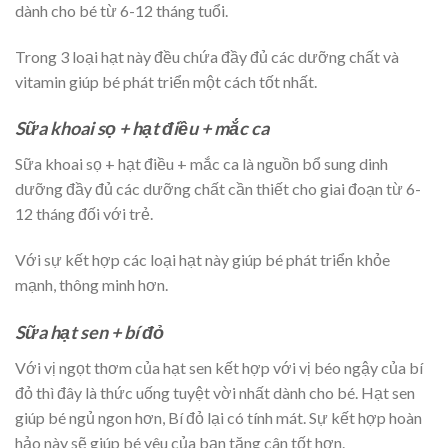
dành cho bé từ 6-12 tháng tuổi.
Trong 3 loại hạt này đều chứa đầy đủ các dưỡng chất và
vitamin giúp bé phát triển một cách tốt nhất.
Sữa khoai sọ + hạt điều + mắc ca
Sữa khoai sọ + hạt điều + mắc ca là nguồn bổ sung dinh
dưỡng đầy đủ các dưỡng chất cần thiết cho giai đoạn từ 6-
12 tháng đối với trẻ.
Với sự kết hợp các loại hạt này giúp bé phát triển khỏe
mạnh, thông minh hơn.
Sữa hạt sen + bí đỏ
Với vị ngọt thơm của hạt sen kết hợp với vị béo ngậy của bí
đỏ thì đây là thức uống tuyệt vời nhất dành cho bé. Hạt sen
giúp bé ngủ ngon hơn, Bí đỏ lại có tính mát. Sự kết hợp hoàn
hảo này sẽ giúp bé yêu của bạn tăng cân tốt hơn.