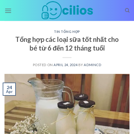
Skip
to
content
TIN TỔNG HỢP
Tổng hợp các loại sữa tốt nhất cho
bé từ 6 đến 12 tháng tuổi
POSTED ON
APRIL 24, 2024
BY
ADMINCD
24
Apr