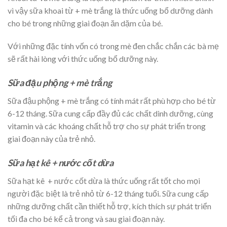
vì vậy sữa khoai từ + mè trắng là thức uống bổ dưỡng dành
cho bé trong những giai đoạn ăn dặm của bé.
Với những đặc tính vốn có trong mè đen chắc chắn các bà mẹ
sẽ rất hài lòng với thức uống bổ dưỡng này.
Sữa đậu phộng + mè trắng
Sữa đậu phộng + mè trắng có tính mát rất phù hợp cho bé từ
6-12 tháng. Sữa cung cấp đầy đủ các chất dinh dưỡng, cùng
vitamin và các khoáng chất hỗ trợ cho sự phát triển trong
giai đoạn này của trẻ nhỏ.
Sữa hạt kê + nước cốt dừa
Sữa hạt kê + nước cốt dừa là thức uống rất tốt cho mọi
người đặc biệt là trẻ nhỏ từ 6-12 tháng tuổi. Sữa cung cấp
những dưỡng chất cần thiết hỗ trợ, kích thích sự phát triển
tối đa cho bé kể cả trong và sau giai đoạn này.