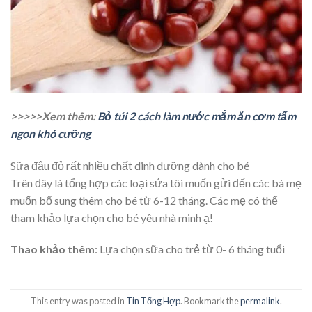
>>>>>Xem thêm:
Bỏ túi 2 cách làm nước mắm ăn cơm tấm
ngon khó cưỡng
Sữa đậu đỏ rất nhiều chất dinh dưỡng dành cho bé
Trên đây là tổng hợp các loại sứa tôi muốn gửi đến các bà mẹ
muốn bổ sung thêm cho bé từ 6-12 tháng. Các mẹ có thể
tham khảo lựa chọn cho bé yêu nhà minh ạ!
Thao khảo thêm
: Lựa chọn sữa cho trẻ từ 0- 6 tháng tuổi
This entry was posted in
Tin Tổng Hợp
. Bookmark the
permalink
.