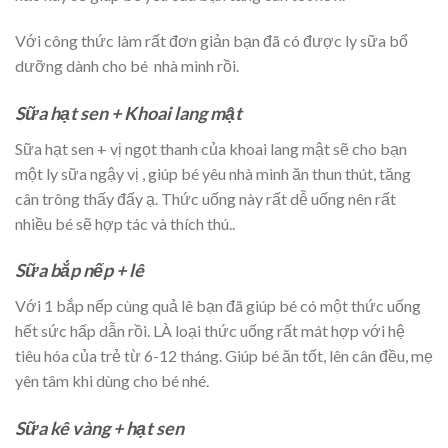
Với công thức làm rất đơn giản bạn đã có được ly sữa bổ
dưỡng dành cho bé nhà mình rồi.
Sữa hạt sen + Khoai lang mật
Sữa hạt sen + vị ngọt thanh của khoai lang mật sẽ cho bạn
một ly sữa ngậy vị , giúp bé yêu nhà mình ăn thun thút, tăng
cân trông thấy đấy ạ. Thức uống này rất dễ uống nên rất
nhiều bé sẽ hợp tác và thích thú..
Sữa bắp nếp + lê
Với 1 bắp nếp cùng quả lê bạn đã giúp bé có một thức uống
hết sức hấp dẫn rồi. LÀ loại thức uống rất mát hợp với hệ
tiêu hóa của trẻ từ 6-12 tháng. Giúp bé ăn tốt, lên cân đều, mẹ
yên tâm khi dùng cho bé nhé.
Sữa kê vàng + hạt sen