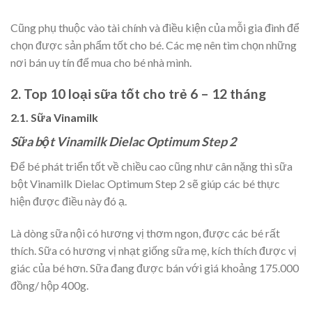
Cũng phụ thuộc vào tài chính và điều kiện của mỗi gia đình để
chọn được sản phẩm tốt cho bé. Các mẹ nên tìm chọn những
nơi bán uy tín để mua cho bé nhà mình.
2. Top 10 loại sữa tốt cho trẻ 6 – 12 tháng
2.1. Sữa Vinamilk
Sữa bột Vinamilk Dielac Optimum Step 2
Để bé phát triển tốt về chiều cao cũng như cân nặng thì sữa
bột Vinamilk Dielac Optimum Step 2 sẽ giúp các bé thực
hiện được điều này đó ạ.
Là dòng sữa nội có hương vị thơm ngon, được các bé rất
thích. Sữa có hương vị nhạt giống sữa mẹ, kích thích được vị
giác của bé hơn. Sữa đang được bán với giá khoảng 175.000
đồng/ hộp 400g.