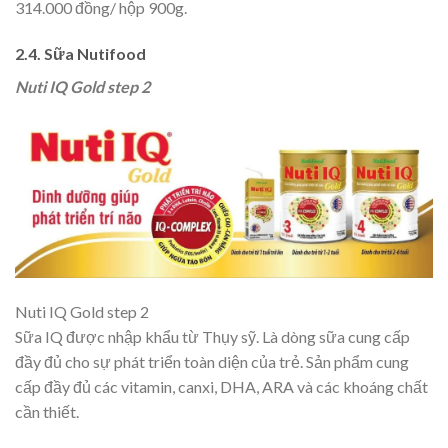
314.000 đồng/ hộp 900g.
2.4. Sữa Nutifood
Nuti IQ Gold step 2
Nuti IQ Gold step 2
Sữa IQ được nhập khẩu từ Thụy sỹ. Là dòng sữa cung cấp
đầy đủ cho sự phát triển toàn diện của trẻ. Sản phẩm cung
cấp đầy đủ các vitamin, canxi, DHA, ARA và các khoáng chất
cần thiết.