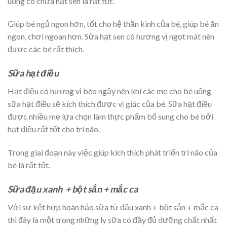
uống có chứa hạt sen là rất tốt.
Giúp bé ngủ ngon hơn, tốt cho hệ thần kinh của bé, giúp bé ăn
ngon, chơi ngoan hơn. Sữa hạt sen có hương vị ngọt mát nên
được các bé rất thích.
Sữa hạt điều
Hạt điều có hương vị béo ngậy nên khi các mẹ cho bé uống
sữa hạt điều sẽ kích thích được vị giác của bé. Sữa hạt điều
được nhiều mẹ lựa chọn làm thực phẩm bổ sung cho bé bởi
hạt điều rất tốt cho trí não.
Trong giai đoạn này việc giúp kích thích phát triển trí não của
bé là rất tốt.
Sữa đậu xanh + bột sắn + mắc ca
Với sự kết hợp hoàn hảo sữa từ đậu xanh + bột sắn + mắc ca
thì đây là một trong những ly sữa có đầy đủ dưỡng chất nhất