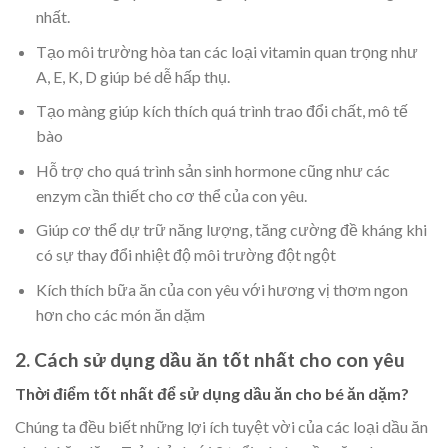
nhất.
Tạo môi trường hòa tan các loại vitamin quan trọng như
A, E, K, D giúp bé dễ hấp thụ.
Tạo màng giúp kích thích quá trình trao đổi chất, mô tế
bào
Hỗ trợ cho quá trình sản sinh hormone cũng như các
enzym cần thiết cho cơ thể của con yêu.
Giúp cơ thể dự trữ năng lượng, tăng cường đề kháng khi
có sự thay đổi nhiệt độ môi trường đột ngột
Kích thích bữa ăn của con yêu với hương vị thơm ngon
hơn cho các món ăn dặm
2. Cách sử dụng dầu ăn tốt nhất cho con yêu
Thời điểm tốt nhất để sử dụng dầu ăn cho bé ăn dặm?
Chúng ta đều biết những lợi ích tuyệt vời của các loại dầu ăn