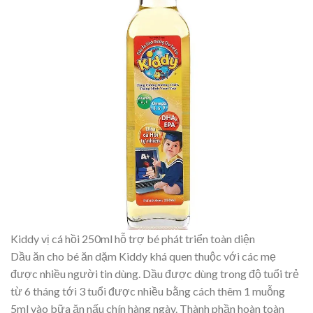
Kiddy vị cá hồi 250ml hỗ trợ bé phát triển toàn diện
Dầu ăn cho bé ăn dặm Kiddy khá quen thuộc với các mẹ
được nhiều người tin dùng. Dầu được dùng trong độ tuổi trẻ
từ 6 tháng tới 3 tuổi được nhiều bằng cách thêm 1 muỗng
5ml vào bữa ăn nấu chín hàng ngày. Thành phần hoàn toàn