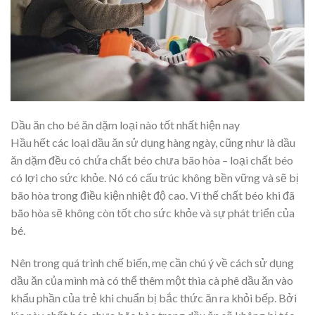
Dầu ăn cho bé ăn dặm loại nào tốt nhất hiện nay
Hầu hết các loại dầu ăn sử dụng hàng ngày, cũng như là dầu
ăn dặm đều có chứa chất béo chưa bão hòa – loại chất béo
có lợi cho sức khỏe. Nó có cấu trúc không bền vững và sẽ bị
bão hòa trong điều kiện nhiệt độ cao. Vì thế chất béo khi đã
bão hòa sẽ không còn tốt cho sức khỏe và sự phát triển của
bé.
Nên trong quá trình chế biến, mẹ cần chú ý về cách sử dụng
dầu ăn của mình mà có thể thêm một thìa cà phê dầu ăn vào
khẩu phần của trẻ khi chuẩn bị bắc thức ăn ra khỏi bếp. Bởi