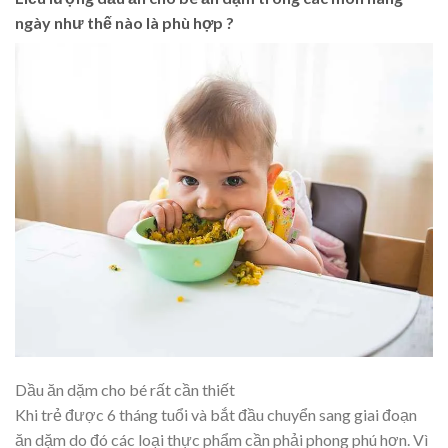
ngày như thế nào là phù hợp ?
Dầu ăn dặm cho bé rất cần thiết
Khi trẻ được 6 tháng tuổi và bắt đầu chuyển sang giai đoạn
ăn dặm do đó các loại thực phẩm cần phải phong phú hơn. Vì