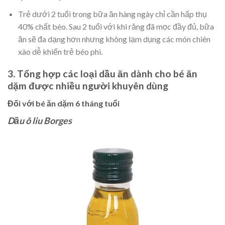
Trẻ dưới 2 tuổi trong bữa ăn hàng ngày chỉ cần hấp thụ
40% chất béo. Sau 2 tuổi với khi răng đã mọc đầy đủ, bữa
ăn sẽ đa dạng hơn nhưng không lạm dụng các món chiên
xào dễ khiến trẻ béo phì.
3. Tổng hợp các loại dầu ăn dành cho bé ăn
dặm được nhiều người khuyên dùng
Đối với bé ăn dặm 6 tháng tuổi
Dầu ô liu Borges