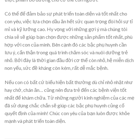
Có thể để đảm bảo sự phát triển toàn diện và tốt nhất cho
con yêu, việc lựa chọn dầu ăn hết sức quan trọng đòi hỏi sự tỉ
mỉ và kỹ lưỡng cao. Hy vọng với những gợi ý mà chúng tôi
chia sẻ sẽ giúp bạn chọn được những sản phẩm tốt nhất, phù
hợp với con của mình. Bên cạnh đó các bậc phụ huynh cần
lưu ý, cẩn thận trong quá trình chăm sóc và nuôi dưỡng trẻ
nhỏ. Bởi đây là thời gian đầu đời cơ thể còn nhỏ, hệ miễn dịch
non yếu, sức đề kháng còn kém, rất dễ mắc bệnh.
Nếu con có bất cứ biểu hiện bất thường dù chỉ nhỏ nhặt như
hay chớ, chán ăn… cũng nên đưa trẻ đến các bệnh viện tốt
nhất để khám chữa. Từ những người kinh nghiệm của các mẹ
đã sử dụng chắc chắn sẽ giúp các bậc phụ huynh củng cố
quyết định của mình! Chúc con yêu của bạn luôn được khỏe
mạnh và phát triển toàn diện.