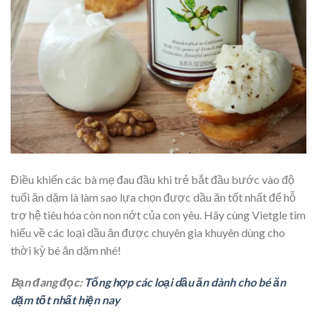
Điều khiến các bà mẹ đau đầu khi trẻ bắt đầu bước vào độ
tuổi ăn dặm là làm sao lựa chọn được dầu ăn tốt nhất để hỗ
trợ hệ tiêu hóa còn non nớt của con yêu. Hãy cùng Vietgle tìm
hiểu về các loại dầu ăn được chuyên gia khuyên dùng cho
thời kỳ bé ăn dặm nhé!
Bạn đang đọc:
Tổng hợp các loại dầu ăn dành cho bé ăn
dặm tốt nhất hiện nay