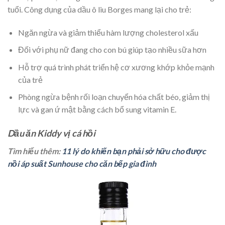
tuổi. Công dụng của dầu ô liu Borges mang lại cho trẻ:
Ngăn ngừa và giảm thiểu hàm lượng cholesterol xấu
Đối với phụ nữ đang cho con bú giúp tạo nhiều sữa hơn
Hỗ trợ quá trình phát triển hệ cơ xương khớp khỏe mạnh
của trẻ
Phòng ngừa bệnh rối loạn chuyển hóa chất béo, giảm thị
lực và gan ứ mật bằng cách bổ sung vitamin E.
Dầu ăn Kiddy vị cá hồi
Tìm hiểu thêm:
11 lý do khiến bạn phải sở hữu cho được
nồi áp suất Sunhouse cho căn bếp gia đình