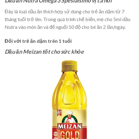
Dầu ăn Nutra Omega 3 Spesialsimo vị cá hồi
Đây là loại dầu ăn thích hợp sử dụng cho trẻ ăn dặm từ 7
tháng tuổi trở lên. Trong quá trình chế biến, mẹ cho 5ml dầu
Nutra vào món ăn và để nguội 50 độ cho bé ăn 2 lần/ngày.
Đối với trẻ ăn dặm trên 1 tuổi
Dầu ăn Meizan tốt cho sức khỏe