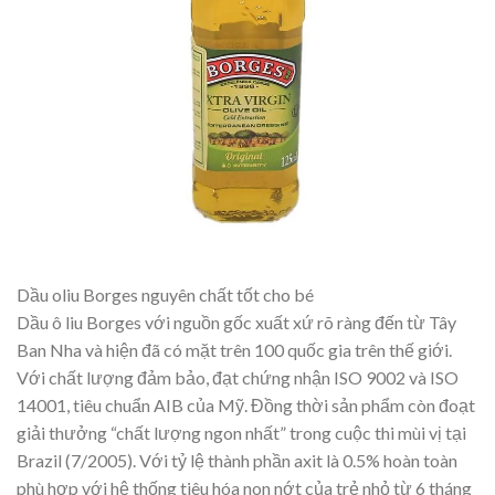
Dầu oliu Borges nguyên chất tốt cho bé
Dầu ô liu Borges với nguồn gốc xuất xứ rõ ràng đến từ Tây
Ban Nha và hiện đã có mặt trên 100 quốc gia trên thế giới.
Với chất lượng đảm bảo, đạt chứng nhận ISO 9002 và ISO
14001, tiêu chuẩn AIB của Mỹ. Đồng thời sản phẩm còn đoạt
giải thưởng “chất lượng ngon nhất” trong cuộc thi mùi vị tại
Brazil (7/2005). Với tỷ lệ thành phần axit là 0.5% hoàn toàn
phù hợp với hệ thống tiêu hóa non nớt của trẻ nhỏ từ 6 tháng