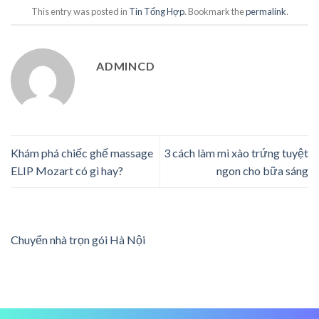
This entry was posted in
Tin Tổng Hợp
. Bookmark the
permalink
.
ADMINCD
Khám phá chiếc ghế massage
3 cách làm mì xào trứng tuyệt
ELIP Mozart có gì hay?
ngon cho bữa sáng
Chuyển nhà trọn gói Hà Nội