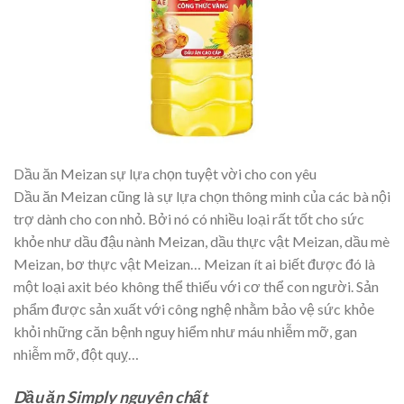
Dầu ăn Meizan sự lựa chọn tuyệt vời cho con yêu
Dầu ăn Meizan cũng là sự lựa chọn thông minh của các bà nội
trợ dành cho con nhỏ. Bởi nó có nhiều loại rất tốt cho sức
khỏe như dầu đậu nành Meizan, dầu thực vật Meizan, dầu mè
Meizan, bơ thực vật Meizan… Meizan ít ai biết được đó là
một loại axit béo không thể thiếu với cơ thể con người. Sản
phẩm được sản xuất với công nghệ nhằm bảo vệ sức khỏe
khỏi những căn bệnh nguy hiểm như máu nhiễm mỡ, gan
nhiễm mỡ, đột quỵ…
Dầu ăn Simply nguyên chất