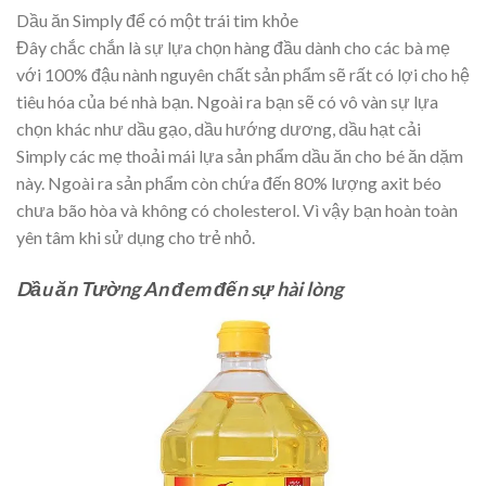
Dầu ăn Simply để có một trái tim khỏe
Đây chắc chắn là sự lựa chọn hàng đầu dành cho các bà mẹ
với 100% đậu nành nguyên chất sản phẩm sẽ rất có lợi cho hệ
tiêu hóa của bé nhà bạn. Ngoài ra bạn sẽ có vô vàn sự lựa
chọn khác như dầu gạo, dầu hướng dương, dầu hạt cải
Simply các mẹ thoải mái lựa sản phẩm dầu ăn cho bé ăn dặm
này. Ngoài ra sản phẩm còn chứa đến 80% lượng axit béo
chưa bão hòa và không có cholesterol. Vì vậy bạn hoàn toàn
yên tâm khi sử dụng cho trẻ nhỏ.
Dầu ăn Tường An đem đến sự hài lòng