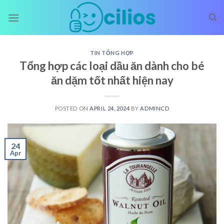
Skip
to
content
TIN TỔNG HỢP
Tổng hợp các loại dầu ăn dành cho bé
ăn dặm tốt nhất hiện nay
POSTED ON
APRIL 24, 2024
BY
ADMINCD
24
Apr