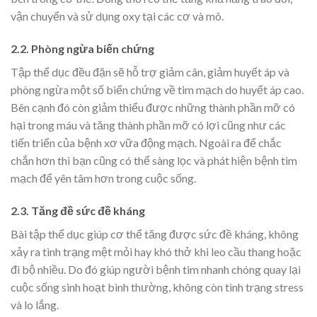
vận chuyển và sử dụng oxy tại các cơ và mô.
2.2. Phòng ngừa biến chứng
Tập thể dục đều đặn sẽ hỗ trợ giảm cân, giảm huyết áp và
phòng ngừa một số biến chứng về tim mạch do huyết áp cao.
Bên cạnh đó còn giảm thiểu được những thành phần mỡ có
hại trong máu và tăng thành phần mỡ có lợi cũng như các
tiến triển của bệnh xơ vữa động mạch. Ngoài ra để chắc
chắn hơn thì bạn cũng có thể sàng lọc và phát hiện bệnh tim
mạch để yên tâm hơn trong cuộc sống.
2.3. Tăng đề sức đề kháng
Bài tập thể dục giúp cơ thể tăng được sức đề kháng, không
xảy ra tình trạng mệt mỏi hay khó thở khi leo cầu thang hoặc
đi bộ nhiều. Do đó giúp người bệnh tim nhanh chóng quay lại
cuộc sống sinh hoạt bình thường, không còn tình trạng stress
và lo lắng.