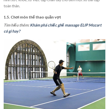
toàn thân.
1.5. Chơi môn thể thao quần vợt
Tìm hiểu thêm:
Khám phá chiếc ghế massage ELIP Mozart
có gì hay?