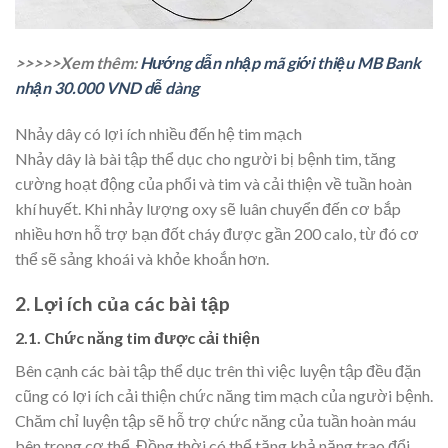
>>>>>Xem thêm:
Hướng dẫn nhập mã giới thiệu MB Bank
nhận 30.000 VND dễ dàng
Nhảy dây có lợi ích nhiều đến hệ tim mạch
Nhảy dây là bài tập thể dục cho người bị bệnh tim, tăng
cường hoạt động của phổi và tim và cải thiện về tuần hoàn
khí huyết. Khi nhảy lượng oxy sẽ luân chuyển đến cơ bắp
nhiều hơn hỗ trợ bạn đốt cháy được gần 200 calo, từ đó cơ
thể sẽ sảng khoái và khỏe khoắn hơn.
2. Lợi ích của các bài tập
2.1. Chức năng tim được cải thiện
Bên cạnh các bài tập thể dục trên thì việc luyện tập đều đặn
cũng có lợi ích cải thiện chức năng tim mạch của người bệnh.
Chăm chỉ luyện tập sẽ hỗ trợ chức năng của tuần hoàn máu
bên trong cơ thể. Đồng thời có thể tăng khả năng trao đổi,