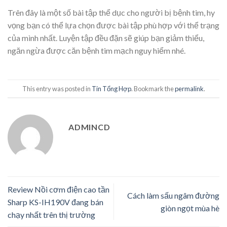
Trên đây là một số bài tập thể dục cho người bị bệnh tim, hy
vọng bạn có thể lựa chọn được bài tập phù hợp với thể trạng
của mình nhất. Luyện tập đều đặn sẽ giúp bạn giảm thiểu,
ngăn ngừa được căn bệnh tim mạch nguy hiểm nhé.
This entry was posted in
Tin Tổng Hợp
. Bookmark the
permalink
.
ADMINCD
Review Nồi cơm điện cao tần
Cách làm sấu ngâm đường
Sharp KS-IH190V đang bán
giòn ngọt mùa hè
chạy nhất trên thị trường