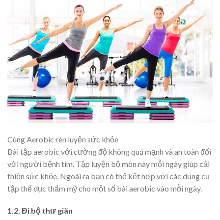
Cùng Aerobic rèn luyện sức khỏe
Bài tập aerobic với cường độ không quá mạnh và an toàn đối
với người bệnh tim. Tập luyện bộ môn này mỗi ngày giúp cải
thiện sức khỏe. Ngoài ra bạn có thể kết hợp với các dụng cụ
tập thể dục thẩm mỹ cho một số bài aerobic vào mỗi ngày.
1.2. Đi bộ thư giãn