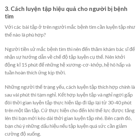
3. Cách luyện tập hiệu quả cho người bị bệnh
tim
Với các bài tập ở trên người mắc bệnh tim cần luyện tập như
thế nào là phù hợp?
Người tiền sử mắc bệnh tim thì nên đến thăm khám bác sĩ để
nhận sự hướng dẫn về chế độ tập luyện cụ thể. Nên khởi
động kĩ 15 phút để những hệ xương-cơ-khớp, hệ hô hấp và
tuần hoàn thích ứng kịp thời.
Những người thể trạng yếu, cách luyện tập thích hợp chính là
sau vài phút thì tạm nghỉ. Kết hợp luyện tập và nghỉ ngơi gấp
đôi thời gian luyện tập thực hiện lặp đi lặp lại từ 30-40 phút
trên một lần tập. Cứ thực hiện cho đến khi thể lực được tăng
lên thì bạn mới kéo dài thời gian luyện tập nhé. Bên cạnh đó,
bạn chú ý những dấu hiệu nếu tập luyện quá sức cần giảm
cường độ xuống.