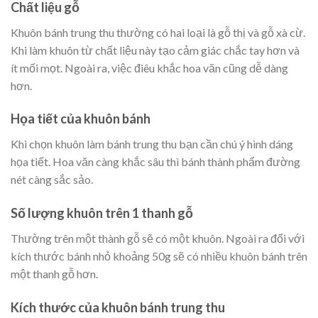
Chất liệu gỗ
Khuôn bánh trung thu thường có hai loại là gỗ thị và gỗ xà cừ.
Khi làm khuôn từ chất liệu này tạo cảm giác chắc tay hơn và
ít mối mọt. Ngoài ra, việc điêu khắc hoa văn cũng dễ dàng
hơn.
Họa tiết của khuôn bánh
Khi chọn khuôn làm bánh trung thu bạn cần chú ý hình dáng
họa tiết. Hoa văn càng khắc sâu thì bánh thành phẩm đường
nét càng sắc sảo.
Số lượng khuôn trên 1 thanh gỗ
Thường trên một thành gỗ sẽ có một khuôn. Ngoài ra đối với
kích thước bánh nhỏ khoảng 50g sẽ có nhiều khuôn bánh trên
một thanh gỗ hơn.
Kích thước của khuôn bánh trung thu