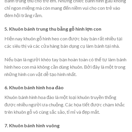
bánh trung thu cho trẻ em. Những chiếc bánh hình gấu không
chỉ ngon miệng mà còn mang đến niềm vui cho con trẻ vào
đêm hội trăng rằm.
5. Khuôn bánh trung thu bằng gỗ hình lợn con
Hiện nay khuôn gỗ hình heo con được bày bán rất nhiều tại
các siêu thị và các cửa hàng bán dụng cụ làm bánh tại nhà.
Nếu bạn là người khéo tay bạn hoàn toàn có thể tự làm bánh
hình heo con mà không cần dùng khuôn. Bởi đây là một trong
những hình con vật dễ tạo hình nhất.
6. Khuôn bánh hình hoa đào
Khuôn bánh hình hoa đào là một loại khuôn truyền thống
được nhiều người ưa chuộng. Các họa tiết được chạm khắc
trên khuôn gỗ vô cùng sắc sảo, tỉ mỉ và đẹp mắt.
7. Khuôn bánh hình vuông