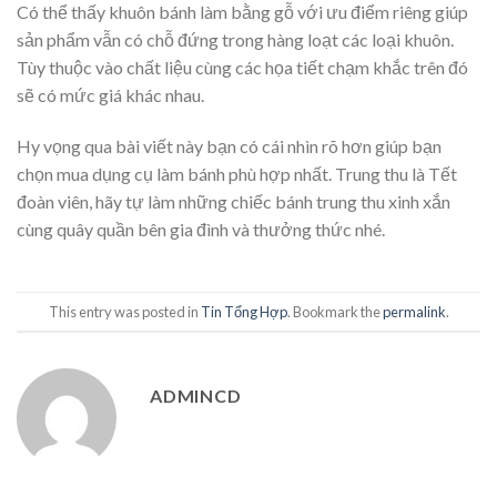
Có thể thấy khuôn bánh làm bằng gỗ với ưu điểm riêng giúp
sản phẩm vẫn có chỗ đứng trong hàng loạt các loại khuôn.
Tùy thuộc vào chất liệu cùng các họa tiết chạm khắc trên đó
sẽ có mức giá khác nhau.
Hy vọng qua bài viết này bạn có cái nhìn rõ hơn giúp bạn
chọn mua dụng cụ làm bánh phù hợp nhất. Trung thu là Tết
đoàn viên, hãy tự làm những chiếc bánh trung thu xinh xắn
cùng quây quần bên gia đình và thưởng thức nhé.
This entry was posted in
Tin Tổng Hợp
. Bookmark the
permalink
.
ADMINCD