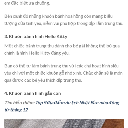
em đặc biệt ưa chuộng.
Bên cạnh đó nhũng khuôn bánh hoa hồng còn mang biểu
tượng của tình yêu, niềm vui phù hợp trong dịp rằm trung thu.
3. Khuôn bánh hình Hello Kitty
Một chiếc bánh trung thu dành cho bé gái không thể bỏ qua
chính là hình Hello Kitty đáng yêu.
Bạn có thể tự làm bánh trung thu với các chú hoạt hình siêu
yêu chỉ với một chiếc khuôn gỗ nhỏ xinh. Chắc chắn sẽ là món
quà được các bé yêu thích dịp trung thu.
4. Khuôn bánh hình gấu con
Tìm hiểu thêm:
Top 9 địa điểm du lịch Nhật Bản mùa đông
từ tháng 12