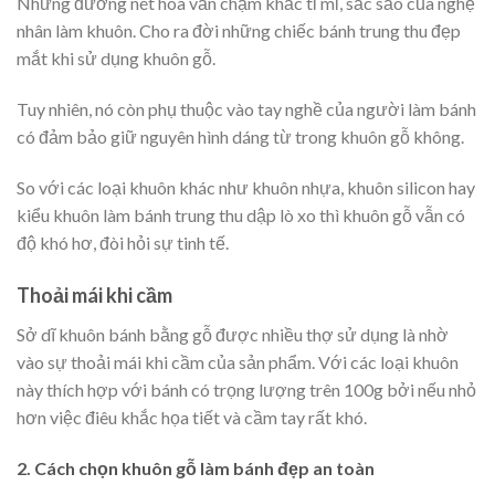
Những đường nét hoa văn chạm khắc tỉ mỉ, sắc sảo của nghệ
nhân làm khuôn. Cho ra đời những chiếc bánh trung thu đẹp
mắt khi sử dụng khuôn gỗ.
Tuy nhiên, nó còn phụ thuộc vào tay nghề của người làm bánh
có đảm bảo giữ nguyên hình dáng từ trong khuôn gỗ không.
So với các loại khuôn khác như khuôn nhựa, khuôn silicon hay
kiểu khuôn làm bánh trung thu dập lò xo thì khuôn gỗ vẫn có
độ khó hơ, đòi hỏi sự tinh tế.
Thoải mái khi cầm
Sở dĩ khuôn bánh bằng gỗ được nhiều thợ sử dụng là nhờ
vào sự thoải mái khi cầm của sản phẩm. Với các loại khuôn
này thích hợp với bánh có trọng lượng trên 100g bởi nếu nhỏ
hơn việc điêu khắc họa tiết và cầm tay rất khó.
2. Cách chọn khuôn gỗ làm bánh đẹp an toàn