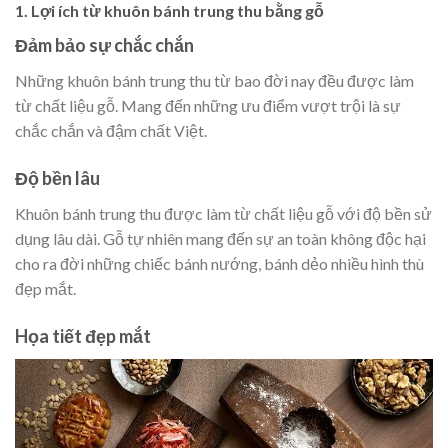
1. Lợi ích từ khuôn bánh trung thu bằng gỗ
Đảm bảo sự chắc chắn
Những khuôn bánh trung thu từ bao đời nay đều được làm
từ chất liệu gỗ. Mang đến những ưu điểm vượt trội là sự
chắc chắn và đậm chất Việt.
Độ bền lâu
Khuôn bánh trung thu được làm từ chất liệu gỗ với độ bền sử
dụng lâu dài. Gỗ tự nhiên mang đến sự an toàn không độc hại
cho ra đời những chiếc bánh nướng, bánh dẻo nhiều hình thù
đẹp mắt.
Họa tiết đẹp mắt