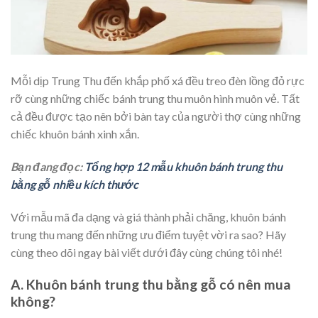
Mỗi dịp Trung Thu đến khắp phố xá đều treo đèn lồng đỏ rực
rỡ cùng những chiếc bánh trung thu muôn hình muôn vẻ. Tất
cả đều được tạo nên bởi bàn tay của người thợ cùng những
chiếc khuôn bánh xinh xắn.
Bạn đang đọc:
Tổng hợp 12 mẫu khuôn bánh trung thu
bằng gỗ nhiều kích thước
Với mẫu mã đa dạng và giá thành phải chăng, khuôn bánh
trung thu mang đến những ưu điểm tuyệt vời ra sao? Hãy
cùng theo dõi ngay bài viết dưới đây cùng chúng tôi nhé!
A. Khuôn bánh trung thu bằng gỗ có nên mua
không?