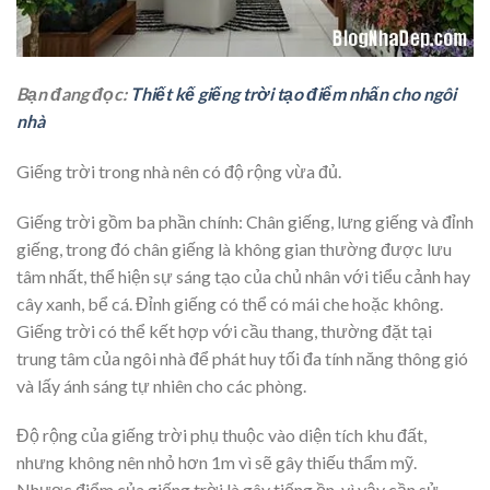
Bạn đang đọc:
Thiết kế giếng trời tạo điểm nhấn cho ngôi
nhà
Giếng trời trong nhà nên có độ rộng vừa đủ.
Giếng trời gồm ba phần chính: Chân giếng, lưng giếng và đỉnh
giếng, trong đó chân giếng là không gian thường được lưu
tâm nhất, thể hiện sự sáng tạo của chủ nhân với tiểu cảnh hay
cây xanh, bể cá. Đỉnh giếng có thể có mái che hoặc không.
Giếng trời có thể kết hợp với cầu thang, thường đặt tại
trung tâm của ngôi nhà để phát huy tối đa tính năng thông gió
và lấy ánh sáng tự nhiên cho các phòng.
Độ rộng của giếng trời phụ thuộc vào diện tích khu đất,
nhưng không nên nhỏ hơn 1m vì sẽ gây thiếu thẩm mỹ.
Nhược điểm của giếng trời là gây tiếng ồn, vì vậy cần sử