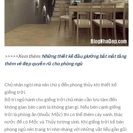
>>>>>Xem thêm:
Những thiết kế đầu giường bắt mắt tăng
thêm vẻ đẹp quyến rũ cho phòng ngủ
Chủ nhân ngôi nhà nên chú ý đến phòng thủy khi thiết kế
giếng trời.
Bố trí ngũ hành cho giếng trời chủ nhân cần lưu tâm đến
không gian bên cạnh là không gian gì. Nếu bên cạnh giếng
trời là phòng ăn (thuộc Mộc) thì có thể thêm cây xanh, thác
nước để có Mộc và Thủy tương sinh. Khi giếng trời kế bên
phòng ngủ nên trang trí nhẹ nhàng với những vật liệu gần gũi