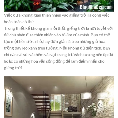
Việc đưa không gian thiên nhiên vào giếng trời là công việc
hoàn toàn có thể.
Trong thiết kế không gian nội thất, giếng trời là nơi tuyệt vời
để chủ nhân đưa thiên nhiên vào tổ ấm của mình. Bạn có thể
tạo một hồ nước nhỏ, hay đơn giản là treo những giỏ hoa,
trồng dây leo xanh trên tường. Nếu không đủ diện tích, bạn
chỉ cần rải sỏi và thêm vài vật trang trí. Vách tường nên ốp đá
hoặc có những hoa văn sống động để làm điểm nhấn cho
giếng trời.