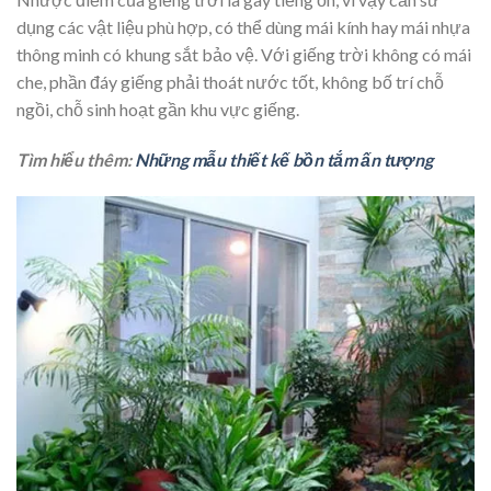
dụng các vật liệu phù hợp, có thể dùng mái kính hay mái nhựa
thông minh có khung sắt bảo vệ. Với giếng trời không có mái
che, phần đáy giếng phải thoát nước tốt, không bố trí chỗ
ngồi, chỗ sinh hoạt gần khu vực giếng.
Tìm hiểu thêm:
Những mẫu thiết kế bồn tắm ấn tượng