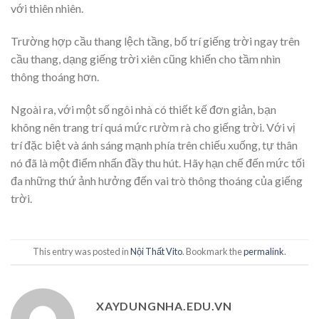
với thiên nhiên.
Trường hợp cầu thang lệch tầng, bố trí giếng trời ngay trên
cầu thang, dạng giếng trời xiên cũng khiến cho tầm nhìn
thông thoáng hơn.
Ngoài ra, với một số ngôi nhà có thiết kế đơn giản, bạn
không nên trang trí quá mức rườm rà cho giếng trời. Với vị
trí đặc biệt và ánh sáng mạnh phía trên chiếu xuống, tự thân
nó đã là một điểm nhấn đầy thu hút. Hãy hạn chế đến mức tối
đa những thứ ảnh hưởng đến vai trò thông thoáng của giếng
trời.
This entry was posted in
Nội Thất Vito
. Bookmark the
permalink
.
XAYDUNGNHA.EDU.VN