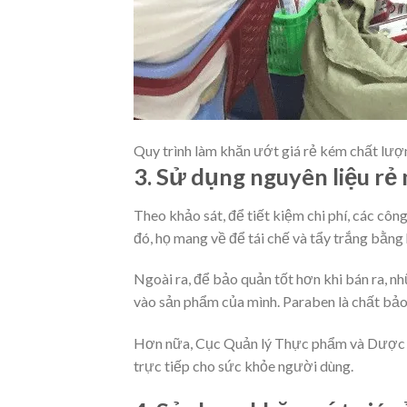
Quy trình làm khăn ướt giá rẻ kém chất lượ
3. Sử dụng nguyên liệu rẻ 
Theo khảo sát, để tiết kiệm chi phí, các côn
đó, họ mang về để tái chế và tẩy trắng bằng 
Ngoài ra, để bảo quản tốt hơn khi bán ra, 
vào sản phẩm của mình. Paraben là chất bảo 
Hơn nữa, Cục Quản lý Thực phẩm và Dược p
trực tiếp cho sức khỏe người dùng.