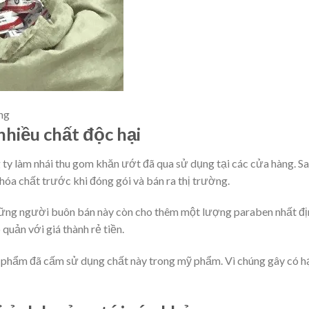
ng
nhiều chất độc hại
g ty làm nhái thu gom khăn ướt đã qua sử dụng tại các cửa hàng. S
hóa chất trước khi đóng gói và bán ra thị trường.
những người buôn bán này còn cho thêm một lượng paraben nhất đị
quản với giá thành rẻ tiền.
hẩm đã cấm sử dụng chất này trong mỹ phẩm. Vì chúng gây có h