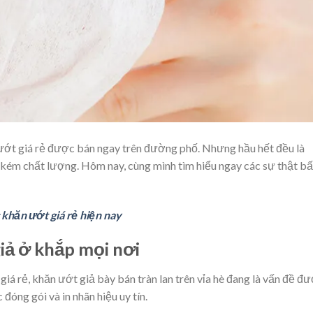
n ướt giá rẻ được bán ngay trên đường phố. Nhưng hầu hết đều là
 kém chất lượng. Hôm nay, cùng mình tìm hiểu ngay các sự thật bấ
 khăn ướt giá rẻ hiện nay
giả ở khắp mọi nơi
giá rẻ, khăn ướt giả bày bán tràn lan trên vỉa hè đang là vấn đề đ
đóng gói và in nhãn hiệu uy tín.