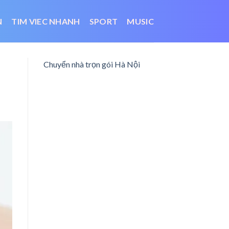
N
TIM VIEC NHANH
SPORT
MUSIC
Chuyển nhà trọn gói Hà Nội