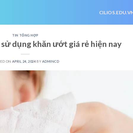
CILIOS.EDU.V
TIN TỔNG HỢP
 sử dụng khăn ướt giá rẻ hiện nay
TED ON
APRIL 24, 2024
BY
ADMINCD