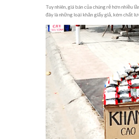
Tuy nhiên, giá bán của chúng rẻ hơn nhiều lầ
đây là những loại khăn giấy giả, kém chất l