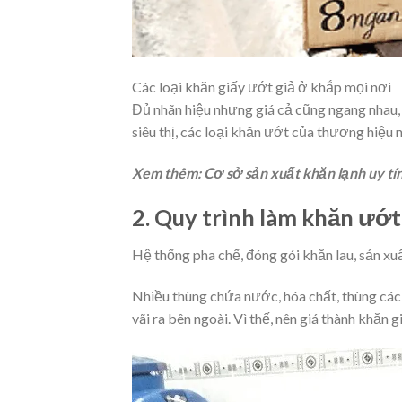
Các loại khăn giấy ướt giả ở khắp mọi nơi
Đủ nhãn hiệu nhưng giá cả cũng ngang nhau, 
siêu thị, các loại khăn ướt của thương hiệu 
Xem thêm:
Cơ sở sản xuất khăn lạnh
uy tí
2. Quy trình làm khăn ướt
Hệ thống pha chế, đóng gói khăn lau, sản x
Nhiều thùng chứa nước, hóa chất, thùng các
vãi ra bên ngoài. Vì thế, nên giá thành khăn 