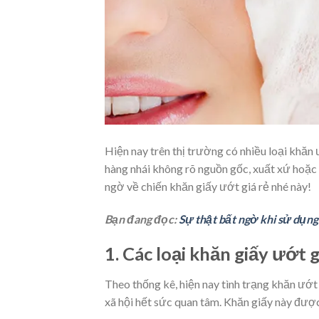
Hiện nay trên thị trường có nhiều loại khă
hàng nhái không rõ nguồn gốc, xuất xứ hoặc
ngờ về chiến khăn giấy ướt giá rẻ nhé này!
Bạn đang đọc:
Sự thật bất ngờ khi sử dụng
1. Các loại khăn giấy ướt 
Theo thống kê, hiện nay tình trạng khăn ướt 
xã hội hết sức quan tâm. Khăn giấy này được 