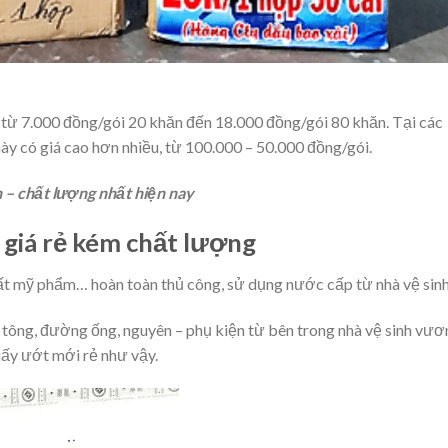
từ 7.000 đồng/gói 20 khăn đến 18.000 đồng/gói 80 ​​khăn. Tại các
này có giá cao hơn nhiều, từ 100.000 – 50.000 đồng/gói.
n – chất lượng nhất hiện nay
 giá rẻ kém chất lượng
uất mỹ phẩm… hoàn toàn thủ công, sử dụng nước cấp từ nhà vệ sinh
 tông, đường ống, nguyên – phụ kiện từ bên trong nhà vệ sinh vươ
giấy ướt mới rẻ như vậy.