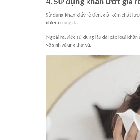
4. Sử dụng khăn ướt giá 
Sử dụng khăn giấy rẻ tiền, giả, kém chất lư
nhiễm trùng da.
Ngoài ra, việc sử dụng lâu dài các loại khăn
vô sinh và ung thư vú.