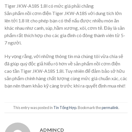
Tiger JKW-A18S 1.8l có mức giá phải chăng
Sản phẩm nồi cơm điện Tiger JKW-A18S với dung tích lớn
lên tới 1.8 lít cho phép bạn có thể nấu được nhiều món ăn
khác nhau như canh, súp, hầm xương, xôi, cơm tẻ. Đây là sản
phẩm rất thích hợp cho các gia đình có đông thành viên từ 5-
7 người.
Hy vọng rằng, với những thông tin mà chúng tôi vừa chia sẻ
đã giúp quý độc giả hiểu rõ hơn về sản phẩm nồi cơm điện
cao tần Tiger JKW-A18S 1.8l. Tuy nhiên để đảm bảo sở hữu
sản phẩm chính hàng chất lượng cùng mức giá chuẩn xác, các
bạn nên tham khảo kỹ càng trước khi ra quyết định mua nhé!
This entry was posted in
Tin Tổng Hợp
. Bookmark the
permalink
.
ADMINCD