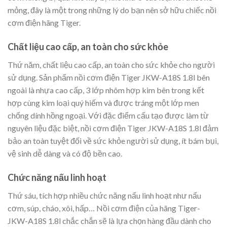
mỏng, đây là một trong những lý do bạn nên sở hữu chiếc nồi
cơm điện hãng Tiger.
Chất liệu cao cấp, an toàn cho sức khỏe
Thứ năm, chất liệu cao cấp, an toàn cho sức khỏe cho người
sử dụng. Sản phẩm nồi cơm điện Tiger JKW-A18S 1.8l bên
ngoài là nhựa cao cấp, 3 lớp nhôm hợp kim bên trong kết
hợp cùng kim loại quý hiếm và được tráng một lớp men
chống dính hồng ngoại. Với đặc điểm cấu tạo được làm từ
nguyên liệu đặc biệt, nồi cơm điện Tiger JKW-A18S 1.8l đảm
bảo an toàn tuyệt đối về sức khỏe người sử dụng, ít bám bụi,
vệ sinh dễ dàng và có độ bền cao.
Chức năng nấu linh hoạt
Thứ sáu, tích hợp nhiều chức năng nấu linh hoạt như nấu
cơm, súp, cháo, xôi, hấp… Nồi cơm điện của hãng Tiger-
JKW-A18S 1.8l chắc chắn sẽ là lựa chọn hàng đầu dành cho