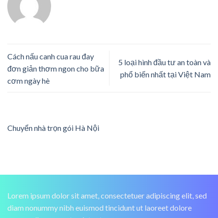
Cách nấu canh cua rau đay
5 loại hình đầu tư an toàn và
đơn giản thơm ngon cho bữa
phổ biến nhất tại Việt Nam
cơm ngày hè
Chuyển nhà trọn gói Hà Nội
Lorem ipsum dolor sit amet, consectetuer adipiscing elit, sed
diam nonummy nibh euismod tincidunt ut laoreet dolore