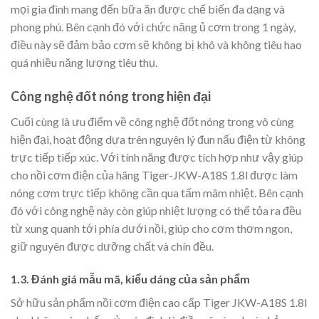
mọi gia đình mang đến bữa ăn được chế biến đa dạng và
phong phú. Bên cạnh đó với chức năng ủ cơm trong 1 ngày,
điều này sẽ đảm bảo cơm sẽ không bị khô và không tiêu hao
quá nhiều năng lượng tiêu thụ.
Công nghệ đốt nóng trong hiện đại
Cuối cùng là ưu điểm về công nghệ đốt nóng trong vô cùng
hiện đại, hoạt động dựa trên nguyên lý đun nấu điện từ không
trực tiếp tiếp xúc. Với tính năng được tích hợp như vậy giúp
cho nồi cơm điện của hãng Tiger-JKW-A18S 1.8l được làm
nóng cơm trực tiếp không cần qua tấm mâm nhiệt. Bên cạnh
đó với công nghệ này còn giúp nhiệt lượng có thể tỏa ra đều
từ xung quanh tới phía dưới nồi, giúp cho cơm thơm ngon,
giữ nguyên được dưỡng chất và chín đều.
1.3. Đánh giá mẫu mã, kiểu dáng của sản phẩm
Sở hữu sản phẩm nồi cơm điện cao cấp Tiger JKW-A18S 1.8l