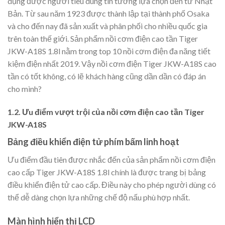
dụng được người tiêu dùng tin tưởng lựa chọn đến từ Nhật
Bản. Từ sau năm 1923 được thành lập tại thành phố Osaka
và cho đến nay đã sản xuất và phân phối cho nhiều quốc gia
trên toàn thế giới. Sản phẩm nồi cơm điện cao tần Tiger
JKW-A18S 1.8l nằm trong top 10 nồi cơm điện đa năng tiết
kiệm điện nhất 2019. Vậy nồi cơm điện Tiger JKW-A18S cao
tần có tốt không, có lẽ khách hàng cũng dần dần có đáp án
cho mình?
1.2. Ưu điểm vượt trội của nồi cơm điện cao tần Tiger
JKW-A18S
Bảng điều khiển điện tử phím bấm linh hoạt
Ưu điểm đầu tiên được nhắc đến của sản phẩm nồi cơm điện
cao cấp Tiger JKW-A18S 1.8l chính là được trang bị bảng
điều khiển điện tử cao cấp. Điều này cho phép người dùng có
thể dễ dàng chọn lựa những chế độ nấu phù hợp nhất.
Màn hình hiển thị LCD