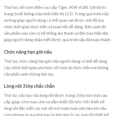
Thứ hai, nồi cơm điện cao cấp Tiger JKW-A18S 1.8l được
trang bị hệ thống màn hình hiển thị LCD. Trong quá trình nấu
nướng giúp người dùng có thể quan sát được chế độ lựa
chọn, thời gian thực hiện và hoàn tất dễ dàng. Bên cạnh đó
sản phẩm này còn có hệ thống âm thanh và đèn báo hiện đại
giúp người dùng nhận biết được quá trình nấu đã hoàn thành.
Chức năng hẹn giờ nấu
Thứ ba, chức năng hẹn giờ nấu người dùng có thể dễ dàng
căn chỉnh thời gian phù hợp với món ăn thực hiện mà không
cần phải canh chừng liên tục.
Lòng nồi 3 lớp chắc chắn
Thứ tư, cấu tạo của lòng nồi được tráng 3 lớp kim loại cao
cấp, giúp cơm mau chín và dẫn nhiệt tốt hơn. Với thiết kế
lòng nồi đặc biệt các mẹ nội trợ hoàn toàn yên tâm khi nấu
cơm không bị quá khô hay bị khê như ở các loại nồi thiết kế