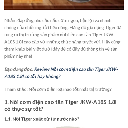
Nhằm đáp ứng nhu cầu nấu cơm ngon, tiện lợi và nhanh
chóng của nhiều người tiêu dùng. Hãng đồ gia dụng Tiger đã
tung ra thị trường sản phẩm nồi điện cao tần Tiger JKW-
A18S 1.8l cao cấp với những chức năng tuyệt vời. Hãy cùng
tham khảo bài viết dưới đây để có đầy đủ thông tin về sản
phẩm này nhé!
Bạn đang đọc:
Review Nồi cơm điện cao tần Tiger JKW-
A18S 1.8l có tốt hay không?
Tham khảo: Nồi cơm điện loại nào tốt nhất thị trường?
1. Nồi cơm điện cao tần Tiger JKW-A18S 1.8l
có thực sự tốt?
1.1. Nồi Tiger xuất xứ từ nước nào?