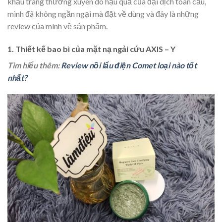
khẩu trang thường xuyên do hậu quả của đại dịch toàn cầu,
mình đã không ngần ngại mà đặt về dùng và đây là những
review của mình về sản phẩm.
1. Thiết kế bao bì của mặt nạ ngải cứu AXIS – Y
Tìm hiểu thêm:
Review nồi lẩu điện Comet loại nào tốt
nhất?