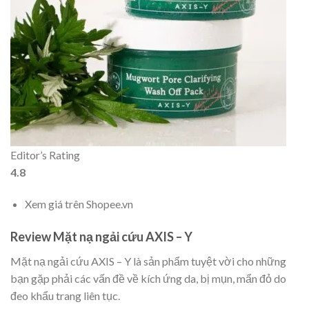
Editor’s Rating
4.8
Xem giá trên Shopee.vn
Review Mặt nạ ngải cứu AXIS – Y
Mặt nạ ngải cứu AXIS – Y là sản phẩm tuyệt vời cho những
bạn gặp phải các vấn đề về kích ứng da, bị mụn, mẩn đỏ do
đeo khẩu trang liên tục.