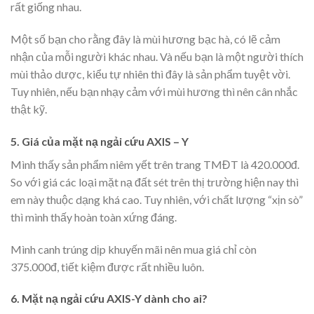
rất giống nhau.
Một số bạn cho rằng đây là mùi hương bạc hà, có lẽ cảm
nhận của mỗi người khác nhau. Và nếu bạn là một người thích
mùi thảo dược, kiểu tự nhiên thì đây là sản phẩm tuyệt vời.
Tuy nhiên, nếu bạn nhạy cảm với mùi hương thì nên cân nhắc
thật kỹ.
5. Giá của mặt nạ ngải cứu AXIS – Y
Mình thấy sản phẩm niêm yết trên trang TMĐT là 420.000đ.
So với giá các loại mặt nạ đất sét trên thị trường hiện nay thì
em này thuộc dạng khá cao. Tuy nhiên, với chất lượng “xịn sò”
thì mình thấy hoàn toàn xứng đáng.
Mình canh trúng dịp khuyến mãi nên mua giá chỉ còn
375.000đ, tiết kiệm được rất nhiều luôn.
6. Mặt nạ ngải cứu AXIS-Y dành cho ai?