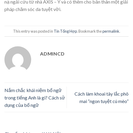
nạ ngải cứu từ nhà AXIS – Y và có thêm cho bản thân một giải
pháp chăm sóc da tuyệt vời.
This entry was posted in
Tin Tổng Hợp
. Bookmark the
permalink
.
ADMINCD
Nắm chắc khái niệm bổ ngữ
Cách làm khoai tây lắc phô
trong tiếng Anh là gì? Cách sử
mai “ngon tuyệt cú mèo”
dụng của bổ ngữ