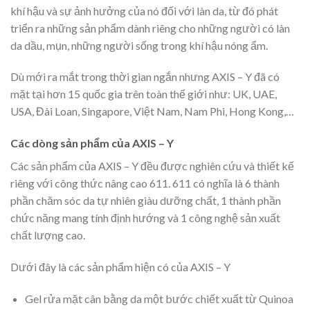
khí hậu và sự ảnh hưởng của nó đối với làn da, từ đó phát
triển ra những sản phẩm dành riêng cho những người có làn
da dầu, mụn, những người sống trong khí hậu nóng ẩm.
Dù mới ra mắt trong thời gian ngắn nhưng AXIS – Y đã có
mặt tại hơn 15 quốc gia trên toàn thế giới như: UK, UAE,
USA, Đài Loan, Singapore, Việt Nam, Nam Phi, Hong Kong,…
Các dòng sản phẩm của AXIS – Y
Các sản phẩm của AXIS – Y đều được nghiên cứu và thiết kế
riêng với công thức nâng cao 611. 611 có nghĩa là 6 thành
phần chăm sóc da tự nhiên giàu dưỡng chất, 1 thành phần
chức năng mang tính định hướng và 1 công nghệ sản xuất
chất lượng cao.
Dưới đây là các sản phẩm hiện có của AXIS – Y
Gel rửa mặt cân bằng da một bước chiết xuất từ Quinoa