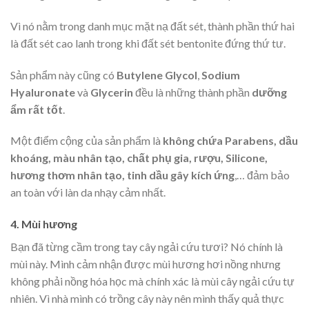
Vì nó nằm trong danh mục mặt nạ đất sét, thành phần thứ hai
là đất sét cao lanh trong khi đất sét bentonite đứng thứ tư.
Sản phẩm này cũng có
Butylene Glycol
,
Sodium
Hyaluronate
và
Glycerin
đều là những thành phần
dưỡng
ẩm rất tốt
.
Một điểm cộng của sản phẩm là
không chứa Parabens, dầu
khoáng, màu nhân tạo, chất phụ gia, rượu, Silicone,
hương thơm nhân tạo, tinh dầu gây kích ứng
,… đảm bảo
an toàn với làn da nhạy cảm nhất.
4. Mùi hương
Bạn đã từng cầm trong tay cây ngải cứu tươi? Nó chính là
mùi này. Mình cảm nhận được mùi hương hơi nồng nhưng
không phải nồng hóa học mà chính xác là mùi cây ngải cứu tự
nhiên. Vì nhà mình có trồng cây này nên mình thấy quả thực