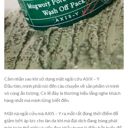
Cảm nhận sau khi sử dụng mặt ngải cứu ASIX – Y
Đầu tiên, mình phải nói đến câu chuyện về sản phẩm vì mình
vô cùng ấn tượng. Có lẽ đây là thương hiệu lắng nghe khách
hàng nhất mà mình từng biết đến.
Mặt nạ ngải cứu mà AXIS – Y ra mắt rất đúng thời điểm để
giảm bớt áp lực cho làn da khi mà đại dịch đang bùng phát
trên toàn thế giới và việc đeo khẩu trang là điều bắt buộc để