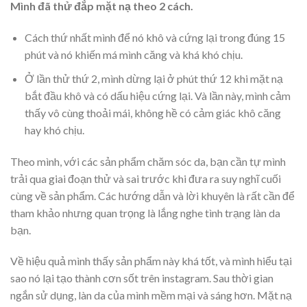
Mình đã thử đắp mặt nạ theo 2 cách.
Cách thứ nhất mình để nó khô và cứng lại trong đúng 15
phút và nó khiến má mình căng và khá khó chịu.
Ở lần thử thứ 2, mình dừng lại ở phút thứ 12 khi mặt nạ
bắt đầu khô và có dấu hiệu cứng lại. Và lần này, mình cảm
thấy vô cùng thoải mái, không hề có cảm giác khô căng
hay khó chịu.
Theo mình, với các sản phẩm chăm sóc da, bạn cần tự mình
trải qua giai đoạn thử và sai trước khi đưa ra suy nghĩ cuối
cùng về sản phẩm. Các hướng dẫn và lời khuyên là rất cần để
tham khảo nhưng quan trọng là lắng nghe tình trạng làn da
bạn.
Về hiệu quả mình thấy sản phẩm này khá tốt, và mình hiểu tại
sao nó lại tạo thành cơn sốt trên instagram. Sau thời gian
ngắn sử dụng, làn da của mình mềm mại và sáng hơn. Mặt nạ