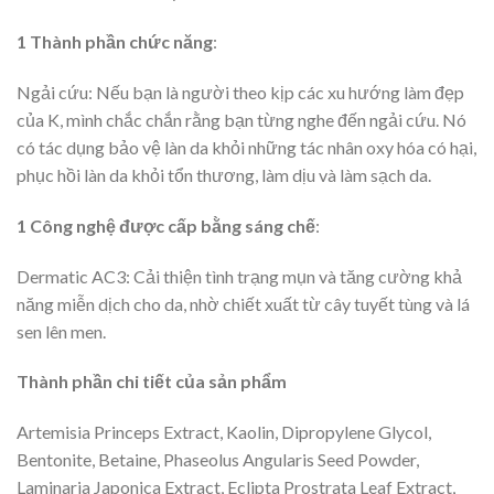
1 Thành phần chức năng
:
Ngải cứu: Nếu bạn là người theo kịp các xu hướng làm đẹp
của K, mình chắc chắn rằng bạn từng nghe đến ngải cứu. Nó
có tác dụng bảo vệ làn da khỏi những tác nhân oxy hóa có hại,
phục hồi làn da khỏi tổn thương, làm dịu và làm sạch da.
1 Công nghệ được cấp bằng sáng chế
:
Dermatic AC3: Cải thiện tình trạng mụn và tăng cường khả
năng miễn dịch cho da, nhờ chiết xuất từ cây tuyết tùng và lá
sen lên men.
Thành phần chi tiết của sản phẩm
Artemisia Princeps Extract, Kaolin, Dipropylene Glycol,
Bentonite, Betaine, Phaseolus Angularis Seed Powder,
Laminaria Japonica Extract, Eclipta Prostrata Leaf Extract,