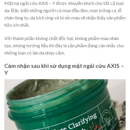
Mặt nạ ngải cứu AXIS – Y được khuyến khích cho tất cả loại
da. Đặc biệt những người có mụn đầu đen, mụn trứng cá, lỗ
chân lông to, da kích ứng và bị xỉn màu sẽ nhận thấy sản phẩm
hữu ích nhất.
Với thành phần không chất độc hại, không phẩm màu nhân
tạo, không hương liệu thì đây là sản phẩm đáng cân nhắc cho
những bạn có làn da nhạy cảm.
Cảm nhận sau khi sử dụng mặt ngải cứu AXIS –
Y