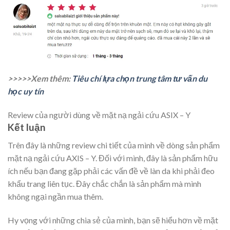
>>>>>Xem thêm:
Tiêu chí lựa chọn trung tâm tư vấn du
học uy tín
Review của người dùng về mặt nạ ngải cứu ASIX – Y
Kết luận
Trên đây là những review chi tiết của mình về dòng sản phẩm
mặt nạ ngải cứu AXIS – Y. Đối với mình, đây là sản phẩm hữu
ích nếu bạn đang gặp phải các vấn đề về làn da khi phải đeo
khẩu trang liên tục. Đây chắc chắn là sản phẩm mà mình
không ngại ngần mua thêm.
Hy vọng với những chia sẻ của mình, bạn sẽ hiểu hơn về mặt