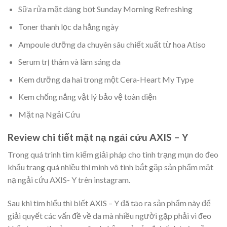
Sữa rửa mặt dạng bọt Sunday Morning Refreshing
Toner thanh lọc da hằng ngày
Ampoule dưỡng da chuyên sâu chiết xuất từ hoa Atiso
Serum trị thâm và làm sáng da
Kem dưỡng da hai trong một Cera-Heart My Type
Kem chống nắng vật lý bảo vệ toàn diện
Mặt nạ Ngải Cứu
Review chi tiết mặt nạ ngải cứu AXIS – Y
Trong quá trình tìm kiếm giải pháp cho tình trạng mụn do đeo
khẩu trang quá nhiều thì mình vô tình bắt gặp sản phẩm mặt
nạ ngải cứu AXIS- Y trên instagram.
Sau khi tìm hiểu thì biết AXIS – Y đã tạo ra sản phẩm này để
giải quyết các vấn đề về da mà nhiều người gặp phải vì đeo