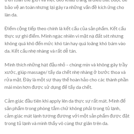
bảo vệ an toàn nhưng lại gây ra những vấn đề kích ứng cho
làn da.
Điểm cộng tiếp theo chính là kết cấu của sản phẩm. Kết cấu
thực sự ghi điểm. Mình ngạc nhiên vì mặt nạ đất sét nhưng
không quá khô đến mức khó tán hay quá loãng khó bám vào
da. Kết cấu nhẹ nhàng và rất dễ tán.
Mình thích những hạt đậu nhỏ – chúng mịn và không gây trầy
xước, giúp massage/ tẩy da chết nhẹ nhàng ở bước thoa và
rửa mặt. Đây là một sự thay thế hoàn hảo cho các thành phần
mài mòn hơn được sử dụng để tẩy da chết.
Cảm giác đầu tiên khi apply lên da thực sự rất mát. Mình để
sản phẩm trong phòng tắm chứ không phải trong tủ lạnh,
cảm giác mát lạnh tương đương với một sản phẩm được đặt
trong tủ lạnh và mình thấy vô cùng thư giãn trên da.