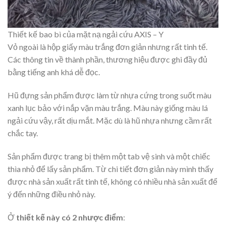
Thiết kế bao bì của mặt nạ ngải cứu AXIS – Y
Vỏ ngoài là hộp giấy màu trắng đơn giản nhưng rất tinh tế.
Các thông tin về thành phần, thương hiệu được ghi đầy đủ
bằng tiếng anh khá dễ đọc.
Hũ đựng sản phẩm được làm từ nhựa cứng trong suốt màu
xanh lục bảo với nắp vặn màu trắng. Màu này giống màu lá
ngải cứu vậy, rất dịu mắt. Mặc dù là hũ nhựa nhưng cầm rất
chắc tay.
Sản phẩm được trang bị thêm một tab vệ sinh và một chiếc
thìa nhỏ để lấy sản phẩm. Từ chi tiết đơn giản này mình thấy
được nhà sản xuất rất tinh tế, không có nhiều nhà sản xuất để
ý đến những điều nhỏ này.
Ở
thiết kế này có 2 nhược điểm
: