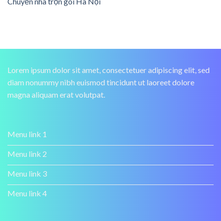
Chuyển nhà trọn gói Hà Nội
Lorem ipsum dolor sit amet, consectetuer adipiscing elit, sed
diam nonummy nibh euismod tincidunt ut laoreet dolore
magna aliquam erat volutpat.
Menu link 1
Menu link 2
Menu link 3
Menu link 4