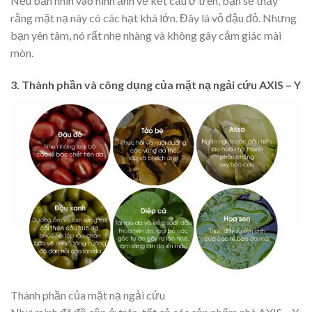
Nếu bạn nhìn vào hình ảnh về kết cấu ở trên, bạn sẽ thấy
rằng mặt nạ này có các hạt khá lớn. Đây là vỏ đậu đỏ. Nhưng
bạn yên tâm, nó rất nhẹ nhàng và không gây cảm giác mài
mòn.
3. Thành phần và công dụng của mặt nạ ngải cứu AXIS – Y
Thành phần của mặt nạ ngải cứu