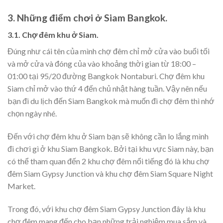
3. Những điểm chơi ở Siam Bangkok.
3.1. Chợ đêm khu ở Siam.
Đúng như cái tên của mình chợ đêm chỉ mở cửa vào buổi tối
và mở cửa và đóng của vào khoảng thời gian từ 18:00 –
01:00 tại 95/20 đường Bangkok Nontaburi. Chợ đêm khu
Siam chỉ mở vào thứ 4 đến chủ nhật hàng tuần. Vậy nên nếu
bạn đi du lịch đến Siam Bangkok mà muốn đi chợ đêm thì nhớ
chọn ngày nhé.
Đến với chợ đêm khu ở Siam bạn sẽ không cần lo lắng mình
đi chơi gì ở khu Siam Bangkok. Bởi tại khu vực Siam này, bạn
có thể tham quan đến 2 khu chợ đêm nổi tiếng đó là khu chợ
đêm Siam Gypsy Junction và khu chợ đêm Siam Square Night
Market.
Trong đó, với khu chợ đêm Siam Gypsy Junction đây là khu
chợ đêm mang đến cho bạn những trải nghiệm mua sắm và