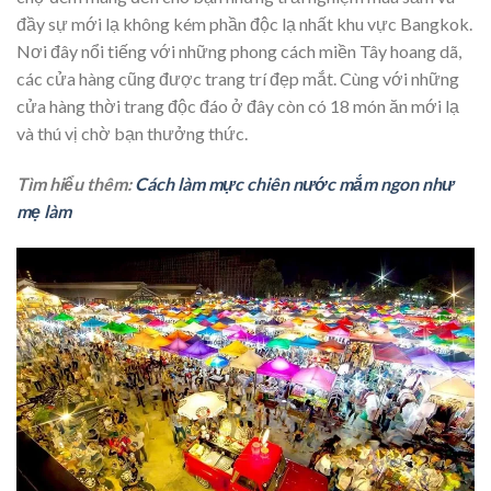
đầy sự mới lạ không kém phần độc lạ nhất khu vực Bangkok.
Nơi đây nổi tiếng với những phong cách miền Tây hoang dã,
các cửa hàng cũng được trang trí đẹp mắt. Cùng với những
cửa hàng thời trang độc đáo ở đây còn có 18 món ăn mới lạ
và thú vị chờ bạn thưởng thức.
Tìm hiểu thêm:
Cách làm mực chiên nước mắm ngon như
mẹ làm