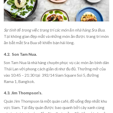
Sự tinh tế trong việc trang trí các món ăn nhà hàng Sra Bua.
Tại không gian đẹp mắt và những món ăn được trang trí món
ăn bắt mắt Sra Bua sẽ khiến bạn hài lòng.
4.2. Son Tam Nua.
Son Tam Nua là nhà hàng chuyên phục vụ các món ăn bình dân
Thái Lan với phong cách giản dị như đu đủ. Thường mở của
vào 10:45 – 21:30 tại 392/14 Siam Square Soi 5, đường
Rama 1, Bangkok.
4.3. Jim Thompson’s.
Quán Jim Thompson là một quán café, đồ uống đẹp nhất khu
vực Siam. Tại đây quán được bao quanh bởi cây xanh cùng