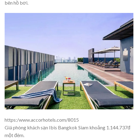
bên hồ bơi.
https:/www.accorhotels.com/8015
Giá phòng khách sạn Ibis Bangkok Siam khoảng 1.144.737đ
một đêm.