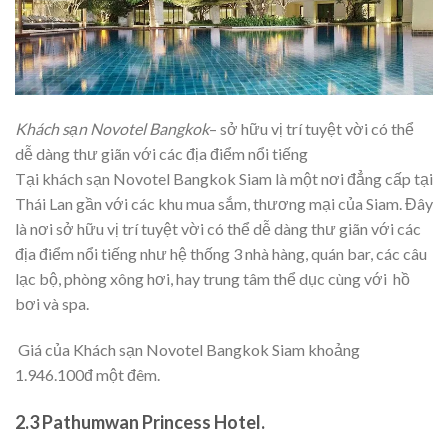
Khách sạn Novotel Bangkok
– sở hữu vị trí tuyệt vời có thể
dễ dàng thư giãn với các địa điểm nổi tiếng
Tại khách sạn Novotel Bangkok Siam là một nơi đẳng cấp tại
Thái Lan gần với các khu mua sắm, thương mại của Siam. Đây
là nơi sở hữu vị trí tuyệt vời có thể dễ dàng thư giãn với các
địa điểm nổi tiếng như hệ thống 3 nhà hàng, quán bar, các câu
lạc bộ, phòng xông hơi, hay trung tâm thể dục cùng với hồ
bơi và spa.
Giá của Khách sạn Novotel Bangkok Siam khoảng
1.946.100đ một đêm.
2.3 Pathumwan Princess Hotel.