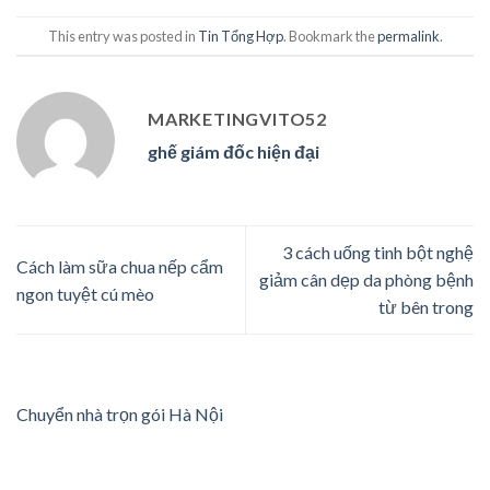
This entry was posted in
Tin Tổng Hợp
. Bookmark the
permalink
.
MARKETINGVITO52
ghế giám đốc hiện đại
3 cách uống tinh bột nghệ
Cách làm sữa chua nếp cẩm
giảm cân dẹp da phòng bệnh
ngon tuyệt cú mèo
từ bên trong
Chuyển nhà trọn gói Hà Nội