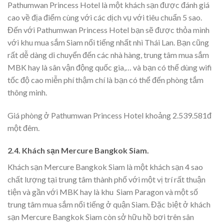
Pathumwan Princess Hotel là một khách sạn được đánh giá
cao về địa điểm cùng với các dịch vụ với tiêu chuẩn 5 sao.
Đến với Pathumwan Princess Hotel bạn sẽ được thỏa mình
với khu mua sắm Siam nổi tiếng nhất nhì Thái Lan. Bạn cũng
rất dễ dàng di chuyển đến các nhà hàng, trung tâm mua sắm
MBK hay là sân vận động quốc gia,… và bạn có thể dùng wifi
tốc độ cao miễn phí thậm chí là bạn có thể đến phòng tắm
thông minh.
Giá phòng ở Pathumwan Princess Hotel khoảng 2.539.581đ
một đêm.
2.4. Khách sạn Mercure Bangkok Siam.
Khách sạn Mercure Bangkok Siam là một khách sạn 4 sao
chất lượng tại trung tâm thành phố với một vị trí rất thuận
tiện và gần với MBK hay là khu Siam Paragon và một số
trung tâm mua sắm nổi tiếng ở quận Siam. Đặc biệt ở khách
sạn Mercure Bangkok Siam còn sở hữu hồ bơi trên sân