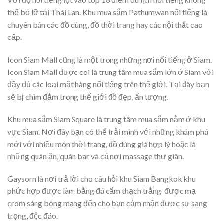
thể bỏ lỡ tại Thái Lan. Khu mua sắm Pathumwan nổi tiếng là
chuyên bán các đồ dùng, đồ thời trang hay các nội thất cao
cấp.
Icon Siam Mall cũng là một trong những nơi nổi tiếng ở Siam.
Icon Siam Mall được coi là trung tâm mua sắm lớn ở Siam với
đầy đủ các loại mặt hàng nổi tiếng trên thế giới. Tại đây bạn
sẽ bị chìm đắm trong thế giới đồ đẹp, ấn tượng.
Khu mua sắm Siam Square là trung tâm mua sắm nằm ở khu
vực Siam. Nơi đây bạn có thể trải mình với những khám phá
mới với nhiều món thời trang, đồ dùng giá hợp lý hoặc là
những quán ăn, quán bar và cả nơi massage thư giãn.
Gaysorn là nơi trả lời cho câu hỏi khu Siam Bangkok khu
phức hợp được làm bằng đá cẩm thạch trắng được mạ
crom sáng bóng mang đến cho bạn cảm nhận được sự sang
trọng, độc đáo.