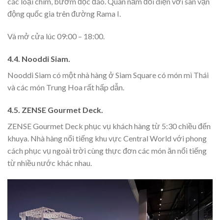
các loại chim, bướm độc đáo. Quán nằm đối diện với sân vận
động quốc gia trên đường Rama I.
Và mở cửa lúc 09:00 – 18:00.
4.4. Nooddi Siam.
Nooddi Siam có một nhà hàng ở Siam Square có món mì Thái
và các món Trung Hoa rất hấp dẫn.
4.5. ZENSE Gourmet Deck.
ZENSE Gourmet Deck phục vụ khách hàng từ 5:30 chiều đến
khuya. Nhà hàng nổi tiếng khu vực Central World với phong
cách phục vụ ngoài trời cùng thực đơn các món ăn nổi tiếng
từ nhiều nước khác nhau.