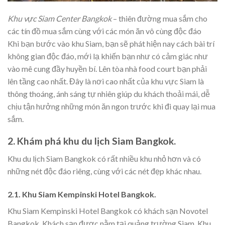
Khu vực Siam Center Bangkok
– thiên đường mua sắm cho
các tín đồ mua sắm cùng với các món ăn vô cùng độc đáo
Khi bạn bước vào khu Siam, bạn sẽ phát hiện nay cách bài trí
không gian độc đáo, mới lạ khiến bạn như có cảm giác như
vào mê cung đầy huyền bí. Lên tòa nhà food court bạn phải
lên tầng cao nhất. Đây là nơi cao nhất của khu vực Siam là
thông thoáng, ánh sáng tự nhiên giúp du khách thoải mái, dễ
chịu tận hưởng những món ăn ngon trước khi đi quay lại mua
sắm.
2. Khám phá khu du lịch Siam Bangkok.
Khu du lịch Siam Bangkok có rất nhiều khu nhỏ hơn và có
những nét độc đáo riêng, cùng với các nét đẹp khác nhau.
2.1. Khu Siam Kempinski Hotel Bangkok.
Khu Siam Kempinski Hotel Bangkok có khách sạn Novotel
Bangkok. Khách sạn được nằm tại quảng trường Siam. Khu