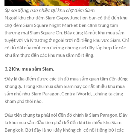
Sự sôi động, náo nhiệt tại khu chợ đêm Siam.
Ngoài khu chợ đêm Siam Gypsy Junction bạn có thể đến khu
chợ đêm Siam Square Night Market bên cạnh trung tâm
thương mại Siam Square On. Đây cũng là một khu mua sắm
tuyệt vời và lý tưởng ở ngoài trời nổi tiếng khu vực Siam. Chỉ
có độ dài của một con đường nhưng nơi đây tập hợp từ các
khu ẩm thực đến các khu mua sắm nổi tiếng.
3.2 Khu mua sắm Siam.
Đây là địa điểm được các tín đồ mua sắm quan tâm đến đúng
không ạ. Trong khu mua sắm Siam này có rất nhiều khu mua
sắm nhỏ như Siam Paragon, Central World,…chúng ta cùng
khám phá thôi nào.
Đầu tiên chúng ta phải nói đến đó chính là Siam Paragon. Đây
là khu mua sắm đầu tiên phải kể đến khi tìm hiểu khu Siam
Bangkok. Bởi đây là nơi đây không chỉ có nổi tiếng bởi các