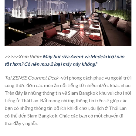
>>>>>Xem thêm:
Máy hút sữa Avent và Medela loại nào
tốt hơn? Có nên mua 2 loại máy này không?
Tại ZENSE Gourmet Deck
-với phong cách phục vụ ngoài trời
cùng thực đơn các món ăn nổi tiếng từ nhiều nước khác nhau
Trên đây là những thông tin về Siam Bangkok khu vui chơi nổi
tiếng ở Thái Lan. Rất mong những thông tin trên sẽ giúp các
bạn có những thông tin bổ ích khi đi chơi, du lịch ở Thái Lan
có thể đến Siam Bangkok. Chúc các bạn có một chuyến đi
thái đầy ý nghĩa.