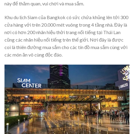
này để thăm quan, vui chơi và mua sắm.
Khu du lịch Siam của Bangkok có sức chứa khủng lên tới 300
cửa hàng với trên 20.000 mét vuông trong 4 tầng nhà. Đây là
nơi có hơn 200 nhãn hiệu thời trang nổi tiếng tại Thái Lan
cũng các nhãn hiệu nổi tiếng trên thế giới. Nơi đây là được
coi là thiên đường mua sắm cho các tín đồ mua sắm cùng với
các món ăn vô cùng độc đáo.