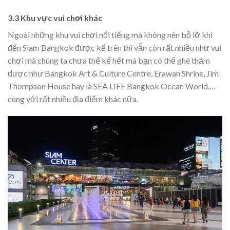
3.3 Khu vực vui chơi khác
Ngoài những khu vui chơi nổi tiếng mà không nên bỏ lỡ khi
đến Siam Bangkok được kể trên thì vẫn còn rất nhiều như vui
chơi mà chúng ta chưa thể kể hết mà bạn có thể ghé thăm
được như Bangkok Art & Culture Centre, Erawan Shrine, Jim
Thompson House hay là SEA LIFE Bangkok Ocean World,…
cùng với rất nhiều địa điểm khác nữa.