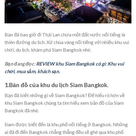
Bạn đã bao giờ đi Thái Lan chưa một đất nước nổi tiếng là
thiên đường du lịch. Xứ chùa vàng nổi tiếng với nhiều khu vui
chơi, du lịch. khám phá Siam Bangkok nhé.
Bạn đang đọc:
REVIEW khu Siam Bangkok có gì: Khu vui
chơi, mua sắm, khách sạn.
1.Bản đồ của khu du lịch Siam Bangkok.
Bạn đã biết những gì về Siam Bangkok? Để hiểu rõ hơn về
khu Siam Bangkok chúng ta tìm hiểu xem bản đồ của Siam
Bangkok đã nhé.
Siam được biết đến là khu phố nổi tiếng ở Bangkok. Những
ai đã đi đến Bangkok chẳng thẳng đều sẽ ghé qua khu phố