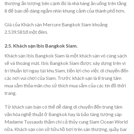
thượng ấn tượng bên cạnh đó là nhà hàng ăn uống trên tầng
8 để bạn dễ dàng ngắm nhìn khung cảnh của thành phố hơn.
Giá của Khách sạn Mercure Bangkok Siam khoảng
2.539.581đ một đêm.
2.5. Khách sạn Ibis Bangkok Siam.
Khách sạn Ibis Bangkok Siam là một khách sạn vô cùng sạch
sẽ và thoáng mát. Ibis Bangkok Siam được xây dựng trên vị
trí thuận lợi ngay tại khu Siam, tiện lợi cho việc di chuyển đến
các nơi vui chơi của Siam. Trước khách sạn là 8 trung tâm
mua sắm thỏa mãn cho sử thích mua sắm của các tín đồ thời
trang.
Từ khách sạn bạn có thể dễ dàng di chuyển đến trung tâm
văn hóa nghệ thuật ở Bangkok hay là bảo tàng tượng sáp
Madame Tussauds thậm chí cả thủy cung Siam Ocean World
nữa. Khách sạn còn sở hữu hồ bơi trên sân thượng, quầy bar