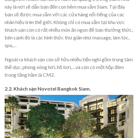
này là nơi sẽ dẫn bạn đến con hẻm mua sắm Siam. Tại đây
bạn sẽ được mua sắm với các cửa hàng nổi tiếng của các
nhãn hiệu trên thế giới. Không chỉ có mua sắm tại khu vực
khách sạn còn có rất nhiều món ăn ngon để bạn thưởng thức,
bên cạnh đó là các hình thức thư giãn như massage, làm tóc,
spa,…
Ngoài ra khách sạn còn sở hữu nhiều tiện nghi gồm trung tâm
thể dục, phòng xông hơi, hồ bơi,…và còn có một hộp đêm
trong tầng hầm là CM2.
2.2. Khách sạn Novotel Bangkok Siam.