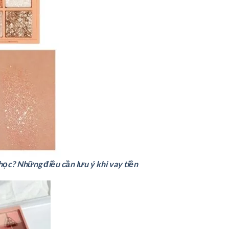
 học? Những điều cần lưu ý khi vay tiền