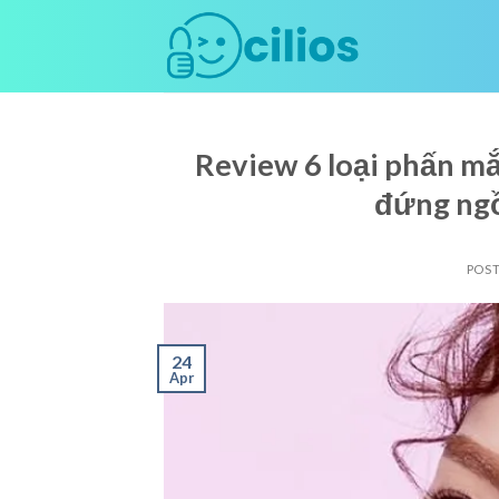
Skip
to
content
Review 6 loại phấn mắ
đứng ngồ
POS
24
Apr