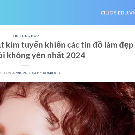
CILIOS.EDU.V
TIN TỔNG HỢP
t kim tuyến khiến các tín đồ làm đẹp
i không yên nhất 2024
TED ON
APRIL 24, 2024
BY
ADMINCD