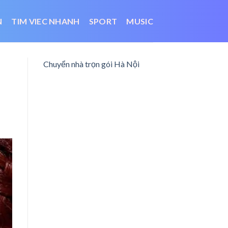
N
TIM VIEC NHANH
SPORT
MUSIC
Chuyển nhà trọn gói Hà Nội