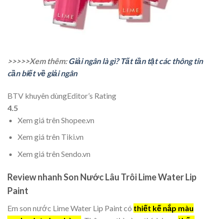
>>>>>Xem thêm:
Giải ngân là gì? Tất tần tật các thông tin
cần biết về giải ngân
BTV khuyên dùng
Editor’s Rating
4.5
Xem giá trên Shopee.vn
Xem giá trên Tiki.vn
Xem giá trên Sendo.vn
Review nhanh Son Nước Lâu Trôi Lime Water Lip
Paint
Em son nước Lime Water Lip Paint có
thiết kế nắp màu