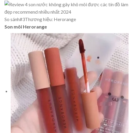
So sánh
#3
Thương hiệu: Herorange
Son môi Herorange