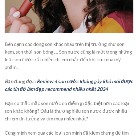
Bên cạnh các dòng son khác nhau trên thị trường như son
kem, son thỏi, son bóng,… Son nước cũng là một trong những
loại son được rất nhiều chị em nhắc đến khi tìm mua mỹ
phẩm.
Bạn đang đọc:
Review 4 son nước không gây khô môi được
các tín đồ làm đẹp recommend nhiều nhất 2024
Bạn có thắc mắc son nước có điểm gì đặc biệt hơn các loại
son khác không? Đâu là thương hiệu son nước được nhiều
chị em tin tưởng và tìm mua nhiều nhất?
Cùng mình xem qua các loại son mình đã kiểm chứng để tìm