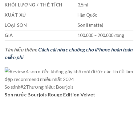
KHỐI LƯỢNG / THỂ TÍCH
3.5ml
XUẤT XỨ
Hàn Quốc
LOẠI SON
Son lì (matte)
GIÁ
100.000 – 200.000 đồng
Tìm hiểu thêm:
Cách cài nhạc chuông cho iPhone hoàn toàn
miễn phí
So sánh
#2
Thương hiệu: Bourjois
Son nước Bourjois Rouge Edition Velvet