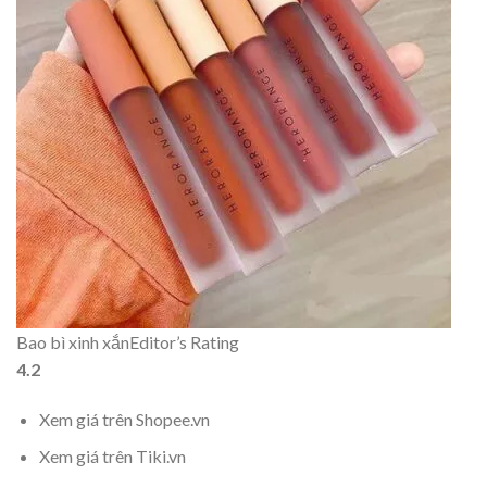
Bao bì xinh xắn
Editor’s Rating
4.2
Xem giá trên Shopee.vn
Xem giá trên Tiki.vn