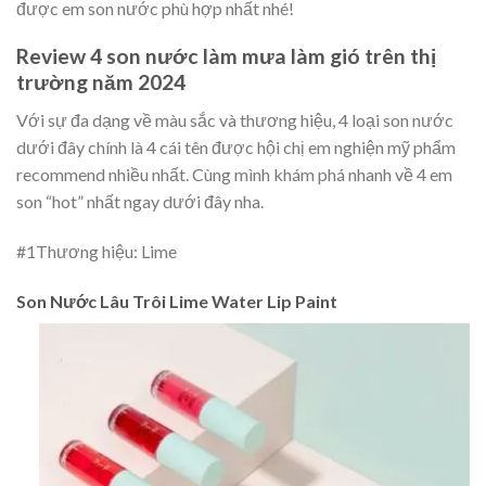
được em son nước phù hợp nhất nhé!
Review 4 son nước làm mưa làm gió trên thị
trường năm 2024
Với sự đa dạng về màu sắc và thương hiệu, 4 loại son nước
dưới đây chính là 4 cái tên được hội chị em nghiện mỹ phẩm
recommend nhiều nhất. Cùng mình khám phá nhanh về 4 em
son “hot” nhất ngay dưới đây nha.
#1
Thương hiệu: Lime
Son Nước Lâu Trôi Lime Water Lip Paint