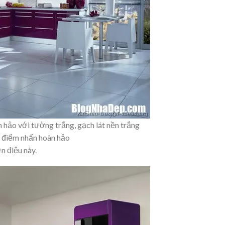
hảo với tường trắng, gạch lát nền trắng
t điểm nhấn hoàn hảo
 điệu này.