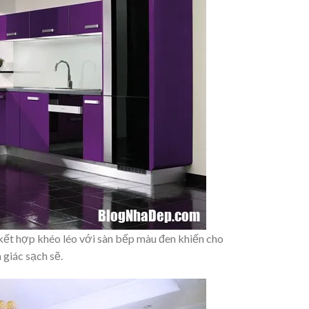
ết hợp khéo léo với sàn bếp màu đen khiến cho
giác sạch sẽ.