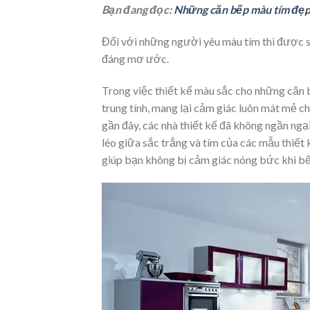
Bạn đang đọc:
Những căn bếp màu tím đẹp
Đối với những người yêu màu tím thì được s
đáng mơ ước.
Trong việc thiết kế màu sắc cho những căn
trung tính, mang lại cảm giác luôn mát mẻ c
gần đây, các nhà thiết kế đã không ngần ng
léo giữa sắc trắng và tím của các mẫu thiết
giúp bạn không bị cảm giác nóng bức khi b