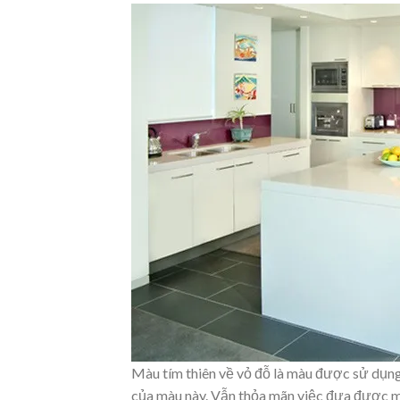
Màu tím thiên về vỏ đỗ là màu được sử dụng 
của màu này. Vẫn thỏa mãn việc đưa được m