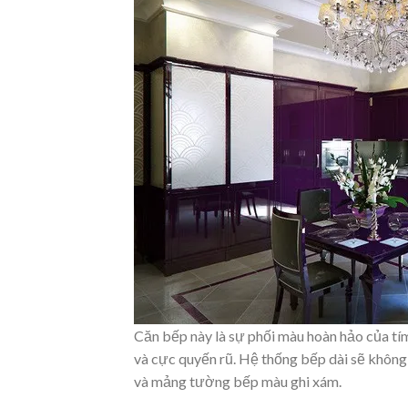
Căn bếp này là sự phối màu hoàn hảo của tí
và cực quyến rũ. Hệ thống bếp dài sẽ không
và mảng tường bếp màu ghi xám.