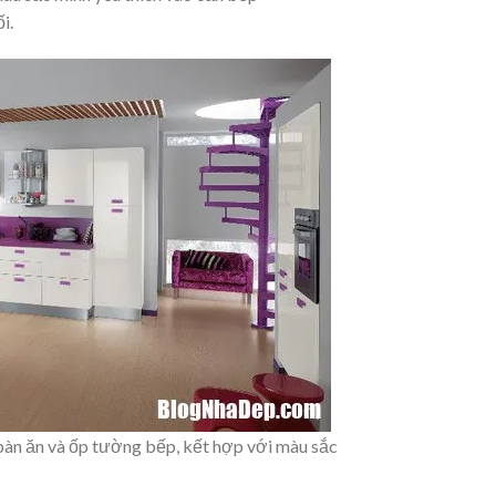
i.
bàn ăn và ốp tường bếp, kết hợp với màu sắc