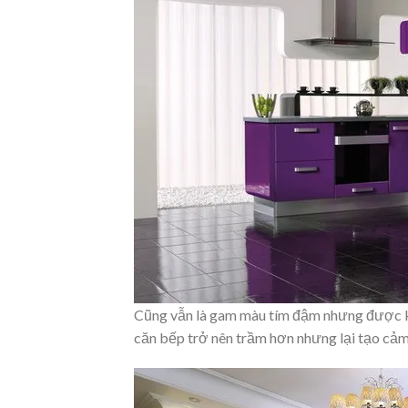
Cũng vẫn là gam màu tím đậm nhưng được k
căn bếp trở nên trầm hơn nhưng lại tạo cảm 