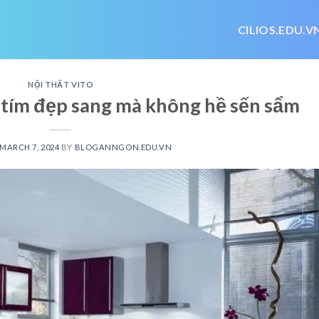
CILIOS.EDU.V
NỘI THẤT VITO
tím đẹp sang mà không hề sến sẩm
MARCH 7, 2024
BY
BLOGANNGON.EDU.VN