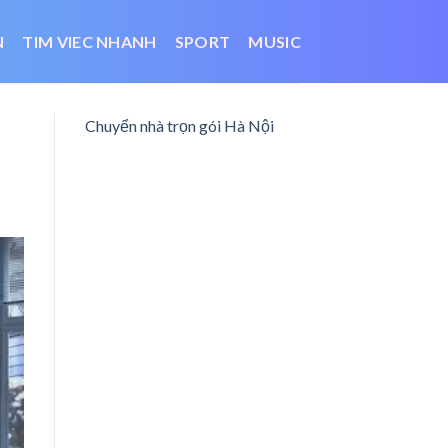
N
TIM VIEC NHANH
SPORT
MUSIC
Chuyển nhà trọn gói Hà Nội