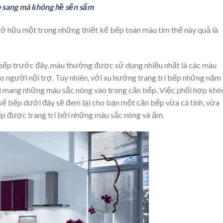
 sang mà không hề sến sẩm
ở hữu một trong những thiết kế bếp toàn màu tím thế này quả là
 bếp trước đây, màu thường được sử dụng nhiều nhất là các màu
ho người nội trợ. Tuy nhiên, với xu hướng trang trí bếp những năm
ại mang những màu sắc nóng vào trong căn bếp. Việc phối hợp khé
 kế bếp dưới đây sẽ đem lại cho bạn một căn bếp vừa cá tính, vừa
ếp được trang trí bởi những màu sắc nóng và ấm.