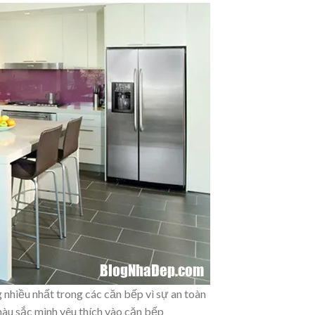
nhiều nhất trong các căn bếp vì sự an toàn
àu sắc mình yêu thích vào căn bếp