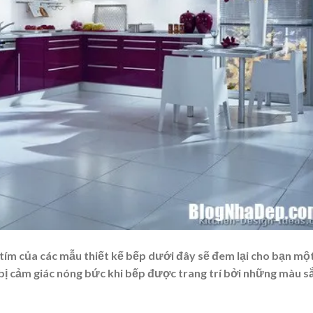
 tím của các mẫu thiết kế bếp dưới đây sẽ đem lại cho bạn mộ
bị cảm giác nóng bức khi bếp được trang trí bởi những màu s