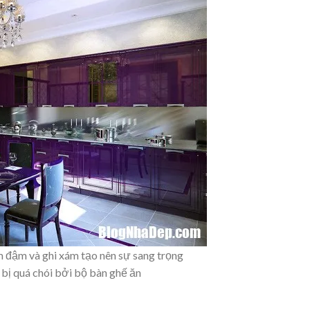
m đậm và ghi xám tạo nên sự sang trọng
 bị quá chói bởi bộ bàn ghế ăn