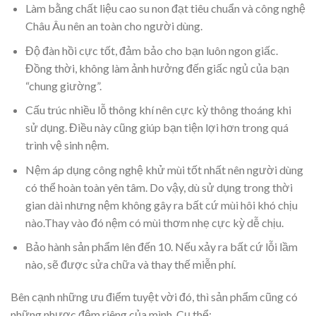
Làm bằng chất liệu cao su non đạt tiêu chuẩn và công nghệ
Châu Âu nên an toàn cho người dùng.
Độ đàn hồi cực tốt, đảm bảo cho bạn luôn ngon giấc.
Đồng thời, không làm ảnh hưởng đến giấc ngủ của bạn
“chung giường”.
Cấu trúc nhiều lỗ thông khí nên cực kỳ thông thoáng khi
sử dụng. Điều này cũng giúp bạn tiện lợi hơn trong quá
trình vệ sinh nệm.
Nệm áp dụng công nghệ khử mùi tốt nhất nên người dùng
có thể hoàn toàn yên tâm. Do vậy, dù sử dụng trong thời
gian dài nhưng nệm không gây ra bất cứ mùi hôi khó chịu
nào.Thay vào đó nệm có mùi thơm nhẹ cực kỳ dễ chịu.
Bảo hành sản phẩm lên đến 10. Nếu xảy ra bất cứ lỗi lầm
nào, sẽ được sửa chữa và thay thế miễn phí.
Bên cạnh những ưu điểm tuyệt vời đó, thì sản phẩm cũng có
những nhược đệm riêng của mình. Cụ thể: