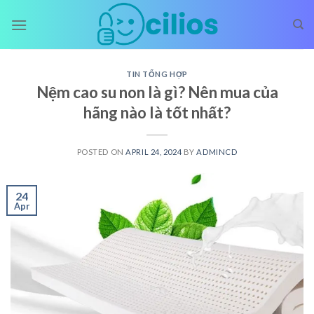
Skip
to
content
TIN TỔNG HỢP
Nệm cao su non là gì? Nên mua của
hãng nào là tốt nhất?
POSTED ON
APRIL 24, 2024
BY
ADMINCD
24
Apr