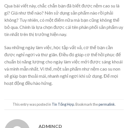
Qua bài viết này, chắc chắn bạn đã biết được nệm cao su là
gì? Giá như thế nào? Nên sử dụng sản phẩm nào rồi phải
không? Tuy nhiên, có một điểm nữa mà bạn cũng không thể
bỏ qua. Chính là lựa chọn được cái tên phân phối sản phẩm uy
tín nhất trên thị trường hiện nay.
Sau những ngày làm việc, học tập vất vả, cơ thể bạn cần
được nghỉ ngơi và thư giãn. Điều đó giúp cơ thể hồi phục để
chuẩn bị năng lượng cho ngày làm việc mới được sáng khoái
và minh mẫn nhất. Vì thế, một sản phẩm như nệm cao su non
sẽ giúp bạn thoải mái, nhanh nghỉ ngơi khi sử dụng. Để mọi
hoạt động đều hào hứng.
This entry was posted in
Tin Tổng Hợp
. Bookmark the
permalink
.
ADMINCD