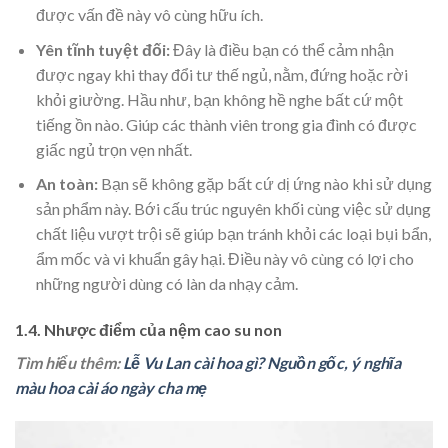
được vấn đề này vô cùng hữu ích.
Yên tĩnh tuyệt đối:
Đây là điều bạn có thể cảm nhận
được ngay khi thay đổi tư thế ngủ, nằm, đứng hoặc rời
khỏi giường. Hầu như, bạn không hề nghe bất cứ một
tiếng ồn nào. Giúp các thành viên trong gia đình có được
giấc ngủ trọn vẹn nhất.
An toàn:
Bạn sẽ không gặp bất cứ dị ứng nào khi sử dụng
sản phẩm này. Bới cấu trúc nguyên khối cùng việc sử dụng
chất liệu vượt trội sẽ giúp bạn tránh khỏi các loại bụi bẩn,
ẩm mốc và vi khuẩn gây hại. Điều này vô cùng có lợi cho
những người dùng có làn da nhạy cảm.
1.4. Nhược điểm của nệm cao su non
Tìm hiểu thêm:
Lễ Vu Lan cài hoa gì? Nguồn gốc, ý nghĩa
màu hoa cài áo ngày cha mẹ