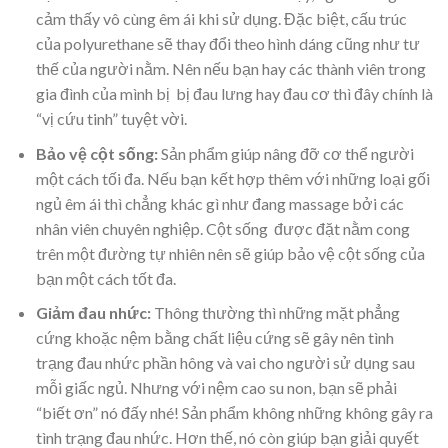
cảm thấy vô cùng êm ái khi sử dụng. Đặc biệt, cấu trúc
của polyurethane sẽ thay đổi theo hình dáng cũng như tư
thế của người nằm. Nên nếu bạn hay các thành viên trong
gia đình của mình bị bị đau lưng hay đau cơ thì đây chính là
“vị cứu tinh” tuyệt vời.
Bảo vệ cột sống:
Sản phẩm giúp nâng đỡ cơ thể người
một cách tối đa. Nếu bạn kết hợp thêm với những loại gối
ngủ êm ái thì chẳng khác gì như đang massage bởi các
nhân viên chuyên nghiệp. Cột sống được đặt nằm cong
trên một đường tự nhiên nên sẽ giúp bảo vệ cột sống của
bạn một cách tốt đa.
Giảm đau nhức:
Thông thường thì những mặt phẳng
cứng khoặc nệm bằng chất liệu cứng sẽ gây nên tình
trạng đau nhức phần hông và vai cho người sử dụng sau
mỗi giấc ngủ. Nhưng với nệm cao su non, bạn sẽ phải
“biết ơn” nó đấy nhé! Sản phẩm không những không gây ra
tình trạng đau nhức. Hơn thế, nó còn giúp bạn giải quyết