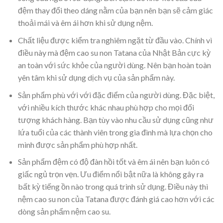
đệm thay đổi theo dáng nằm của bạn nên bạn sẽ cảm giác
thoải mái và êm ái hơn khi sử dụng nệm.
Chất liệu được kiểm tra nghiêm ngặt từ đầu vào. Chính vì
điều này mà đệm cao su non Tatana của Nhật Bản cực kỳ
an toàn với sức khỏe của người dùng. Nên bạn hoàn toàn
yên tâm khi sử dụng dịch vụ của sản phẩm này.
Sản phẩm phù với với đặc điểm của người dùng. Đặc biệt,
với nhiều kích thước khác nhau phù hợp cho mọi đối
tượng khách hàng. Bạn tùy vào nhu cầu sử dụng cũng như
lứa tuổi của các thành viên trong gia đình mà lựa chọn cho
mình được sản phẩm phù hợp nhất.
Sản phẩm đệm có độ đàn hồi tốt và êm ái nên bạn luôn có
giấc ngủ trọn vẹn. Ưu điểm nổi bật nữa là không gây ra
bất kỳ tiếng ồn nào trong quá trình sử dụng. Điều này thì
nệm cao su non của Tatana được đánh giá cao hơn với các
dòng sản phẩm nệm cao su.