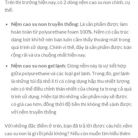
Trên thị trường hiện nay, có 2 dòng nệm cao su non chính, cụ
thể:
Nệm cao su non truyền thống:
Là sản phẩm được làm
hoàn toàn từ polyurethane foam 100%. Nệm có cấu trúc
dạng bọt khí hở nên bạn luôn cảm thấy thoáng mát trong
quá trình sử dụng. Chính vì thế, đây là sản phẩm được bán
rộng rãi và ưa chuộng nhất hiện nay.
Nệm cao su non gel lạnh:
Dòng nệm này là sự kết hợp
giữa polyurethane và các loại gel lạnh. Trong đó, gel lạnh
là những túi đá nhỏ li ti có công dụng hấp thu nhiệt lượng
nên có thể điều chỉnh thân nhiệt của chúng ta trong cả quá
trình sử dụng. Hiện tại thì những sản phẩm này sẽ được
có giá cao hơn, đồng thời độ bền thì không thể sánh được
với nệm truyền thống
Với những đặc điểm ở trên, bạn đã trả lời được câu hỏi: nệm
cao su non là gì rồi phải không? Nếu còn muốn tìm hiểu thêm