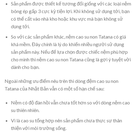
Sản phẩm được thiết kế tương đối giống với các loại nệm
bông ép gấp 3 cực kỳ tiện lợi. Khi không sử dụng tới, bạn
có thể cất vào nhà kho hoặc khu vực mà bạn không sử
dụng tới.
So với các sản phẩm khác, nệm cao su non Tatana có giá
khá mềm. Đây chính là lý do khiến nhiều người sử dụng
sản phẩm này. Nếu để lựa chọn được chiếc nệm phù hợp
cho mình thì nệm cao su non Tatana cũng là gợi ý tuyệt vời
dành cho bạn.
Ngoài những ưu điểm nêu trên thì dòng đệm cao su non
Tatana của Nhật Bản vẫn có một số hạn chế sau:
Nệm có độ đàn hồi vẫn chưa tốt hơn so với dòng nệm cao
su thiên nhiên.
Vì là cao su tổng hợp nên sản phẩm chưa thực sự thân
thiện với môi trường sống.