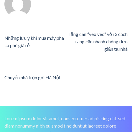
Tăng cân “vèo vèo” với 3 cách
Những lưu ý khi mua máy pha
tăng cân nhanh chóng đơn
cà phê giá rẻ
giản tại nhà
Chuyển nhà trọn gói Hà Nội
Lorem ipsum dolor sit amet, consectetuer adipiscing elit, sed
diam nonummy nibh euismod tincidunt ut laoreet dolore