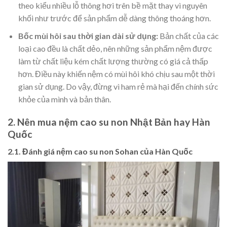
theo kiểu nhiều lỗ thông hơi trên bề mặt thay vì nguyên
khối như trước để sản phẩm dễ dàng thông thoáng hơn.
Bốc mùi hôi sau thời gian dài sử dụng:
Bản chất của các
loại cao đều là chất dẻo, nên những sản phẩm nệm được
làm từ chất liệu kém chất lượng thường có giá cả thấp
hơn. Điều này khiến nệm có mùi hôi khó chịu sau một thời
gian sử dụng. Do vậy, đừng vì ham rẻ mà hại đến chính sức
khỏe của mình và bản thân.
2. Nên mua nệm cao su non Nhật Bản hay Hàn
Quốc
2.1. Đánh giá nệm cao su non Sohan của Hàn Quốc