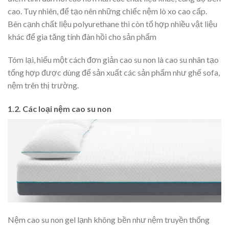
cao. Tuy nhiên, để tạo nên những chiếc nệm lò xo cao cấp.
Bên cạnh chất liệu polyurethane thì còn tổ hợp nhiều vật liệu
khác để gia tăng tính đàn hồi cho sản phẩm
Tóm lại, hiểu một cách đơn giản cao su non là cao su nhân tạo
tổng hợp được dùng để sản xuất các sản phẩm như ghế sofa,
nệm trên thị trường.
1.2. Các loại nệm cao su non
Nệm cao su non gel lạnh không bền như nệm truyền thống