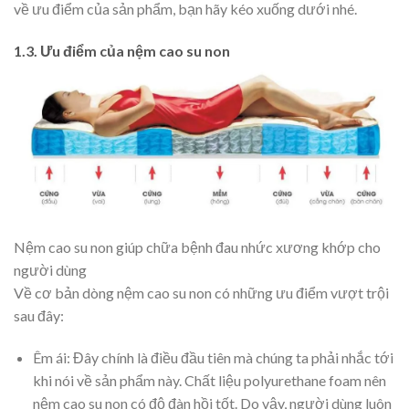
về ưu điểm của sản phẩm, bạn hãy kéo xuống dưới nhé.
1.3. Ưu điểm của nệm cao su non
Nệm cao su non giúp chữa bệnh đau nhức xương khớp cho
người dùng
Về cơ bản dòng nệm cao su non có những ưu điểm vượt trội
sau đây:
Êm ái: Đây chính là điều đầu tiên mà chúng ta phải nhắc tới
khi nói về sản phẩm này. Chất liệu polyurethane foam nên
nệm cao su non có độ đàn hồi tốt. Do vậy, người dùng luôn