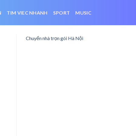
N
TIM VIEC NHANH
SPORT
MUSIC
Chuyển nhà trọn gói Hà Nội