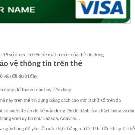
c 19 số được in trên bề mặt trước của thẻ tín dụng
ảo vệ thông tin trên thẻ
số vấn đề dưới đây:
 dụng để thanh toán hay tiêu dùng
ã này trên thẻ tín dụng bằng cách cào mờ 3 chữ số trên đó
 số website ảo do kẻ xấu dựng lên để đánh lừa khách hàng và đá
c trang web uy tín như Lazada, Adayroi…
ủa ngân hàng để yêu cầu xác thực bằng mã OTP trước khi quẹt thẻ