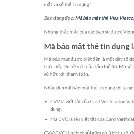
mật và số thẻ tín dụng?
Bạn đang đọc:
Mã bảo mật thẻ Visa Vietco
Những thắc mắc của các bạn sẽ được Vietgle
Mã bảo mật thẻ tín dụng l
Mã bảo mật được biết đến là một dãy số do
trực tiếp lên bề mặt của tấm thẻ đó. Mã số
sở hữu khi thanh toán.
Nhắc đến mã bảo mật thẻ tín dụng thì ta n
CVV là viết tắt của Card Verification Val
dụng.
Mã CVC là tên viết tắt của Card Verific
CVV/CVC là một chuỗi gồm có 3 ký tự số, đư