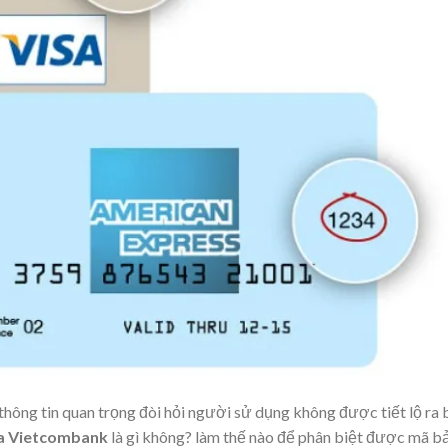
hông tin quan trọng đòi hỏi người sử dụng không được tiết lộ ra 
sa Vietcombank
là gì không? làm thế nào để phân biệt được mã b