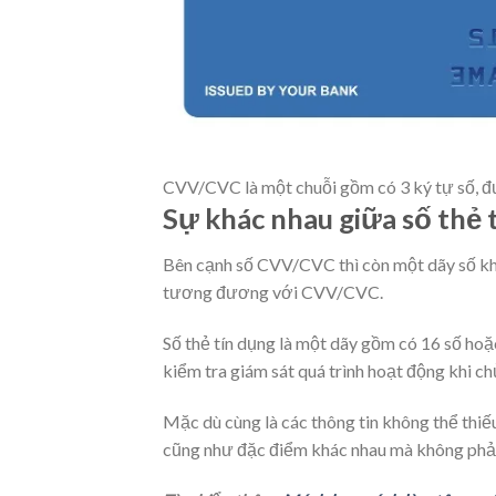
CVV/CVC là một chuỗi gồm có 3 ký tự số, đư
Sự khác nhau giữa số thẻ 
Bên cạnh số CVV/CVC thì còn một dãy số khác
tương đương với CVV/CVC.
Số thẻ tín dụng là một dãy gồm có 16 số hoặ
kiểm tra giám sát quá trình hoạt động khi chủ
Mặc dù cùng là các thông tin không thể thi
cũng như đặc điểm khác nhau mà không phải 