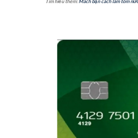
Tìm hiểu thêm:
Mách bạn cách làm tôm nướ