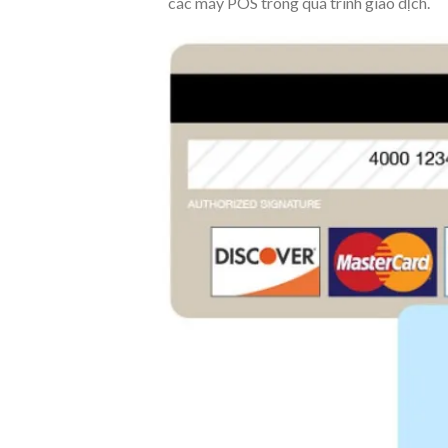
các máy POS trong quá trình giao dịch.