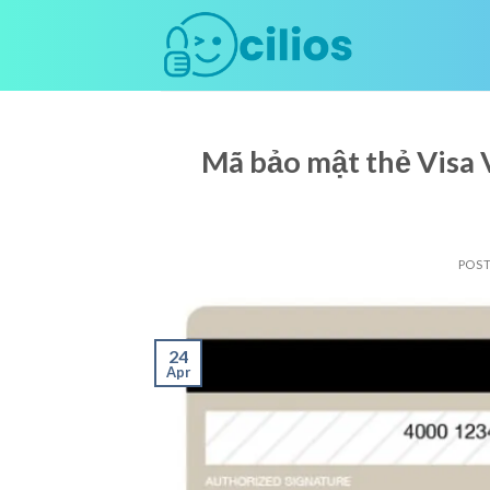
Skip
to
content
Mã bảo mật thẻ Visa 
POS
24
Apr