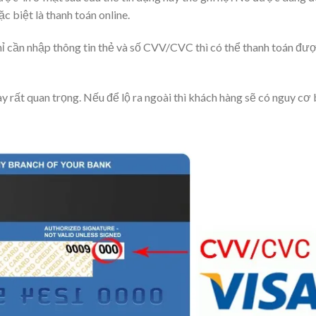
c biệt là thanh toán online.
chỉ cần nhập thông tin thẻ và số CVV/CVC thì có thể thanh toán đượ
y rất quan trọng. Nếu để lộ ra ngoài thì khách hàng sẽ có nguy cơ 