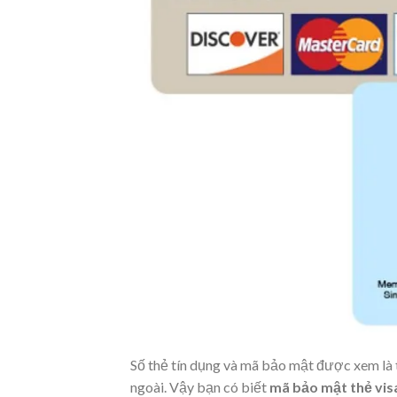
Số thẻ tín dụng và mã bảo mật được xem là t
ngoài. Vậy bạn có biết
mã bảo mật thẻ vi