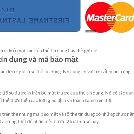
ợc in ở mặt sau của thẻ tín dụng hay thẻ ghi nợ
tín dụng và mã bảo mật
 được gọi là số thẻ tín dụng. Nó cũng có vai trò rất quan trọng
c 19 số được in trên bề mặt trước của thẻ tín dụng. Nó có tác dụ
 thẻ thực hiện các loại giao dịch và thanh toán trên thẻ.
ếu trên thẻ nhưng mã bảo mật và số thẻ tín dụng có những chức nă
ai cũng biết để phân biệt được 2 loại mã số này.