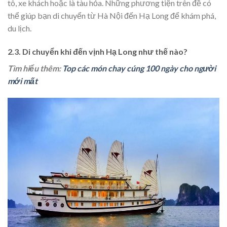
tô, xe khách hoặc là tàu hỏa. Những phương tiện trên đề có
thể giúp bạn di chuyển từ Hà Nội đến Hạ Long để khám phá,
du lịch.
2.3. Di chuyển khi đến vịnh Hạ Long như thế nào?
Tìm hiểu thêm:
Top các món chay cúng 100 ngày cho người
mới mất