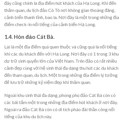
đây cũng chính là địa điểm hút khách của Hạ Long. Khi đến
thăm quan, du lịch đảo Cô Tô nơi không gian thoáng đãng,
cảnh biển thanh tĩnh, bao la. Nơi đây là một trong những địa
điểm check-in nổi tiếng của cảnh biển Hạ Long.
1.4. Hòn đảo Cát Bà.
Lại là một địa điểm quá quen thuộc và cũng quá là nổi tiếng
khi các du khách đến với Hạ Long. Nơi đây có 1 trong 3 khu
dự trữ sinh quyển lớn của Việt Nam. Trên đảo có rất nhiều
cảnh đẹp cùng với hệ sinh thái đa dạng thu hút các du khách
đến tham quan, du lịch. Một trong những địa điểm lý tưởng
để lưu trữ những kỷ niệm đẹp khi thăm quan.
Ngoài khu sinh thái đa dạng, phong phú đảo Cát Bà còn có
các bãi tắm một trong những địa điểm hút khách ở nơi đây.
Ngoài ra đảo Cát Bà còn có di tích pháo đài thần công nổi
tiếng của khu du lịch này.