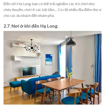
Đến với Hạ Long bạn có thể trải nghiệm các trò chơi như
chèo thuyền, chơi ở các bãi tắm… Có rất nhiều địa điểm thú vị
cho các du khách đến khám phá.
2.7. Nơi ở khi đến Hạ Long.