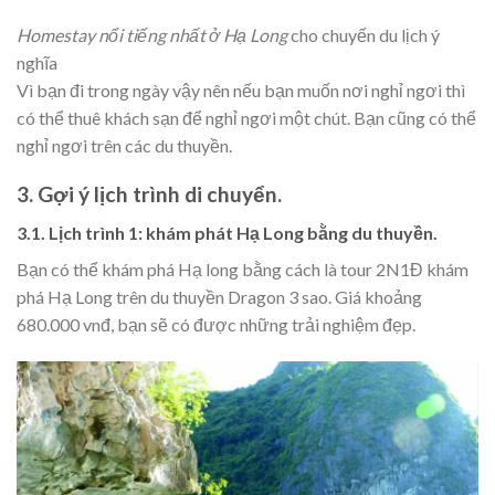
Homestay nổi tiếng nhất ở Hạ Long
cho chuyến du lịch ý
nghĩa
Vì bạn đi trong ngày vậy nên nếu bạn muốn nơi nghỉ ngơi thì
có thể thuê khách sạn để nghỉ ngơi một chút. Bạn cũng có thể
nghỉ ngơi trên các du thuyền.
3. Gợi ý lịch trình di chuyển.
3.1. Lịch trình 1: khám phát Hạ Long bằng du thuyền.
Bạn có thể khám phá Hạ long bằng cách là tour 2N1Đ khám
phá Hạ Long trên du thuyền Dragon 3 sao. Giá khoảng
680.000 vnđ, bạn sẽ có được những trải nghiệm đẹp.