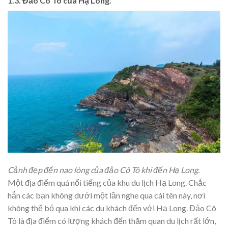
1.3. Đảo Cô Tô của Hạ Long.
Cảnh đẹp đến nao lòng của đảo Cô Tô khi đến Hạ Long.
Một địa điểm quá nổi tiếng của khu du lịch Hạ Long. Chắc
hẳn các bạn không dưới một lần nghe qua cái tên này, nơi
không thể bỏ qua khi các du khách đến với Hạ Long. Đảo Cô
Tô là địa điểm có lượng khách đến thăm quan du lịch rất lớn,