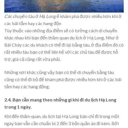
Các chuyến tàu ở Hạ Long
ể khám phá được nhiều hơn khi ở
các bãi tắm hay các hang độn
Tùy thuộc vào những địa điểm sẽ có tường cách di chuyển
khác nhau khi bạn đến thăm quan du lịch ở Hạ Long. Như ở
Bãi Cháy các du khách có thể đi lại bằng tàu, ở địa điểm đó có
rất nhiều tàu bạn có thể liên hệ với các chủ tàu để được hỗ
trợ, giá cả cũng rất vừa phải.
Những nơi khác cũng vậy bạn có thể di chuyển bằng tàu
cũng có thể đi bộ để khám phá được nhiều hơn khi ở các bãi
tắm hay các hang động.
2.4. Bạn cần mang theo những gì khi đi du lịch Hạ Long
trong 1 ngày.
Khi đến thăm quan, du lịch tại Hạ Long bạn chỉ đi trong một
ngày bạn vẫn cần chuẩn bị 2 đến 3 bộn quần áo đi kèm. Bởi