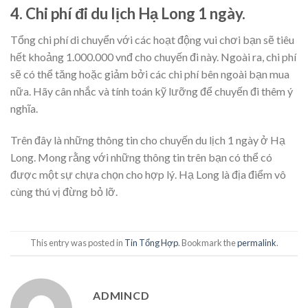
4. Chi phí đi du lịch Hạ Long 1 ngày.
Tổng chi phí di chuyển với các hoạt động vui chơi bạn sẽ tiêu
hết khoảng 1.000.000 vnđ cho chuyến đi này. Ngoài ra, chi phí
sẽ có thể tăng hoặc giảm bởi các chi phí bên ngoài bạn mua
nữa. Hãy cân nhắc và tính toán kỹ lưỡng để chuyến đi thêm ý
nghĩa.
Trên đây là những thông tin cho chuyến du lịch 1 ngày ở Hạ
Long. Mong rằng với những thông tin trên bạn có thể có
được một sự chựa chọn cho hợp lý. Hạ Long là địa điểm vô
cùng thú vị đừng bỏ lỡ.
This entry was posted in
Tin Tổng Hợp
. Bookmark the
permalink
.
ADMINCD