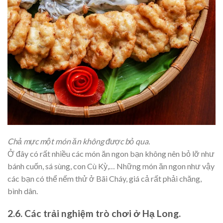
Chả mực một món ăn không được bỏ qua.
Ở đây có rất nhiều các món ăn ngon bạn không nên bỏ lỡ như
bánh cuốn, sá sùng, con Cù Kỳ,… Những món ăn ngon như vậy
các bạn có thể nếm thử ở Bãi Cháy, giá cả rất phải chăng,
bình dân.
2.6. Các trải nghiệm trò chơi ở Hạ Long.