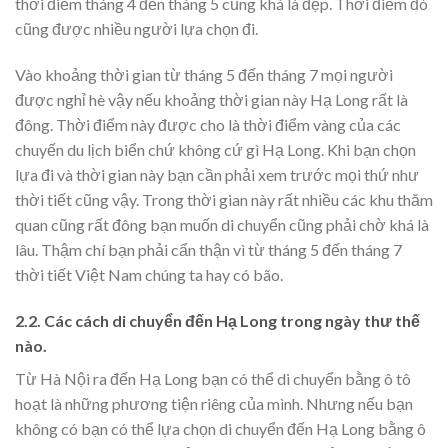
thời điểm tháng 4 đến tháng 5 cũng khá là đẹp. Thời điểm đó
cũng được nhiều người lựa chọn đi.
Vào khoảng thời gian từ tháng 5 đến tháng 7 mọi người
được nghỉ hè vậy nếu khoảng thời gian này Hạ Long rất là
đông. Thời điểm này được cho là thời điểm vàng của các
chuyến du lịch biển chứ không cứ gì Hạ Long. Khi bạn chọn
lựa đi và thời gian này bạn cần phải xem trước mọi thứ như
thời tiết cũng vậy. Trong thời gian này rất nhiều các khu thăm
quan cũng rất đông bạn muốn di chuyển cũng phải chờ khá là
lâu. Thậm chí bạn phải cẩn thận vì từ tháng 5 đến tháng 7
thời tiết Việt Nam chúng ta hay có bão.
2.2. Các cách di chuyển đến Hạ Long trong ngày thư thế
nào.
Từ Hà Nội ra đến Hạ Long bạn có thể di chuyển bằng ô tô
hoạt là những phương tiện riêng của mình. Nhưng nếu bạn
không có bạn có thể lựa chọn di chuyển đến Hạ Long bằng ô