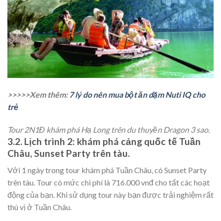
>>>>>Xem thêm:
7 lý do nên mua bột ăn dặm Nuti IQ cho
trẻ
Tour 2N1Đ khám phá Hạ Long trên du thuyền Dragon 3 sao.
3.2. Lịch trình 2: khám phá cảng quốc tế Tuần
Châu, Sunset Party trên tàu.
Với 1 ngày trong tour khám phá Tuần Châu, có Sunset Party
trên tàu. Tour có mức chi phí là 716.000 vnđ cho tất các hoạt
động của bạn. Khi sử dụng tour này bạn được trải nghiệm rất
thú vị ở Tuần Châu.