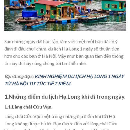
Sau những ngày dài học tập, làm việc mệt mỏi bạn đã có ý
định đi đâu chơi chưa. du lịch Hạ Long 1 ngày sẽ thuận tiện
hơn cho các bạn ở Hà Nội. Vậy như bạn quan tâm đến thông
tin này thì hãy cùng chúng tôi tìm hiểu nhé.
Bạn đang đọc:
KINH NGHIỆM DU LỊCH HẠ LONG 1 NGÀY
TỪ HÀ NỘI TỰ TÚC TIẾT KIỆM.
1.Những điểm du lịch Hạ Long khi đi trong ngày.
1.1.Làng chài Cửu Vạn.
Làng chài Cửu Vạn một trong những địa điểm khi tới Hạ
Long không được bỏ lỡ. Bạn được đến với làng chài Cửu