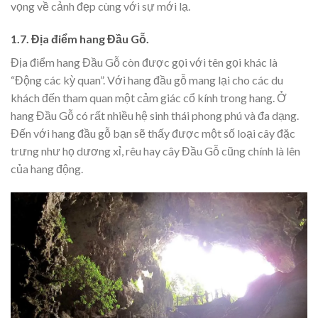
vọng về cảnh đẹp cùng với sự mới lạ.
1.7. Địa điểm hang Đầu Gỗ.
Địa điểm hang Đầu Gỗ còn được gọi với tên gọi khác là
“Động các kỳ quan”. Với hang đầu gỗ mang lại cho các du
khách đến tham quan một cảm giác cổ kính trong hang. Ở
hang Đầu Gỗ có rất nhiều hệ sinh thái phong phú và đa dạng.
Đến với hang đầu gỗ bạn sẽ thấy được một số loại cây đặc
trưng như họ dương xỉ, rêu hay cây Đầu Gỗ cũng chính là lên
của hang động.