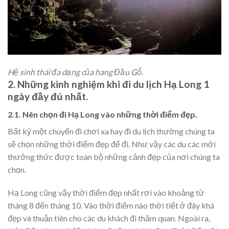
Hệ sinh thái đa dạng của hang Đầu Gỗ.
2. Những kinh nghiệm khi đi du lịch Hạ Long 1
ngày đầy đủ nhất.
2.1. Nên chọn đi Hạ Long vào những thời điểm đẹp.
Bất kỳ một chuyến đi chơi xa hay đi du lịch thường chúng ta
sẽ chọn những thời điểm đẹp để đi. Như vậy các du các mới
thưởng thức được toàn bộ những cảnh đẹp của nơi chúng ta
chọn.
Hạ Long cũng vậy thời điểm đẹp nhất rơi vào khoảng từ
tháng 8 đến tháng 10. Vào thời điểm nào thời tiết ở đây khá
đẹp và thuận tiên cho các du khách đi thăm quan. Ngoài ra,