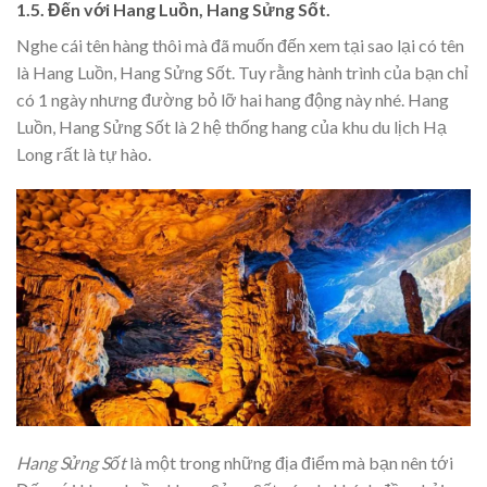
1.5. Đến với Hang Luồn, Hang Sửng Sốt.
Nghe cái tên hàng thôi mà đã muốn đến xem tại sao lại có tên
là Hang Luồn, Hang Sửng Sốt. Tuy rằng hành trình của bạn chỉ
có 1 ngày nhưng đường bỏ lỡ hai hang động này nhé. Hang
Luồn, Hang Sửng Sốt là 2 hệ thống hang của khu du lịch Hạ
Long rất là tự hào.
Hang Sửng Sốt
là một trong những địa điểm mà bạn nên tới