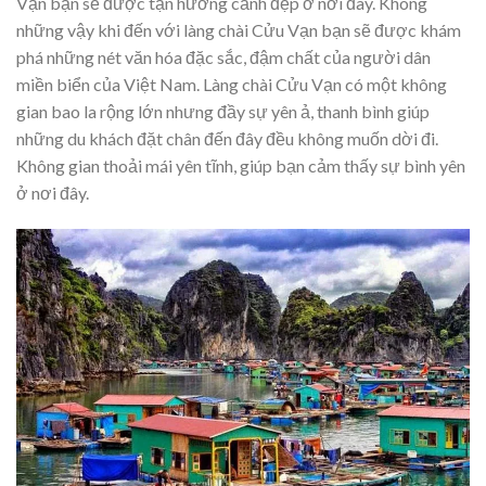
Vạn bạn sẽ được tận hưởng cảnh đẹp ở nơi đây. Không
những vậy khi đến với làng chài Cửu Vạn bạn sẽ được khám
phá những nét văn hóa đặc sắc, đậm chất của người dân
miền biển của Việt Nam. Làng chài Cửu Vạn có một không
gian bao la rộng lớn nhưng đầy sự yên ả, thanh bình giúp
những du khách đặt chân đến đây đều không muốn dời đi.
Không gian thoải mái yên tĩnh, giúp bạn cảm thấy sự bình yên
ở nơi đây.