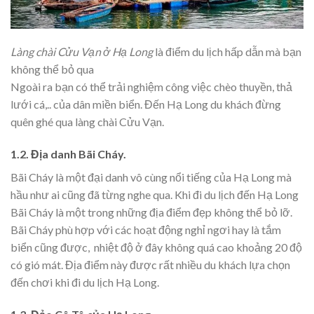
Làng chài Cửu Vạn ở Hạ Long
là điểm du lịch hấp dẫn mà bạn
không thể bỏ qua
Ngoài ra bạn có thể trải nghiệm công việc chèo thuyền, thả
lưới cá,.. của dân miền biển. Đến Hạ Long du khách đừng
quên ghé qua làng chài Cửu Vạn.
1.2. Địa danh Bãi Cháy.
Bãi Cháy là một đại danh vô cùng nổi tiếng của Hạ Long mà
hầu như ai cũng đã từng nghe qua. Khi đi du lịch đến Hạ Long
Bãi Cháy là một trong những địa điểm đẹp không thể bỏ lỡ.
Bãi Cháy phù hợp với các hoạt động nghỉ ngơi hay là tắm
biển cũng được, nhiệt độ ở đây không quá cao khoảng 20 độ
có gió mát. Địa điểm này được rất nhiều du khách lựa chọn
đến chơi khi đi du lịch Hạ Long.