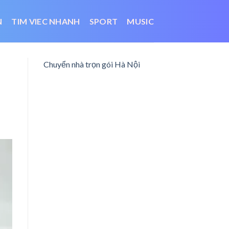
N
TIM VIEC NHANH
SPORT
MUSIC
Chuyển nhà trọn gói Hà Nội