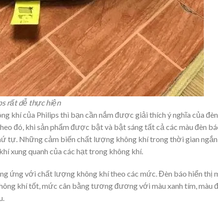
s rất dễ thực hiện
g khí của Philips thì bạn cần nắm được giải thích ý nghĩa của đèn
Theo đó, khi sản phẩm được bật và bật sáng tất cả các màu đèn bá
hứ tự. Những cảm biến chất lượng không khí trong thời gian ngắn
hí xung quanh của các hạt trong không khí.
ng ứng với chất lượng không khí theo các mức. Đèn báo hiển thị 
 không khí tốt, mức cân bằng tương đương với màu xanh tím, màu 
u.