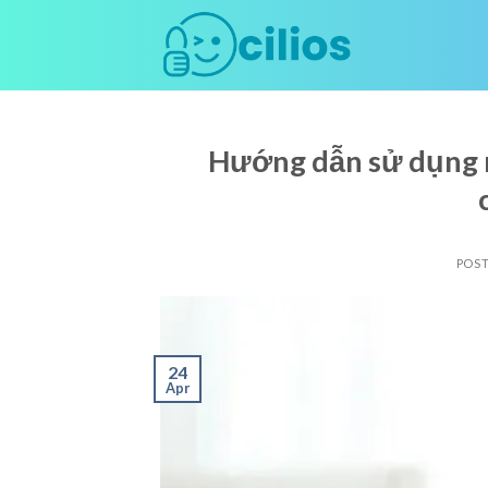
Skip
to
content
Hướng dẫn sử dụng m
POS
24
Apr