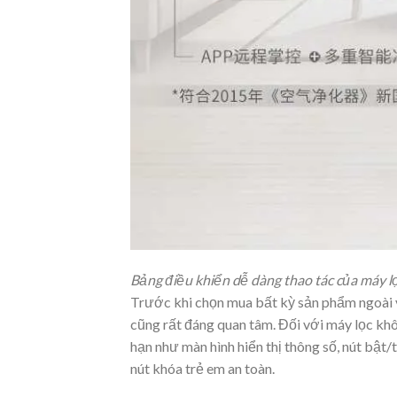
Bảng điều khiển dễ dàng thao tác của máy lọ
Trước khi chọn mua bất kỳ sản phẩm ngoài v
cũng rất đáng quan tâm. Đối với máy lọc kh
hạn như màn hình hiển thị thông số, nút bật/t
nút khóa trẻ em an toàn.