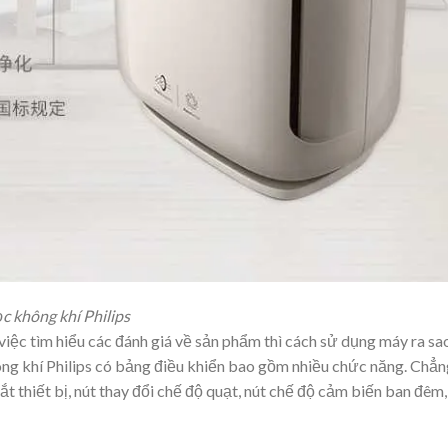
c không khí Philips
iệc tìm hiểu các đánh giá về sản phẩm thì cách sử dụng máy ra sa
ông khí Philips có bảng điều khiển bao gồm nhiều chức năng. Chẳn
ắt thiết bị, nút thay đổi chế độ quạt, nút chế độ cảm biến ban đêm,