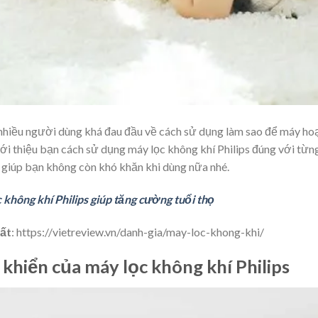
, nhiều người dùng khá đau đầu về cách sử dụng làm sao để máy ho
 giới thiệu bạn cách sử dụng máy lọc không khí Philips đúng với từn
, giúp bạn không còn khó khăn khi dùng nữa nhé.
không khí Philips giúp tăng cường tuổi thọ
hất
: https://vietreview.vn/danh-gia/may-loc-khong-khi/
 khiển của máy lọc không khí Philips