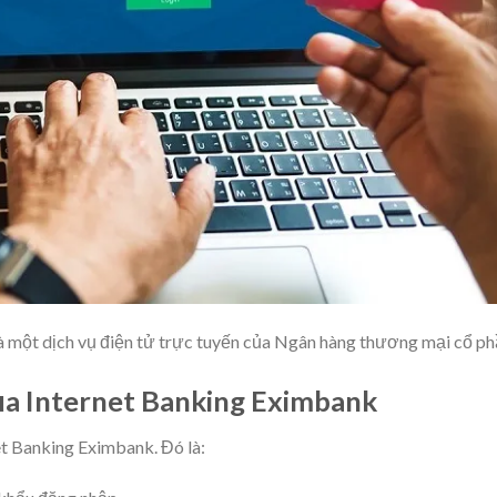
à một dịch vụ điện tử trực tuyến của Ngân hàng thương mại cổ p
a Internet Banking Eximbank
et Banking Eximbank. Đó là: