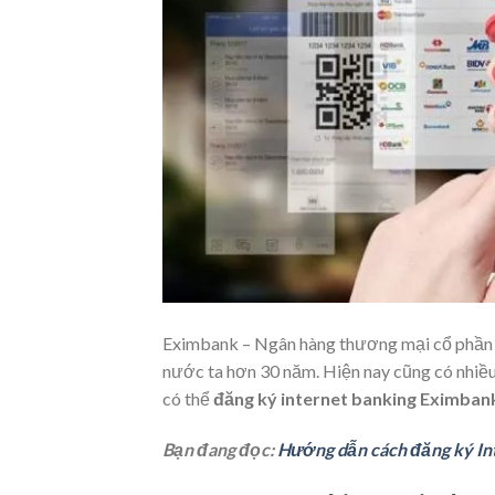
Eximbank – Ngân hàng thương mại cổ phần X
nước ta hơn 30 năm. Hiện nay cũng có nhiều
có thể
đăng ký internet banking Eximban
Bạn đang đọc:
Hướng dẫn cách đăng ký In