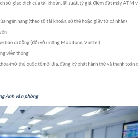
ịch sử giao dịch của tài khoản, lãi suất, tỷ giá, điểm đặt máy ATM 
a ngân hàng (theo số tài khoản, số thẻ hoặc giấy tờ cá nhân)
uyến
uê bao di động (đối với mạng Mobifone, Viettel)
ng viễn thông
 khóa/mở thẻ quốc tế/nội địa, đăng ký phát hành thẻ và thanh toán 
ng Anh văn phòng