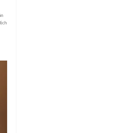
ân
dịch