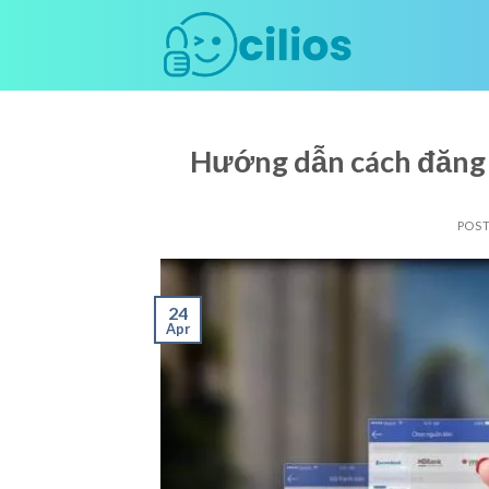
Skip
to
content
Hướng dẫn cách đăng 
POS
24
Apr