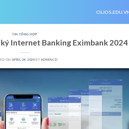
CILIOS.EDU.V
TIN TỔNG HỢP
ký Internet Banking Eximbank 2024
TED ON
APRIL 24, 2024
BY
ADMINCD