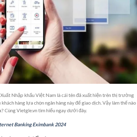
uất Nhập khẩu Việt Nam là cái tên đã xuất hiện trên thị trường
 khách hàng lựa chọn ngân hàng này để giao dịch. Vậy làm thế nào
k
? Cùng Vietgle.vn tìm hiểu ngay dưới đây.
ternet Banking Eximbank 2024