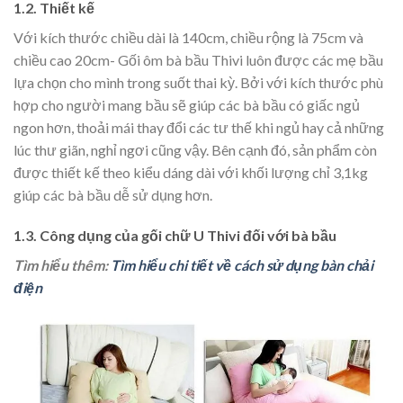
1.2. Thiết kế
Với kích thước chiều dài là 140cm, chiều rộng là 75cm và
chiều cao 20cm- Gối ôm bà bầu Thivi luôn được các mẹ bầu
lựa chọn cho mình trong suốt thai kỳ. Bởi với kích thước phù
hợp cho người mang bầu sẽ giúp các bà bầu có giấc ngủ
ngon hơn, thoải mái thay đổi các tư thế khi ngủ hay cả những
lúc thư giãn, nghỉ ngơi cũng vậy. Bên cạnh đó, sản phẩm còn
được thiết kế theo kiểu dáng dài với khối lượng chỉ 3,1kg
giúp các bà bầu dễ sử dụng hơn.
1.3. Công dụng của gối chữ U Thivi đối với bà bầu
Tìm hiểu thêm:
Tìm hiểu chi tiết về cách sử dụng bàn chải
điện