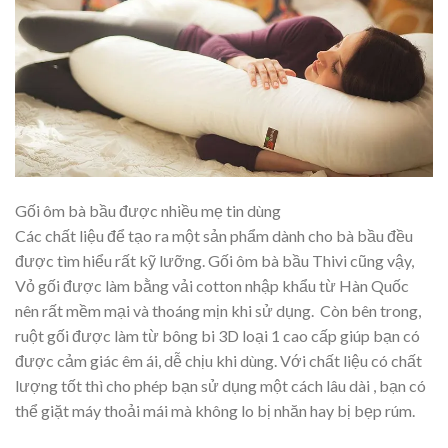
Gối ôm bà bầu được nhiều mẹ tin dùng
Các chất liệu để tạo ra một sản phẩm dành cho bà bầu đều
được tìm hiểu rất kỹ lưỡng. Gối ôm bà bầu Thivi cũng vậy,
Vỏ gối được làm bằng vải cotton nhập khẩu từ Hàn Quốc
nên rất mềm mại và thoáng mịn khi sử dụng. Còn bên trong,
ruột gối được làm từ bông bi 3D loại 1 cao cấp giúp bạn có
được cảm giác êm ái, dễ chịu khi dùng. Với chất liệu có chất
lượng tốt thì cho phép bạn sử dụng một cách lâu dài , bạn có
thể giặt máy thoải mái mà không lo bị nhăn hay bị bẹp rúm.