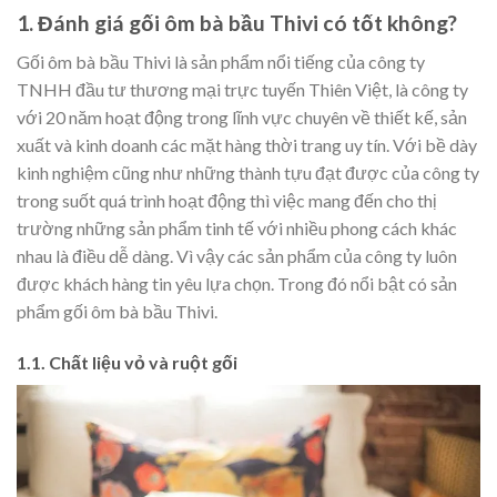
1. Đánh giá gối ôm bà bầu Thivi có tốt không?
Gối ôm bà bầu Thivi là sản phẩm nổi tiếng của công ty
TNHH đầu tư thương mại trực tuyến Thiên Việt, là công ty
với 20 năm hoạt động trong lĩnh vực chuyên về thiết kế, sản
xuất và kinh doanh các mặt hàng thời trang uy tín. Với bề dày
kinh nghiệm cũng như những thành tựu đạt được của công ty
trong suốt quá trình hoạt động thì việc mang đến cho thị
trường những sản phẩm tinh tế với nhiều phong cách khác
nhau là điều dễ dàng. Vì vậy các sản phẩm của công ty luôn
được khách hàng tin yêu lựa chọn. Trong đó nổi bật có sản
phẩm gối ôm bà bầu Thivi.
1.1. Chất liệu vỏ và ruột gối