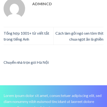
ADMINCD
Tổng hợp 1001+ từ viết tắt
Cách làm gỏi ngó sen tôm thịt
trong tiếng Anh
chua ngọt ăn là ghiền
Chuyển nhà trọn gói Hà Nội
Lorem ipsum dolor sit amet, consectetuer adipiscing elit, sed
diam nonummy nibh euismod tincidunt ut laoreet dolore