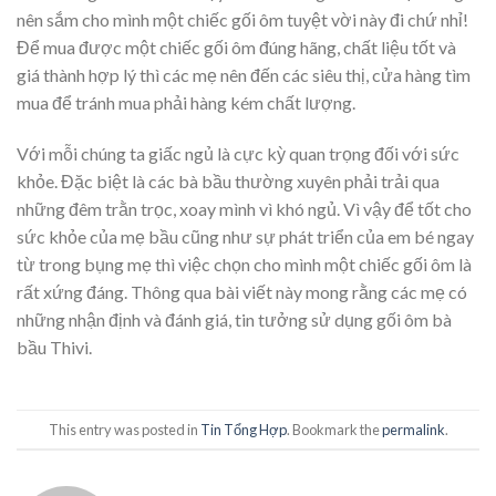
nên sắm cho mình một chiếc gối ôm tuyệt vời này đi chứ nhỉ!
Để mua được một chiếc gối ôm đúng hãng, chất liệu tốt và
giá thành hợp lý thì các mẹ nên đến các siêu thị, cửa hàng tìm
mua để tránh mua phải hàng kém chất lượng.
Với mỗi chúng ta giấc ngủ là cực kỳ quan trọng đối với sức
khỏe. Đặc biệt là các bà bầu thường xuyên phải trải qua
những đêm trằn trọc, xoay mình vì khó ngủ. Vì vậy để tốt cho
sức khỏe của mẹ bầu cũng như sự phát triển của em bé ngay
từ trong bụng mẹ thì việc chọn cho mình một chiếc gối ôm là
rất xứng đáng. Thông qua bài viết này mong rằng các mẹ có
những nhận định và đánh giá, tin tưởng sử dụng gối ôm bà
bầu Thivi.
This entry was posted in
Tin Tổng Hợp
. Bookmark the
permalink
.