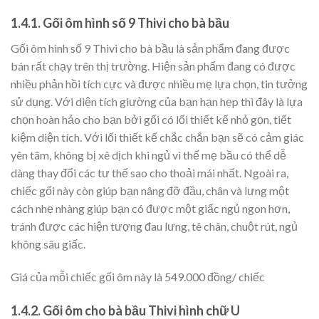
1.4.1. Gối ôm hình số 9 Thivi cho bà bầu
Gối ôm hình số 9 Thivi cho bà bầu là sản phẩm đang được
bán rất chạy trên thị trường. Hiện sản phẩm đang có được
nhiều phản hồi tích cực và được nhiều mẹ lựa chọn, tin tưởng
sử dụng. Với diện tích giường của bạn hạn hẹp thì đây là lựa
chọn hoàn hảo cho bạn bởi gối có lối thiết kế nhỏ gọn, tiết
kiệm diện tích. Với lối thiết kế chắc chắn bạn sẽ có cảm giác
yên tâm, không bị xê dịch khi ngủ vì thế mẹ bầu có thể dễ
dàng thay đổi các tư thế sao cho thoải mái nhất. Ngoài ra,
chiếc gối này còn giúp bạn nâng đỡ đầu, chân và lưng một
cách nhẹ nhàng giúp bạn có được một giấc ngủ ngon hơn,
tránh được các hiện tượng đau lưng, tê chân, chuột rút, ngủ
không sâu giấc.
Giá của mỗi chiếc gối ôm này là 549.000 đồng/ chiếc
1.4.2. Gối ôm cho bà bầu Thivi hình chữ U