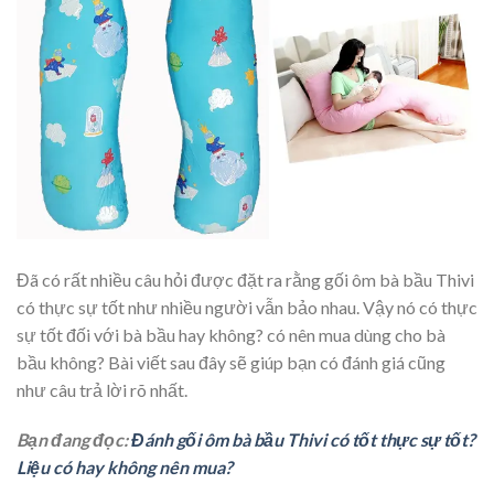
Đã có rất nhiều câu hỏi được đặt ra rằng gối ôm bà bầu Thivi
có thực sự tốt như nhiều người vẫn bảo nhau. Vậy nó có thực
sự tốt đối với bà bầu hay không? có nên mua dùng cho bà
bầu không? Bài viết sau đây sẽ giúp bạn có đánh giá cũng
như câu trả lời rõ nhất.
Bạn đang đọc:
Đánh gối ôm bà bầu Thivi có tốt thực sự tốt?
Liệu có hay không nên mua?