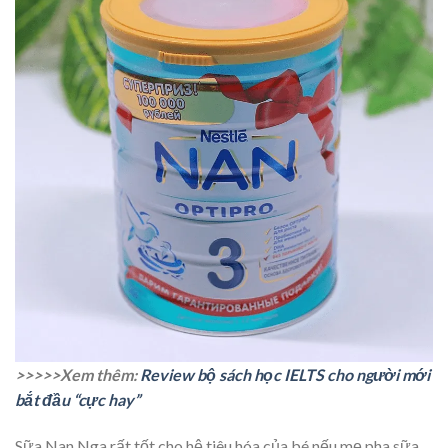
>>>>>Xem thêm:
Review bộ sách học IELTS cho người mới
bắt đầu “cực hay”
Sữa Nan Nga rất tốt cho hệ tiêu hóa của bé nếu mẹ pha sữa