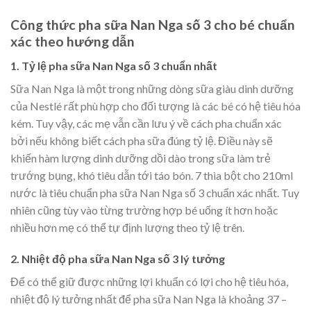
Công thức pha sữa Nan Nga số 3 cho bé chuẩn
xác theo hướng dẫn
1. Tỷ lệ pha sữa Nan Nga số 3 chuẩn nhất
Sữa Nan Nga là một trong những dòng sữa giàu dinh dưỡng
của Nestlé rất phù hợp cho đối tượng là các bé có hệ tiêu hóa
kém. Tuy vậy, các mẹ vẫn cần lưu ý về cách pha chuẩn xác
bởi nếu không biết cách pha sữa đúng tỷ lệ. Điều này sẽ
khiến hàm lượng dinh dưỡng dồi dào trong sữa làm trẻ
trướng bụng, khó tiêu dẫn tới táo bón. 7 thìa bột cho 210ml
nước là tiêu chuẩn pha sữa Nan Nga số 3 chuẩn xác nhất. Tuy
nhiên cũng tùy vào từng trường hợp bé uống ít hơn hoặc
nhiều hơn mẹ có thể tự định lượng theo tỷ lệ trên.
2. Nhiệt độ pha sữa Nan Nga số 3 lý tưởng
Để có thể giữ được những lợi khuẩn có lợi cho hệ tiêu hóa,
nhiệt độ lý tưởng nhất để pha sữa Nan Nga là khoảng 37 –