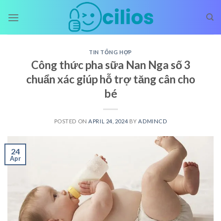
Skip
to
content
TIN TỔNG HỢP
Công thức pha sữa Nan Nga số 3
chuẩn xác giúp hỗ trợ tăng cân cho
bé
POSTED ON
APRIL 24, 2024
BY
ADMINCD
24
Apr