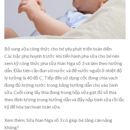
Bổ sung sữa công thức cho bé yêu phát triển toàn diện
Các bậc phụ huynh trước khi tiến hành pha sữa cho bé nên
xem kỹ công thức pha sữa Nan Nga số 3 và làm theo hướng
dẫn. Đầu tiên cần đun sôi nước và để nước nguội ở nhiệt độ
lý tưởng là 40 độ C. Tiếp đến sử dụng cốc đong chia vạch
đong đủ lượng nước trong bảng hướng dẫn cho vào bình
sữa. Cuối cùng lấy thìa đong trong hộp sữa gạt đủ số thìa
theo định lượng trong hướng dẫn và đậy nắp bình sữa rồi lắc
kỹ để hòa tan hoàn toàn sữa.
Xem thêm: Sữa Nan Nga số 3 có giúp bé tăng cân nặng
không?