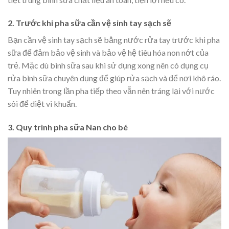
2. Trước khi pha sữa cần vệ sinh tay sạch sẽ
Bạn cần vệ sinh tay sạch sẽ bằng nước rửa tay trước khi pha
sữa để đảm bảo vệ sinh và bảo vệ hệ tiêu hóa non nớt của
trẻ. Mặc dù bình sữa sau khi sử dụng xong nên có dụng cụ
rửa bình sữa chuyên dụng để giúp rửa sạch và để nơi khô ráo.
Tuy nhiên trong lần pha tiếp theo vẫn nên tráng lại với nước
sôi để diệt vi khuẩn.
3. Quy trình pha sữa Nan cho bé