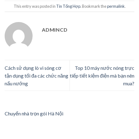
This entry was posted in
Tin Tổng Hợp
. Bookmark the
permalink
.
ADMINCD
Cách sử dụng lò vi sóng cơ
Top 10 máy nước nóng trực
tận dụng tối đa các chức năng
tiếp tiết kiệm điện mà bạn nên
nấu nướng
mua?
Chuyển nhà trọn gói Hà Nội