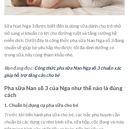
Sữa Nan Nga 3 được biết đến là dòng sữa dành cho trẻ nhỏ
bổ sung vi khuẩn có lợi cho đường ruột và tăng cường hệ
miễn dịch. Dưới đây là công thức pha sữa Nan Nga số 3 đúng
chuẩn sẽ giúp bé yêu hấp thu được tối đa dinh dưỡng có
trong sữa, hãy cùng tham khảo nhé.
Bạn đang đọc:
Công thức pha sữa Nan Nga số 3 chuẩn xác
giúp hỗ trợ tăng cân cho bé
Pha sữa Nan số 3 của Nga như thế nào là đúng
cách
1. Chuẩn bị dụng cụ pha sữa cho bé
Trước khi tiến hành pha sữa cho bé, các bậc phụ huynh cần
chuẩn bị các dụng cụ như bình sữa, sữa hộp, cốc đong và máy
tiệt trùng bình sữa chất liệu an toàn, tiện lợi nếu có.