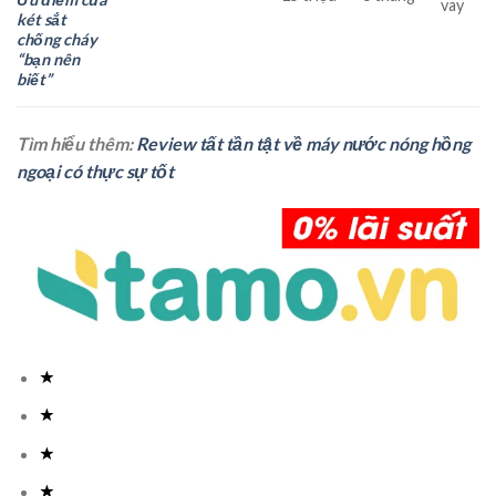
vay
két sắt
chống cháy
“bạn nên
biết”
Tìm hiểu thêm:
Review tất tần tật về máy nước nóng hồng
ngoại có thực sự tốt