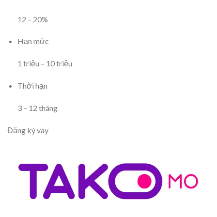
12
–
20
%
Hạn mức
1
triệu
–
10
triệu
Thời hạn
3
–
12
tháng
Đăng ký vay