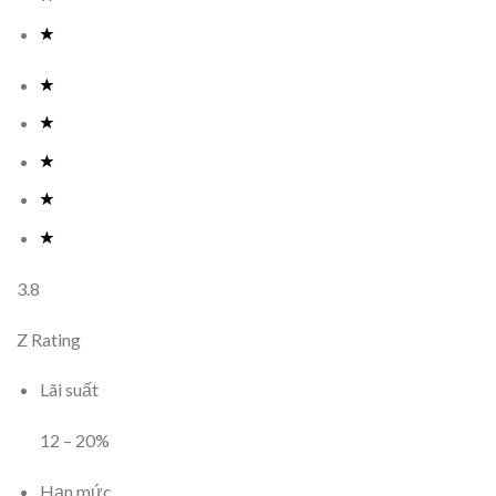
3.8
Z Rating
Lãi suất
12
–
20
%
Hạn mức