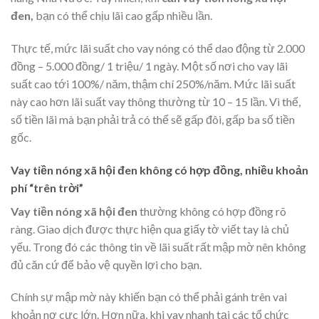
đen,
bạn có thể chịu lãi cao gấp nhiều lần.
Thực tế, mức lãi suất cho vay nóng có thể dao động từ 2.000
đồng – 5.000 đồng/ 1 triệu/ 1 ngày. Một số nơi cho vay lãi
suất cao tới 100%/ năm, thậm chí 250%/năm. Mức lãi suất
này cao hơn lãi suất vay thông thường từ 10 – 15 lần. Vì thế,
số tiền lãi mà bạn phải trả có thể sẽ gấp đôi, gấp ba số tiền
gốc.
Vay tiền nóng xã hội đen không có hợp đồng, nhiều khoản
phí “trên trời”
Vay tiền nóng xã hội đen
thường không có hợp đồng rõ
ràng. Giao dịch được thực hiện qua giấy tờ viết tay là chủ
yếu. Trong đó các thông tin về lãi suất rất mập mờ nên không
đủ căn cứ để bảo vệ quyền lợi cho bạn.
Chính sự mập mờ này khiến bạn có thể phải gánh trên vai
khoản nợ cực lớn. Hơn nữa, khi vay nhanh tại các tổ chức