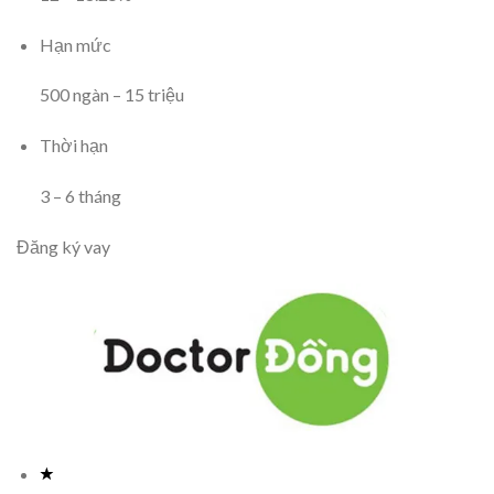
Hạn mức
500
ngàn
–
15
triệu
Thời hạn
3
–
6
tháng
Đăng ký vay