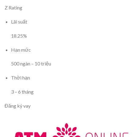
Z Rating
Lãi suất
18.25
%
Hạn mức
500
ngàn
–
10
triệu
Thời hạn
3
–
6
tháng
Đăng ký vay