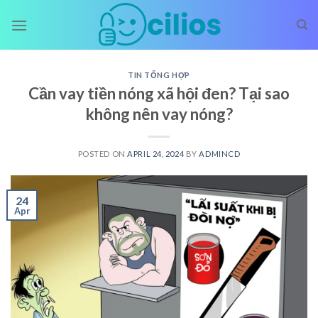
Skip
to
content
TIN TỔNG HỢP
Cần vay tiền nóng xã hội đen? Tại sao
không nên vay nóng?
POSTED ON
APRIL 24, 2024
BY
ADMINCD
24
Apr