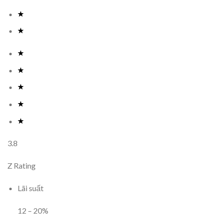
3.8
Z Rating
Lãi suất
12
–
20
%