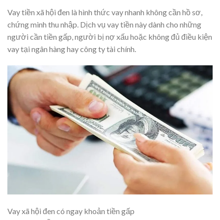
Vay tiền xã hội đen là hình thức vay nhanh không cần hồ sơ,
chứng minh thu nhập. Dịch vụ vay tiền này dành cho những
người cần tiền gấp, người bị nợ xấu hoặc không đủ điều kiện
vay tại ngân hàng hay công ty tài chính.
Vay xã hội đen có ngay khoản tiền gấp