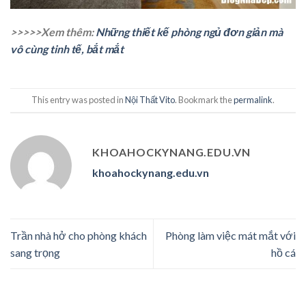
>>>>>Xem thêm:
Những thiết kế phòng ngủ đơn giản mà
vô cùng tinh tế, bắt mắt
This entry was posted in
Nội Thất Vito
. Bookmark the
permalink
.
KHOAHOCKYNANG.EDU.VN
khoahockynang.edu.vn
Trần nhà hở cho phòng khách
Phòng làm việc mát mắt với
sang trọng
hồ cá